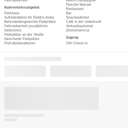
Fahrradverleih
Wein/Champagner
Flasche Wasser
Nahverkehrsangebot
Restaurant
Parkhaus
Bar
Aufladestation für Elektro-Autos
Snackautomat
Behindertengerechte Parkplätze
Café in der Unterkunft
Fahrradverleih (zusätzliche
Verkaufsautomat
Gebühren)
Zimmerservice
Parkplätze an der Straße
Zugang
Gesicherte Parkplätze
Frühstücksoptionen
24h-Check-in