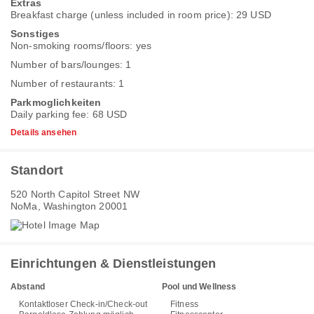
Extras
Breakfast charge (unless included in room price): 29 USD
Sonstiges
Non-smoking rooms/floors: yes
Number of bars/lounges: 1
Number of restaurants: 1
Parkmoglichkeiten
Daily parking fee: 68 USD
Details ansehen
Standort
520 North Capitol Street NW
NoMa, Washington 20001
Einrichtungen & Dienstleistungen
Abstand
Pool und Wellness
Kontaktloser Check-in/Check-out
Fitness