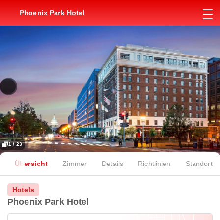
Phoenix Park Hotel
1 / 23
Übersicht
Zimmer
Details
Richtlinien
Standort
Hotels
Phoenix Park Hotel