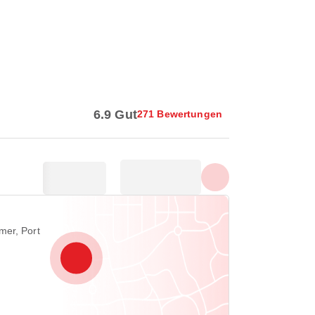
Alle Fotos anzeigen
6.9 Gut
271 Bewertungen
mer, Port