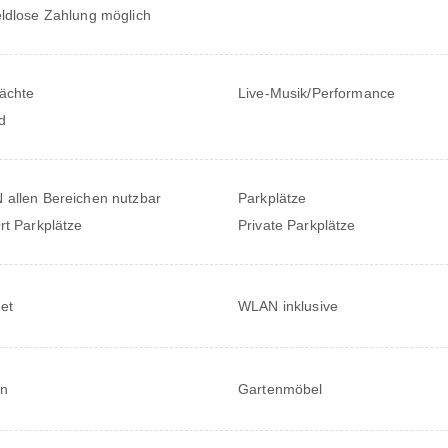
ldlose Zahlung möglich
ächte
Live-Musik/Performance
d
allen Bereichen nutzbar
Parkplätze
rt Parkplätze
Private Parkplätze
net
WLAN inklusive
en
Gartenmöbel