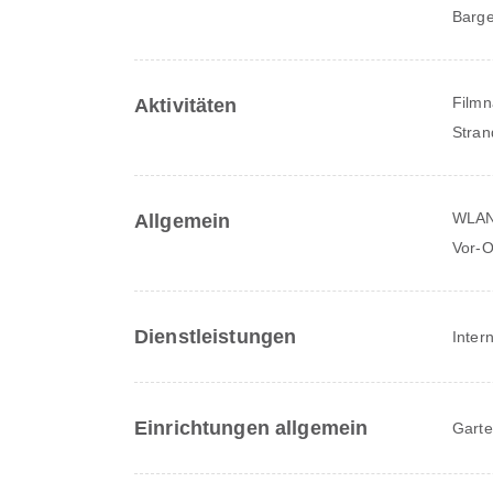
Barge
Filmn
Aktivitäten
Stran
WLAN 
Allgemein
Vor-O
Dienstleistungen
Inter
Einrichtungen allgemein
Gart