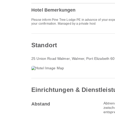
Hotel Bemerkungen
Please inform Pine Tree Lodge PE in advance of your expect
your confirmation. Managed by a private host
Standort
25 Union Road Walmer
, Walmer, Port Elizabeth 6
Einrichtungen & Dienstleis
Abtren
Abstand
zwisch
entspr