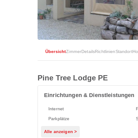
Übersicht
Zimmer
Details
Richtlinien
Standort
Ho
Pine Tree Lodge PE
Einrichtungen & Dienstleistungen
Internet
F
Parkplätze
Alle anzeigen >