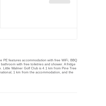
dge PE features accommodation with free WiFi, BBQ
e bathroom with free toiletries and shower. A fridge
ge. Little Walmer Golf Club is 4.1 km from Pine Tree
ernational, 1 km from the accommodation, and the