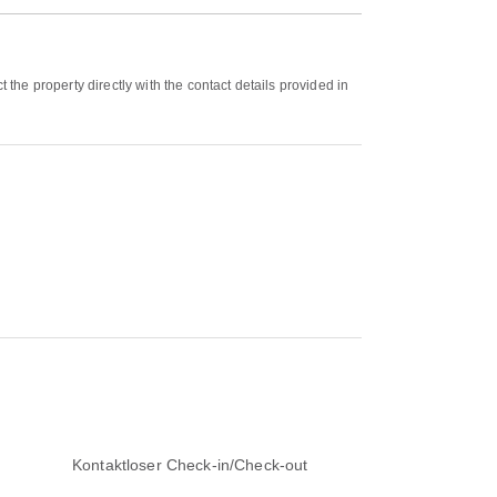
he property directly with the contact details provided in
Kontaktloser Check-in/Check-out