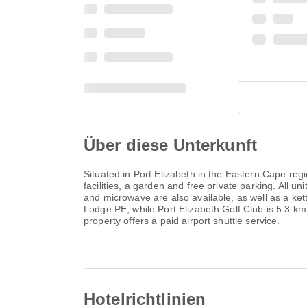
Über diese Unterkunft
Situated in Port Elizabeth in the Eastern Cape r
facilities, a garden and free private parking. All u
and microwave are also available, as well as a kett
Lodge PE, while Port Elizabeth Golf Club is 5.3 k
property offers a paid airport shuttle service.
Hotelrichtlinien