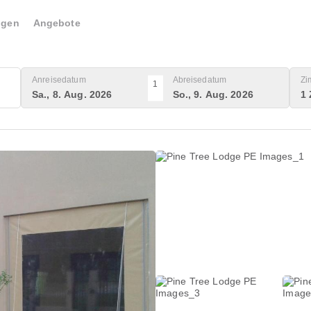
ngen
Angebote
Anreisedatum
Abreisedatum
Zi
1
Sa., 8. Aug. 2026
So., 9. Aug. 2026
1