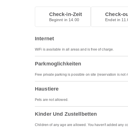
Check-in-Zeit
Check-ou
Beginnt in 14.00
Endet in 11.
Internet
WiFi is available in all areas and is free of charge.
Parkmoglichkeiten
Free private parking is possible on site (reservation is not
Haustiere
Pets are not allowed.
Kinder Und Zustellbetten
Children of any age are allowed. You haven't added any co