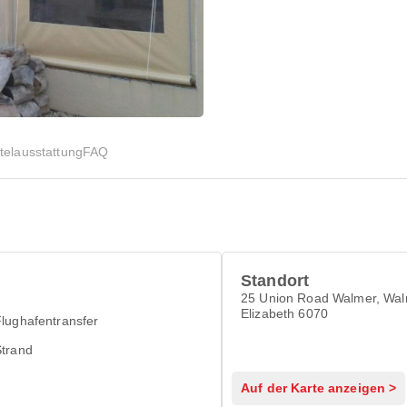
telausstattung
FAQ
Standort
25 Union Road Walmer, Wal
Elizabeth 6070
lughafentransfer
Strand
Auf der Karte anzeigen >