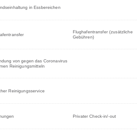
ndseinhaltung in Essbereichen
Flughafentransfer (zusätzliche
afentransfer
Gebühren)
ndung von gegen das Coronavirus
men Reinigungsmitteln
cher Reinigungsservice
nungen
Privater Check-in/-out