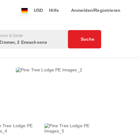
USD
Hilfe
Anmelden/Registrieren
mmer & Gäste
Suche
 Zimmer, 2 Erwachsene