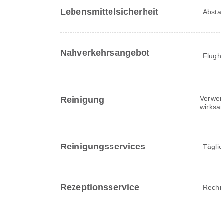
Lebensmittelsicherheit
Absta
Nahverkehrsangebot
Flugh
Verwe
Reinigung
wirksa
Reinigungsservices
Tägli
Rezeptionsservice
Rech