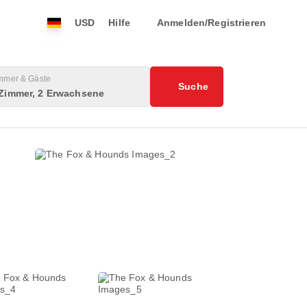
USD
Hilfe
Anmelden/Registrieren
mmer & Gäste
Suche
 Zimmer, 2 Erwachsene