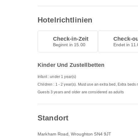
Hotelrichtlinien
Check-in-Zeit
Check-ou
Beginnt in 15.00
Endet in 11.
Kinder Und Zustellbetten
Infant : under 1 year(s)
Children : 1 - 2 year(s). Must use an extra bed, Extra beds
Guests 3 years and older are considered as adults
Standort
Markham Road
, Wroughton SN4 9JT