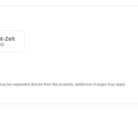
t-Zeit
00
 may be requested directly from the property, additional charges may apply