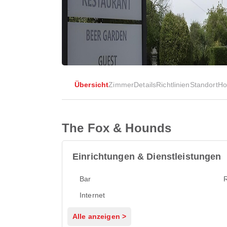
Übersicht
Zimmer
Details
Richtlinien
Standort
Ho
The Fox & Hounds
Einrichtungen & Dienstleistungen
Bar
Internet
Alle anzeigen >