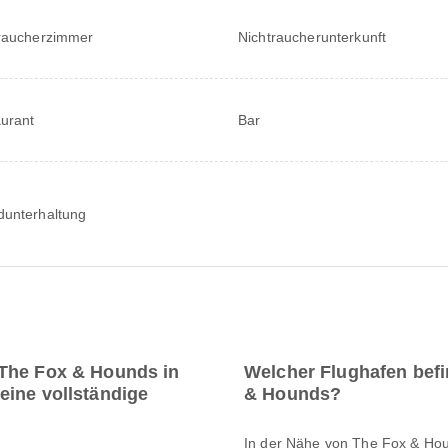
raucherzimmer
Nichtraucherunterkunft
urant
Bar
unterhaltung
 The Fox & Hounds in
Welcher Flughafen befi
eine vollständige
& Hounds?
In der Nähe von The Fox & Hou