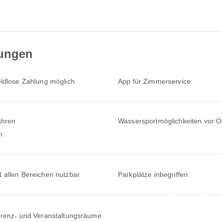
tungen
ldlose Zahlung möglich
App für Zimmerservice
ahren
Wassersportmöglichkeiten vor O
n
allen Bereichen nutzbar
Parkplätze inbegriffen
renz- und Veranstaltungsräume