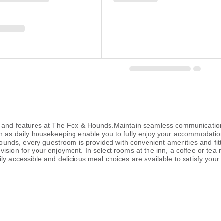
es and features at The Fox & Hounds.Maintain seamless communication
h as daily housekeeping enable you to fully enjoy your accommodation.
& Hounds, every guestroom is provided with convenient amenities and fi
ision for your enjoyment. In select rooms at the inn, a coffee or tea
y accessible and delicious meal choices are available to satisfy your 