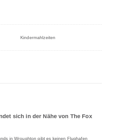
Kindermahlzeiten
ndet sich in der Nähe von The Fox
nds in Wroughton gibt es keinen Flughafen