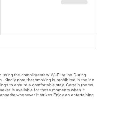
 using the complimentary Wi-Fi at inn.During
 Kindly note that smoking is prohibited in the inn
ttings to ensure a comfortable stay. Certain rooms
 maker is available for those moments when it
appetite whenever it strikes.Enjoy an entertaining