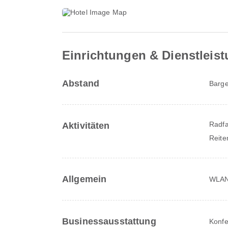
Einrichtungen & Dienstleis
Abstand
Barge
Radf
Aktivitäten
Reite
Allgemein
WLAN 
Businessausstattung
Konfe