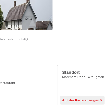
telausstattung
FAQ
Standort
Markham Road, Wroughton
Restaurant
Auf der Karte anzeigen >