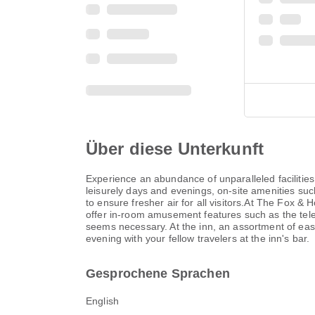
Über diese Unterkunft
Experience an abundance of unparalleled faciliti
leisurely days and evenings, on-site amenities suc
to ensure fresher air for all visitors.At The Fox 
offer in-room amusement features such as the telev
seems necessary. At the inn, an assortment of easil
evening with your fellow travelers at the inn's bar.
Gesprochene Sprachen
English