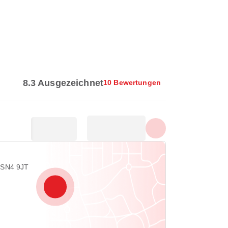
Alle Fotos anzeigen
8.3 Ausgezeichnet
10 Bewertungen
 SN4 9JT