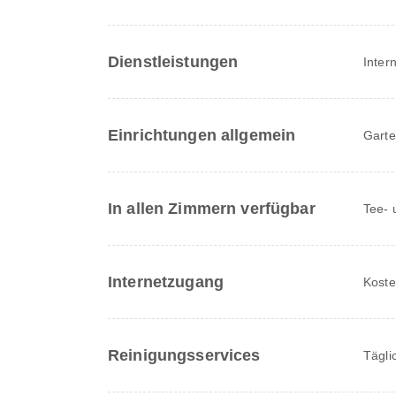
Dienstleistungen
Inter
Einrichtungen allgemein
Gart
In allen Zimmern verfügbar
Tee- 
Internetzugang
Koste
Reinigungsservices
Tägli