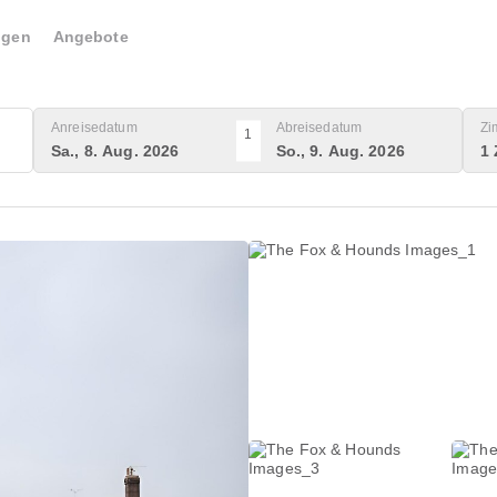
ngen
Angebote
Anreisedatum
Abreisedatum
Zi
1
Sa., 8. Aug. 2026
So., 9. Aug. 2026
1