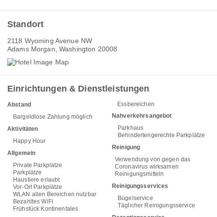
Standort
2118 Wyoming Avenue NW
Adams Morgan, Washington 20008
Einrichtungen & Dienstleistungen
Essbereichen
Abstand
Nahverkehrsangebot
Bargeldlose Zahlung möglich
Parkhaus
Aktivitäten
Behindertengerechte Parkplätze
Happy Hour
Reinigung
Allgemein
Verwendung von gegen das
Private Parkplätze
Coronavirus wirksamen
Parkplätze
Reinigungsmitteln
Haustiere erlaubt
Reinigungsservices
Vor-Ort Parkplätze
WLAN allen Bereichen nutzbar
Bügelservice
Bezahltes WiFi
Täglicher Reinigungsservice
Frühstück Kontinentales