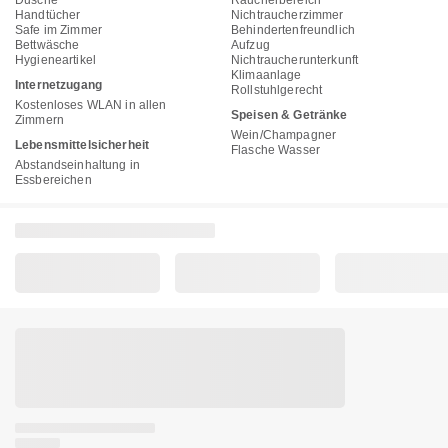
Dusche
Raucherbereich
Handtücher
Nichtraucherzimmer
Safe im Zimmer
Behindertenfreundlich
Bettwäsche
Aufzug
Hygieneartikel
Nichtraucherunterkunft
Klimaanlage
Internetzugang
Rollstuhlgerecht
Kostenloses WLAN in allen
Speisen & Getränke
Zimmern
Wein/Champagner
Lebensmittelsicherheit
Flasche Wasser
Abstandseinhaltung in
Essbereichen