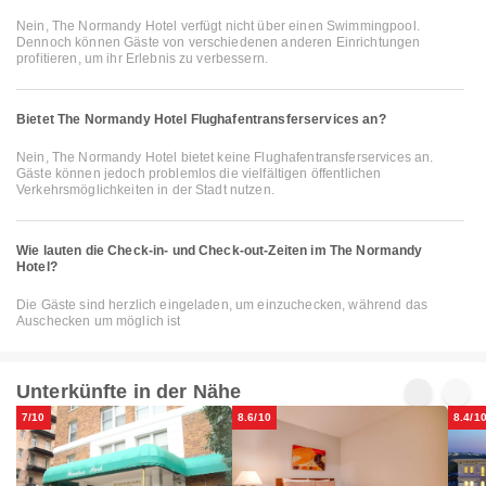
Nein, The Normandy Hotel verfügt nicht über einen Swimmingpool.
Dennoch können Gäste von verschiedenen anderen Einrichtungen
profitieren, um ihr Erlebnis zu verbessern.
Bietet The Normandy Hotel Flughafentransferservices an?
Nein, The Normandy Hotel bietet keine Flughafentransferservices an.
Gäste können jedoch problemlos die vielfältigen öffentlichen
Verkehrsmöglichkeiten in der Stadt nutzen.
Wie lauten die Check-in- und Check-out-Zeiten im The Normandy
Hotel?
Die Gäste sind herzlich eingeladen, um einzuchecken, während das
Auschecken um möglich ist
Unterkünfte in der Nähe
7/10
8.6/10
8.4/1