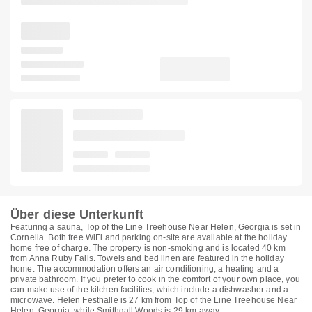
Über diese Unterkunft
Featuring a sauna, Top of the Line Treehouse Near Helen, Georgia is set in
Cornelia. Both free WiFi and parking on-site are available at the holiday
home free of charge. The property is non-smoking and is located 40 km
from Anna Ruby Falls. Towels and bed linen are featured in the holiday
home. The accommodation offers an air conditioning, a heating and a
private bathroom. If you prefer to cook in the comfort of your own place, you
can make use of the kitchen facilities, which include a dishwasher and a
microwave. Helen Festhalle is 27 km from Top of the Line Treehouse Near
Helen, Georgia, while Smithgall Woods is 29 km away.