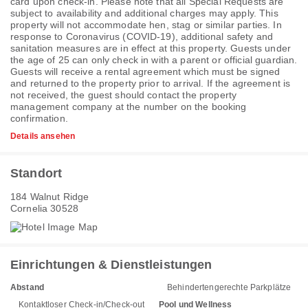
card upon check-in. Please note that all Special Requests are
subject to availability and additional charges may apply. This
property will not accommodate hen, stag or similar parties. In
response to Coronavirus (COVID-19), additional safety and
sanitation measures are in effect at this property. Guests under
the age of 25 can only check in with a parent or official guardian.
Guests will receive a rental agreement which must be signed
and returned to the property prior to arrival. If the agreement is
not received, the guest should contact the property
management company at the number on the booking
confirmation.
Details ansehen
Standort
184 Walnut Ridge
Cornelia 30528
Einrichtungen & Dienstleistungen
Abstand
Behindertengerechte Parkplätze
Kontaktloser Check-in/Check-out
Pool und Wellness