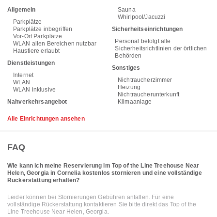
Allgemein
Sauna
Whirlpool/Jacuzzi
Parkplätze
Parkplätze inbegriffen
Sicherheitseinrichtungen
Vor-Ort Parkplätze
Personal befolgt alle
WLAN allen Bereichen nutzbar
Sicherheitsrichtlinien der örtlichen
Haustiere erlaubt
Behörden
Dienstleistungen
Sonstiges
Internet
Nichtraucherzimmer
WLAN
Heizung
WLAN inklusive
Nichtraucherunterkunft
Nahverkehrsangebot
Klimaanlage
Alle Einrichtungen ansehen
FAQ
Wie kann ich meine Reservierung im Top of the Line Treehouse Near
Helen, Georgia in Cornelia kostenlos stornieren und eine vollständige
Rückerstattung erhalten?
Leider können bei Stornierungen Gebühren anfallen. Für eine
vollständige Rückerstattung kontaktieren Sie bitte direkt das Top of the
Line Treehouse Near Helen, Georgia.