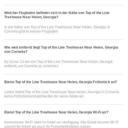
Welcher Flughafen befindet sich in der Nähe von Top of the Line
Treehouse Near Helen, Georgia?
In der Nähe von Top of the Line Treehouse Near Helen, Georgia in
Cornelia gibt es keinen Flughafen
Wie weit entfernt liegt Top of the Line Treehouse Near Helen, Georgia
von Cornelia?
Es ist nur 13 km von Top of the Line Treehouse Near Helen, Georgia
entfernt, um Cornelia zu erreichen
Bietet Top of the Line Treehouse Near Helen, Georgia Frühstück an?
Leider bietet Top of the Line Treehouse Near Helen, Georgia in Cornelia
keine Frühstücksmöglichkeiten für seine Gäste an.
Bietet Top of the Line Treehouse Near Helen, Georgia Wi-Fi an?
Kostenloses Wi-Fi steht im Hotel zur Verfügung. Alle Gäste können Wi-Fi
sowohl für Arbeit als auch für Freizeitaktivitäten nutzen.