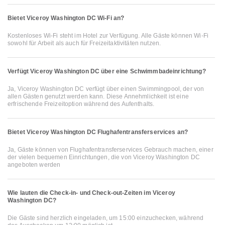
Bietet Viceroy Washington DC Wi-Fi an?
Kostenloses Wi-Fi steht im Hotel zur Verfügung. Alle Gäste können Wi-Fi
sowohl für Arbeit als auch für Freizeitaktivitäten nutzen.
Verfügt Viceroy Washington DC über eine Schwimmbadeinrichtung?
Ja, Viceroy Washington DC verfügt über einen Swimmingpool, der von
allen Gästen genutzt werden kann. Diese Annehmlichkeit ist eine
erfrischende Freizeitoption während des Aufenthalts.
Bietet Viceroy Washington DC Flughafentransferservices an?
Ja, Gäste können von Flughafentransferservices Gebrauch machen, einer
der vielen bequemen Einrichtungen, die von Viceroy Washington DC
angeboten werden
Wie lauten die Check-in- und Check-out-Zeiten im Viceroy
Washington DC?
Die Gäste sind herzlich eingeladen, um 15:00 einzuchecken, während