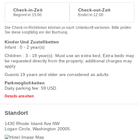
Check-in-Zeit
Check-out-Zeit
Beginnt in 15.00
Endet in 12.00
Die Check-in-Richtlinien können je nach Unterkunft variieren. Bitte prüfen
Sie diese sorgfältig vor der Buchung.
Kinder Und Zustellbetten
Infant : 0 - 2 year(s)
Children : 3 - 18 year(s). Must use an extra bed, Extra beds may
be requested directly from the property, additional charges may
apply
Guests 19 years and older are considered as adults
Parkmoglichkeiten
Daily parking fee: 59 USD
Details ansehen
Standort
1430 Rhode Island Ave NW
Logan Circle, Washington 20005