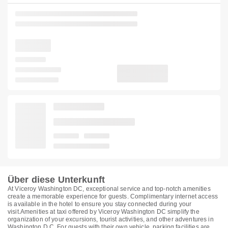
Über diese Unterkunft
At Viceroy Washington DC, exceptional service and top-notch amenities
create a memorable experience for guests. Complimentary internet access
is available in the hotel to ensure you stay connected during your
visit.Amenities at taxi offered by Viceroy Washington DC simplify the
organization of your excursions, tourist activities, and other adventures in
Washington D.C..For guests with their own vehicle, parking facilities are