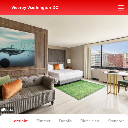
Viceroy Washington DC
1 / 22
Übersicht
Zimmer
Details
Richtlinien
Standort