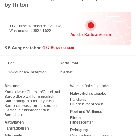
by Hilton
1121 New Hampshire Ave NW,
Washington 20037-1522
Auf der Karte anzeigen
8.6 Ausgezeichnet
127 Bewertungen
Bar
Restaurant
24-Stunden-Rezeption
Internet
Abstand
Wasserkühler/-spender
Kontaktloser Check-in/Check-out
Nahverkehrsangebot
Bargeldlose Zahlung möglich
Parkhaus
Abtrennungen oder physische
Frühstücksoptionen
Barrieren zwischen Personal und
Gästen in entsprechenden
Pool und Wellness
Bereichen
Fitness
Aktivitäten
Fitnesscenter
Fahrradtouren
Reinigung