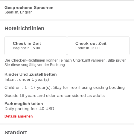
Gesprochene Sprachen
Spanish, English
Hotelrichtlinien
Check-in-Zeit
Check-out-Zeit
Beginnt in 15.00
Endet in 12.00
Die Check-in-Richtlinien können je nach Unterkunft variieren. Bitte prüfen
Sie diese sorgfältig vor der Buchung.
Kinder Und Zustellbetten
Infant : under 1 year(s)
Children : 1 - 17 year(s). Stay for free if using existing bedding
Guests 18 years and older are considered as adults
Parkmoglichkeiten
Daily parking fee: 40 USD
Details ansehen
Standort