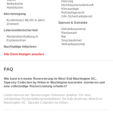
Heizung
Bettwäsche
Nichtraucherunterkunft
Handtücher
Klimaanlage
Rollstuhlgerecht
Internetzugang
24h-Sicherheitsdienst
Kostenloses WLAN in allen
Speisen & Getränke
Zimmern
Getränkeautomat
Lebensmittelsicherheit
Restaurant
Abstandseinhaltung in
Bar
Essbereichen
Snackautomat
Verkaufsautomat
Nachhaltige Initiativen
Alle Einrichtungen ansehen
FAQ
Wie kann ich meine Reservierung im West End Washington DC,
Tapestry Collection by Hilton in Washington kostenlos stornieren und
eine vollständige Rückerstattung erhalten?
Leider können bei Stornierungen Gebühren anfallen. Für eine
vollständige Rückerstattung kontaktieren Sie bitte direkt das West End
Washington DC, Tapestry Collection by Hilton.