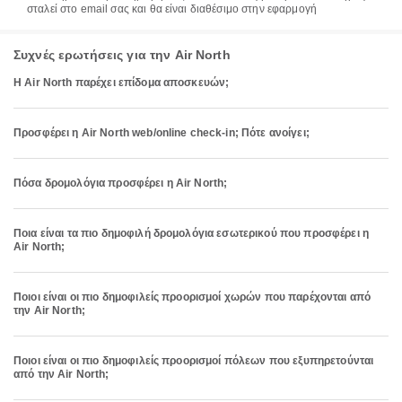
σταλεί στο email σας και θα είναι διαθέσιμο στην εφαρμογή
Συχνές ερωτήσεις για την Air North
Η Air North παρέχει επίδομα αποσκευών;
Προσφέρει η Air North web/online check-in; Πότε ανοίγει;
Πόσα δρομολόγια προσφέρει η Air North;
Ποια είναι τα πιο δημοφιλή δρομολόγια εσωτερικού που προσφέρει η
Air North;
Ποιοι είναι οι πιο δημοφιλείς προορισμοί χωρών που παρέχονται από
την Air North;
Ποιοι είναι οι πιο δημοφιλείς προορισμοί πόλεων που εξυπηρετούνται
από την Air North;