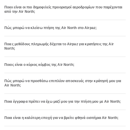
Ποιοι είναι οι πιο δημοφιλείς προορισμοί αεροδρομίων που παρέχονται
από την Air North;
Πώς μπορώ να κλείσω πτήση της Air North στο Airpaz;
Ποιες μεθόδους πληρωμής δέχεται το Airpaz για κρατήσεις της Air
North;
Ποιος είναι ο κύριος κόμβος της Air North;
Πώς μπορώ να προσθέσω επιπλέον αποσκευές στην κράτησή μου για
Air North;
Ποια έγγραφα πρέπει να έχω μαζί μου για την πτήση μου με Air North;
Ποια είναι η καλύτερη εποχή για να βρείτε φθηνά εισιτήρια Air North;