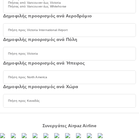
Πτήσεις από Vancouver έως Victoria
Πτήσεις από Vancouver έως Whitehorse
Δημοφιλής προορισμός ανά Αεροδρόμιο
Πτήση προς Victoria International Airport
Δημοφιλής προορισμός ανά Πόλη
Πτήση προς Victoria
Δημοφιλής προορισμός ανά Ήπειρος
Πτήση προς North America
Δημοφιλής προορισμός ανά Χώρα
Πτήση προς Καναδάς
Συνεργάτες Airpaz Airline