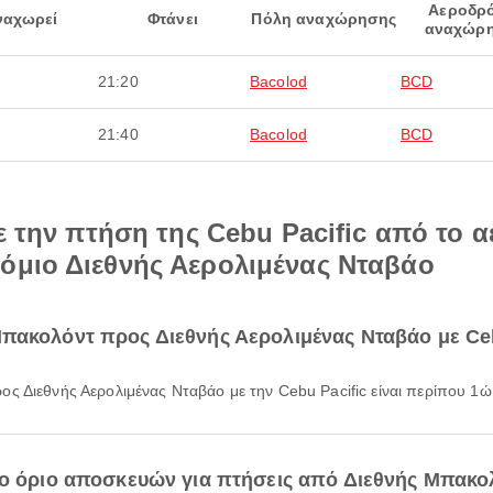
Αεροδρ
ναχωρεί
Φτάνει
Πόλη αναχώρησης
αναχώρ
21:20
Bacolod
BCD
21:40
Bacolod
BCD
ε την πτήση της Cebu Pacific από το 
όμιο Διεθνής Αερολιμένας Νταβάο
πακολόντ προς Διεθνής Αερολιμένας Νταβάο με Ceb
ος Διεθνής Αερολιμένας Νταβάο με την Cebu Pacific είναι περίπου 1ώ
νο όριο αποσκευών για πτήσεις από Διεθνής Μπακο