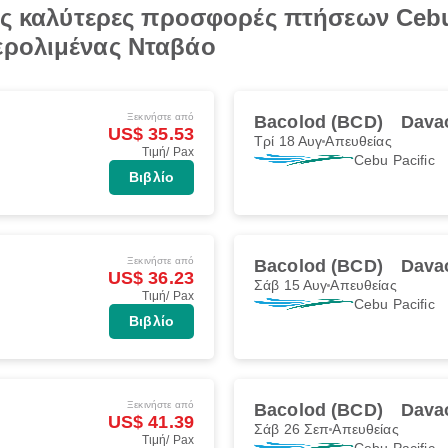
τις καλύτερες προσφορές πτήσεων Cebu
ερολιμένας Νταβάο
Ξεκινήστε από
Bacolod (BCD)
Dava
US$ 35.53
Τρί 18 Αυγ
Απευθείας
Τιμή/ Pax
Cebu Pacific
Βιβλίο
Ξεκινήστε από
Bacolod (BCD)
Dava
US$ 36.23
Σάβ 15 Αυγ
Απευθείας
Τιμή/ Pax
Cebu Pacific
Βιβλίο
Ξεκινήστε από
Bacolod (BCD)
Dava
US$ 41.39
Σάβ 26 Σεπ
Απευθείας
Τιμή/ Pax
Cebu Pacific