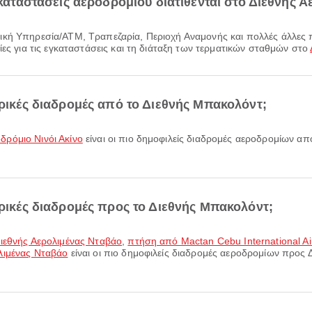
γκαταστάσεις αεροδρομίου διατίθενται στο Διεθνής 
ίες για τις εγκαταστάσεις και τη διάταξη των τερματικών σταθμών στο
ορικές διαδρομές από το Διεθνής Μπακολόντ;
δρόμιο Νινόι Ακίνο
είναι οι πιο δημοφιλείς διαδρομές αεροδρομίων απ
ορικές διαδρομές προς το Διεθνής Μπακολόντ;
Διεθνής Αερολιμένας Νταβάο
,
πτήση από Mactan Cebu International Ai
λιμένας Νταβάο
είναι οι πιο δημοφιλείς διαδρομές αεροδρομίων προς 