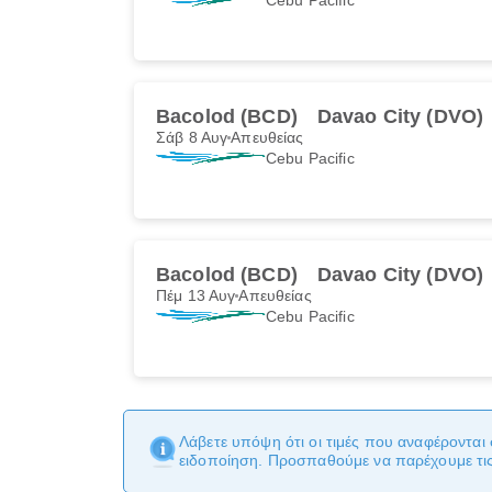
Bacolod (BCD)
Davao City (DVO)
Σάβ 8 Αυγ
Απευθείας
Cebu Pacific
Bacolod (BCD)
Davao City (DVO)
Πέμ 13 Αυγ
Απευθείας
Cebu Pacific
Λάβετε υπόψη ότι οι τιμές που αναφέρονται 
ειδοποίηση. Προσπαθούμε να παρέχουμε τις 