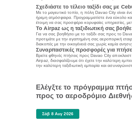
Σχεδιάστε το τέλειο ταξίδι σας με Ceb
Με το μαγευτικό τοπίο, η πόλη Davao City είναι έ
ήρεμη ατμόσφαιρα. Προγραμματίστε ένα εύκολο και ε
έτοιμη να σας προσφέρει κορυφαίες υπηρεσίες, μ
Το Airpaz ως η ταξιδιωτική σας βοήθε
Για να σας βοηθήσει με το ταξίδι σας προς το Da
προτιμάτε με την αγαπημένη σας αεροπορική εταιρ
διακοπές με την οικογένειά σας χωρίς καμία ανησυ
Συναρπαστικές προσφορές για πτήσε
Βρείτε φθηνές πτήσεις προς Davao City αποκλειστ
Airpaz, διασφαλίζουμε ότι έχετε την καλύτερη εμ
την καλύτερη ταξιδιωτική εμπειρία και ασυναγώνιστ
Ελέγξτε το πρόγραμμα πτήσ
προς το αεροδρόμιο Διεθνή
Σάβ 8 Αυγ 2026