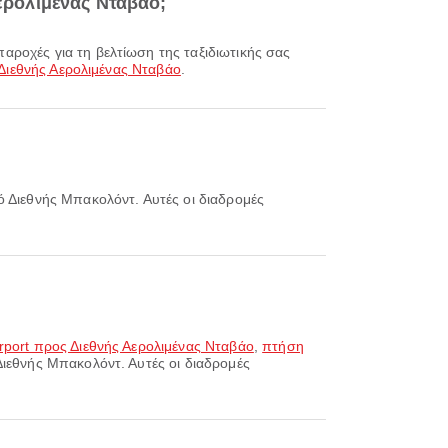
Αερολιμένας Νταβάο;
Διεθνής Αερολιμένας Νταβάο
.
ό Διεθνής Μπακολόντ. Αυτές οι διαδρομές
rport προς Διεθνής Αερολιμένας Νταβάο
,
πτήση
Διεθνής Μπακολόντ. Αυτές οι διαδρομές