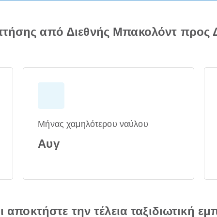
πτήσης από Διεθνής Μπακολόντ προς Δ
Μήνας χαμηλότερου ναύλου
Αυγ
αι αποκτήστε την τέλεια ταξιδιωτική εμ