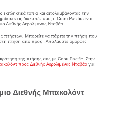
ας εκπληκτικά τοπία και απολαμβάνοντας την
ρώσετε τις διακοπές σας, η Cebu Pacific είναι
ιο Διεθνής Αερολιμένας Νταβάο.
ησης πτήσεων. Μπορείτε να πάρετε την πτήση που
έχαστη πτήση από προς . Απολαύστε όμορφες
 κράτηση της πτήσης σας με Cebu Pacific. Στην
ακολόντ προς Διεθνής Αερολιμένας Νταβάο
για
μιο Διεθνής Μπακολόντ