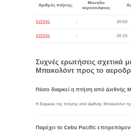
Μοντέλο
Αριθμός πτήσης.
Α
αεροσκάφους
5J2591
-
20:00
5J2591
-
20:20
Συχνές ερωτήσεις σχετικά μ
Μπακολόντ προς το αεροδρ
Πόσο διαρκεί η πτήση από Διεθνής Μ
Η διάρκεια της πτήσης από Διεθνής Μπακολόντ πρ
Παρέχει το Cebu Pacific επιτρεπόμε