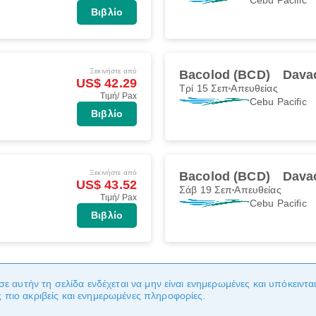
Βιβλίο
Ξεκινήστε από
Bacolod (BCD)
Dava
US$ 42.29
Τρί 15 Σεπ
Απευθείας
Τιμή/ Pax
Cebu Pacific
Βιβλίο
Ξεκινήστε από
Bacolod (BCD)
Dava
US$ 43.52
Σάβ 19 Σεπ
Απευθείας
Τιμή/ Pax
Cebu Pacific
Βιβλίο
σε αυτήν τη σελίδα ενδέχεται να μην είναι ενημερωμένες και υπόκειντ
πιο ακριβείς και ενημερωμένες πληροφορίες.