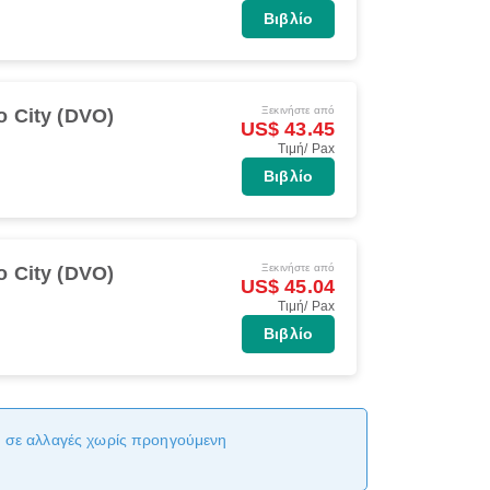
Βιβλίο
Ξεκινήστε από
o City (DVO)
US$ 43.45
Τιμή/ Pax
Βιβλίο
Ξεκινήστε από
o City (DVO)
US$ 45.04
Τιμή/ Pax
Βιβλίο
αι σε αλλαγές χωρίς προηγούμενη