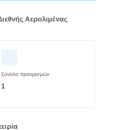
ιεθνής Αερολιμένας
Σύνολο προορισμών
1
πειρία