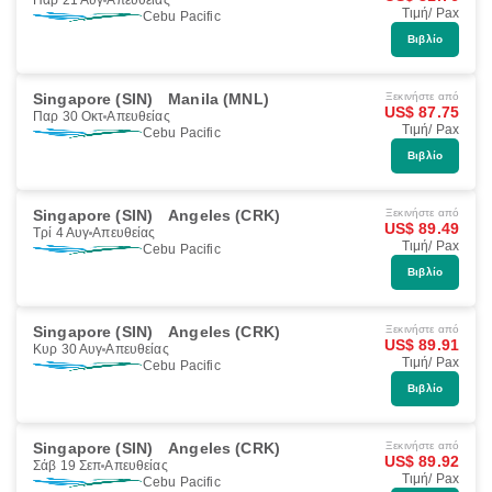
Παρ 21 Αυγ
Απευθείας
Τιμή/ Pax
Cebu Pacific
Βιβλίο
Singapore (SIN)
Manila (MNL)
Ξεκινήστε από
US$ 87.75
Παρ 30 Οκτ
Απευθείας
Τιμή/ Pax
Cebu Pacific
Βιβλίο
Singapore (SIN)
Angeles (CRK)
Ξεκινήστε από
US$ 89.49
Τρί 4 Αυγ
Απευθείας
Τιμή/ Pax
Cebu Pacific
Βιβλίο
Singapore (SIN)
Angeles (CRK)
Ξεκινήστε από
US$ 89.91
Κυρ 30 Αυγ
Απευθείας
Τιμή/ Pax
Cebu Pacific
Βιβλίο
Singapore (SIN)
Angeles (CRK)
Ξεκινήστε από
US$ 89.92
Σάβ 19 Σεπ
Απευθείας
Τιμή/ Pax
Cebu Pacific