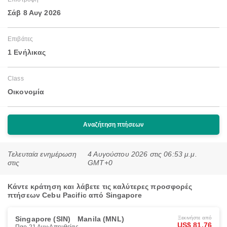
Σάβ 8 Αυγ 2026
Επιβάτες
1 Ενήλικας
Class
Οικονομία
Αναζήτηση πτήσεων
Τελευταία ενημέρωση
4 Αυγούστου 2026 στις 06:53 μ.μ.
στις
GMT+0
Κάντε κράτηση και λάβετε τις καλύτερες προσφορές
πτήσεων Cebu Pacific από Singapore
Singapore (SIN)
Manila (MNL)
Ξεκινήστε από
US$ 81.76