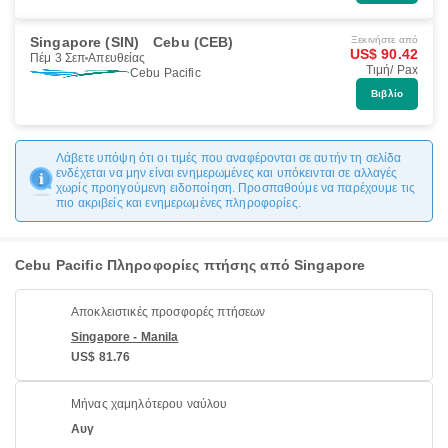
Singapore (SIN)
Cebu (CEB)
Ξεκινήστε από
US$ 90.42
Πέμ 3 Σεπ
Απευθείας
Τιμή/ Pax
Cebu Pacific
Βιβλίο
Λάβετε υπόψη ότι οι τιμές που αναφέρονται σε αυτήν τη σελίδα
ενδέχεται να μην είναι ενημερωμένες και υπόκεινται σε αλλαγές
χωρίς προηγούμενη ειδοποίηση. Προσπαθούμε να παρέχουμε τις
πιο ακριβείς και ενημερωμένες πληροφορίες.
Cebu Pacific Πληροφορίες πτήσης από Singapore
Αποκλειστικές προσφορές πτήσεων
Singapore - Manila
US$ 81.76
Μήνας χαμηλότερου ναύλου
Αυγ