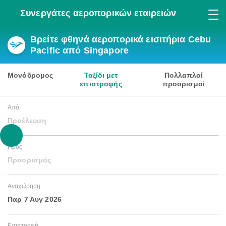
Συνεργάτες αεροπορικών εταιρειών
Βρείτε φθηνά αεροπορικά εισιτήρια Cebu
Pacific από Singapore
Μονόδρομος
Ταξίδι μετ
Πολλαπλοί
επιστροφής
προορισμοί
Από
Προέλευση
Προς
Προορισμός
Αναχώρηση
Παρ 7 Αυγ 2026
Επιστροφή