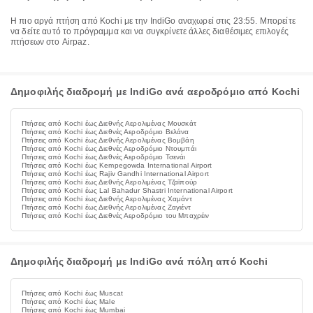
Η πιο αργά πτήση από Kochi με την IndiGo αναχωρεί στις 23:55. Μπορείτε
να δείτε αυτό το πρόγραμμα και να συγκρίνετε άλλες διαθέσιμες επιλογές
πτήσεων στο Airpaz.
Δημοφιλής διαδρομή με IndiGo ανά αεροδρόμιο από Kochi
Πτήσεις από Kochi έως Διεθνής Αερολιμένας Μουσκάτ
Πτήσεις από Kochi έως Διεθνές Αεροδρόμιο Βελάνα
Πτήσεις από Kochi έως Διεθνής Αερολιμένας Βομβάη
Πτήσεις από Kochi έως Διεθνές Αεροδρόμιο Ντουμπάι
Πτήσεις από Kochi έως Διεθνές Αεροδρόμιο Τσενάι
Πτήσεις από Kochi έως Kempegowda International Airport
Πτήσεις από Kochi έως Rajiv Gandhi International Airport
Πτήσεις από Kochi έως Διεθνής Αερολιμένας Τζαϊπούρ
Πτήσεις από Kochi έως Lal Bahadur Shastri International Airport
Πτήσεις από Kochi έως Διεθνής Αερολιμένας Χαμάντ
Πτήσεις από Kochi έως Διεθνής Αερολιμένας Ζαγιέντ
Πτήσεις από Kochi έως Διεθνές Αεροδρόμιο του Μπαχρέιν
Δημοφιλής διαδρομή με IndiGo ανά πόλη από Kochi
Πτήσεις από Kochi έως Muscat
Πτήσεις από Kochi έως Male
Πτήσεις από Kochi έως Mumbai