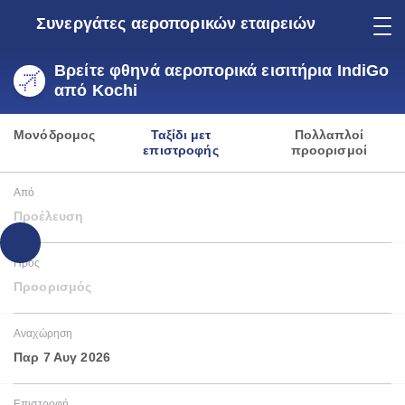
Συνεργάτες αεροπορικών εταιρειών
Βρείτε φθηνά αεροπορικά εισιτήρια IndiGo
από Kochi
Μονόδρομος
Ταξίδι μετ
Πολλαπλοί
επιστροφής
προορισμοί
Από
Προέλευση
Προς
Προορισμός
Αναχώρηση
Παρ 7 Αυγ 2026
Επιστροφή