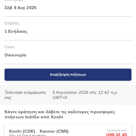
Σάβ 8 Αυγ 2026
Επιβάτες
1 Ενήλικας
Class
Οικονομία
Αναζήτηση πτήσεων
Τελευταία ενημέρωση
5 Αυγούστου 2026 στις 12:42 π.μ.
στις
GMT+0
Κάντε κράτηση και λάβετε τις καλύτερες προσφορές
πτήσεων IndiGo από Kochi
Kochi (COK)
Kannur (CNN)
Ξεκινήστε από
US$ 32.43