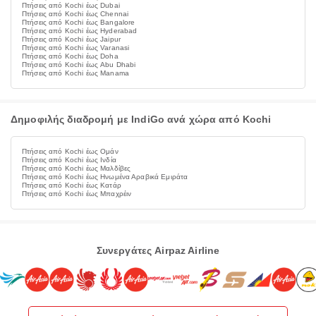
Πτήσεις από Kochi έως Dubai
Πτήσεις από Kochi έως Chennai
Πτήσεις από Kochi έως Bangalore
Πτήσεις από Kochi έως Hyderabad
Πτήσεις από Kochi έως Jaipur
Πτήσεις από Kochi έως Varanasi
Πτήσεις από Kochi έως Doha
Πτήσεις από Kochi έως Abu Dhabi
Πτήσεις από Kochi έως Manama
Δημοφιλής διαδρομή με IndiGo ανά χώρα από Kochi
Πτήσεις από Kochi έως Ομάν
Πτήσεις από Kochi έως Ινδία
Πτήσεις από Kochi έως Μαλδίβες
Πτήσεις από Kochi έως Ηνωμένα Αραβικά Εμιράτα
Πτήσεις από Kochi έως Κατάρ
Πτήσεις από Kochi έως Μπαχρέιν
Συνεργάτες Airpaz Airline