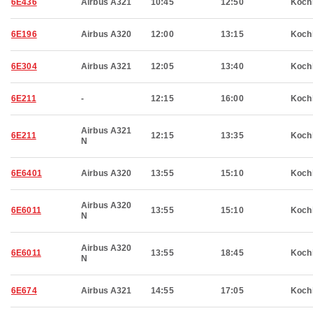
6E436
Airbus A321
10:45
12:50
Koch
6E196
Airbus A320
12:00
13:15
Koch
6E304
Airbus A321
12:05
13:40
Koch
6E211
-
12:15
16:00
Koch
Airbus A321
6E211
12:15
13:35
Koch
N
6E6401
Airbus A320
13:55
15:10
Koch
Airbus A320
6E6011
13:55
15:10
Koch
N
Airbus A320
6E6011
13:55
18:45
Koch
N
6E674
Airbus A321
14:55
17:05
Koch