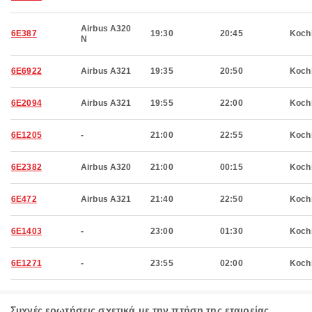
Airbus A320
6E387
19:30
20:45
Koch
N
6E6922
Airbus A321
19:35
20:50
Koch
6E2094
Airbus A321
19:55
22:00
Koch
6E1205
-
21:00
22:55
Koch
6E2382
Airbus A320
21:00
00:15
Koch
6E472
Airbus A321
21:40
22:50
Koch
6E1403
-
23:00
01:30
Koch
6E1271
-
23:55
02:00
Koch
Συχνές ερωτήσεις σχετικά με την πτήση της εταιρείας