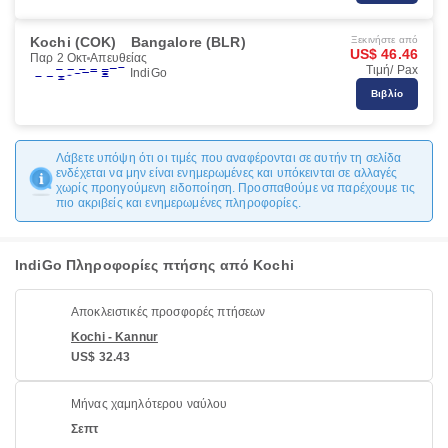
Kochi (COK)
Bangalore (BLR)
Ξεκινήστε από
US$ 46.46
Παρ 2 Οκτ
Απευθείας
Τιμή/ Pax
IndiGo
Βιβλίο
Λάβετε υπόψη ότι οι τιμές που αναφέρονται σε αυτήν τη σελίδα
ενδέχεται να μην είναι ενημερωμένες και υπόκεινται σε αλλαγές
χωρίς προηγούμενη ειδοποίηση. Προσπαθούμε να παρέχουμε τις
πιο ακριβείς και ενημερωμένες πληροφορίες.
IndiGo Πληροφορίες πτήσης από Kochi
Αποκλειστικές προσφορές πτήσεων
Kochi - Kannur
US$ 32.43
Μήνας χαμηλότερου ναύλου
Σεπτ