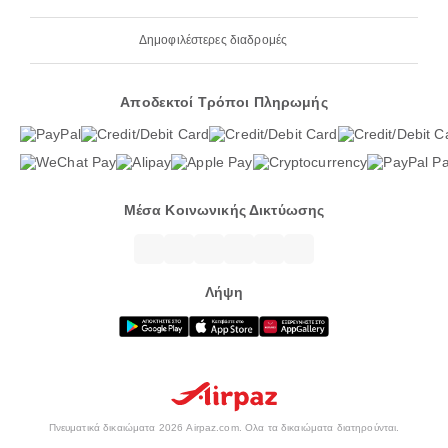
Δημοφιλέστερες διαδρομές
Αποδεκτοί Τρόποι Πληρωμής
Μέσα Κοινωνικής Δικτύωσης
Λήψη
Πνευματικά δικαιώματα 2026 Airpaz.com. Ολα τα δικαιώματα διατηρούνται.