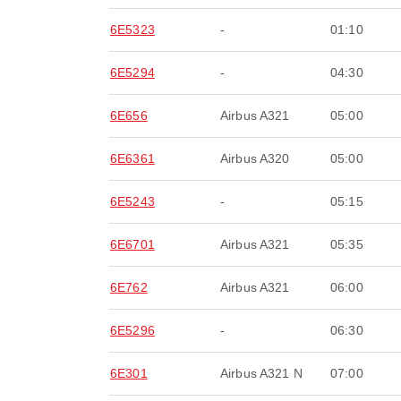
6E5323
-
01:10
6E5294
-
04:30
6E656
Airbus A321
05:00
6E6361
Airbus A320
05:00
6E5243
-
05:15
6E6701
Airbus A321
05:35
6E762
Airbus A321
06:00
6E5296
-
06:30
6E301
Airbus A321 N
07:00