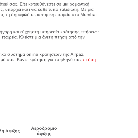
τειά σας. Είτε κατευθύνεστε σε μια ρομαντική
 υπάρχει κάτι για κάθε τύπο ταξιδιώτη. Με μια
iGo, τη δημοφιλή αεροπορική εταιρεία στο Mumbai
ρήγορη και εύχρηστη υπηρεσία κράτησης πτήσεων.
εταιρεία. Κλείστε μια άνετη πτήση από την
τικό σύστημα online κρατήσεων της Airpaz,
σμό σας. Κάντε κράτηση για το φθηνό σας
πτήση
Αεροδρόμιο
λη άφιξης
άφιξης