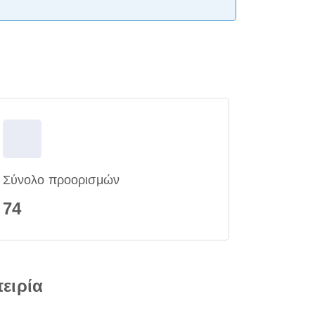
Σύνολο προορισμών
74
πειρία