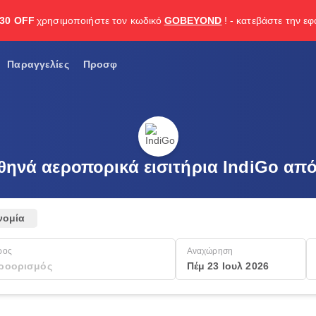
30 OFF
χρησιμοποιήστε τον κωδικό
GOBEYOND
! - κατεβάστε την ε
Παραγγελίες
Προσφ
φθηνά αεροπορικά εισιτήρια IndiGo απ
νομία
ρος
Αναχώρηση
Πέμ 23 Ιουλ 2026