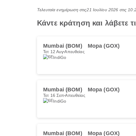
Τελευταία ενημέρωση στις
21 Ιουλίου 2026 στις 10
Κάντε κράτηση και λάβετε 
Mumbai (BOM)
Mopa (GOX)
Τετ 12 Αυγ
Απευθείας
IndiGo
Mumbai (BOM)
Mopa (GOX)
Τετ 16 Σεπ
Απευθείας
IndiGo
Mumbai (BOM)
Mopa (GOX)