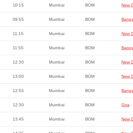
10:15
Mumbai
BOM
New D
09:55
Mumbai
BOM
Banga
11:15
Mumbai
BOM
New D
11:55
Mumbai
BOM
Banga
12:30
Mumbai
BOM
New D
13:00
Mumbai
BOM
New D
12:55
Mumbai
BOM
Banga
12:30
Mumbai
BOM
Goa
13:45
Mumbai
BOM
New D