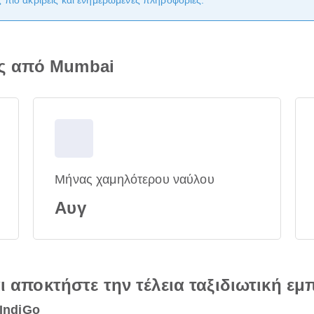
πιο ακριβείς και ενημερωμένες πληροφορίες.
ης από Mumbai
Μήνας χαμηλότερου ναύλου
Αυγ
αι αποκτήστε την τέλεια ταξιδιωτική εμ
 IndiGo