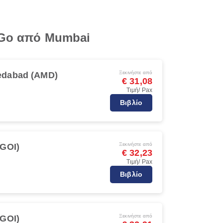
diGo από Mumbai
Ξεκινήστε από
dabad (AMD)
€ 31,08
Τιμή/ Pax
Βιβλίο
Ξεκινήστε από
(GOI)
€ 32,23
Τιμή/ Pax
Βιβλίο
Ξεκινήστε από
(GOI)