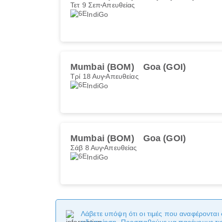
Τετ 9 Σεπ
Απευθείας
IndiGo
Mumbai (BOM)
Goa (GOI)
Τρί 18 Αυγ
Απευθείας
IndiGo
Mumbai (BOM)
Goa (GOI)
Σάβ 8 Αυγ
Απευθείας
IndiGo
Λάβετε υπόψη ότι οι τιμές που αναφέρονται 