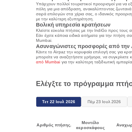
Υπάρχουν πολλοί τουριστικοί προορισμοί για να εξε
πόλη για μια απόδραση, ανακαλύπτοντας ζωντανά α
σειρά επιλογών στα χέρια σας, ο ιδανικός προορισ
με την καλύτερη εξυπηρέτηση.
Βολική υπηρεσία κρατήσεων
Κλείστε εύκολα πτήσεις με την IndiGo προς του
Εάν έχετε κάποια ειδικά αιτήματα για την πτήση σ
Mumbai.
Ασυναγώνιστες προσφορές από την 
Κάντε το Airpaz την κορυφαία επιλογή σας για κρ
μπορείτε να αναζητήσετε γρήγορα, να συγκρίνετε 
από Mumbai
για την καλύτερη ταξιδιωτική εμπειρί
Ελέγξτε το πρόγραμμα πτή
Τετ 22 Ιουλ 2026
Πέμ 23 Ιουλ 2026
Μοντέλο
Αριθμός πτήσης.
Αναχωρ
αεροσκάφους