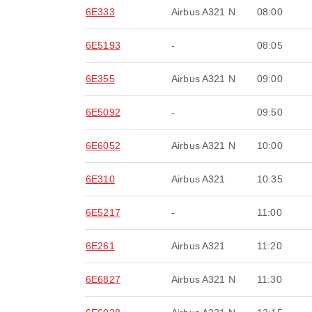
6E333
Airbus A321 N
08:00
6E5193
-
08:05
6E355
Airbus A321 N
09:00
6E5092
-
09:50
6E6052
Airbus A321 N
10:00
6E310
Airbus A321
10:35
6E5217
-
11:00
6E261
Airbus A321
11:20
6E6827
Airbus A321 N
11:30