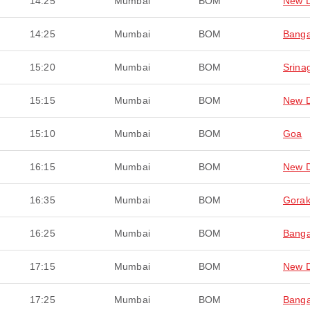
14:25
Mumbai
BOM
New D
14:25
Mumbai
BOM
Banga
15:20
Mumbai
BOM
Srina
15:15
Mumbai
BOM
New D
15:10
Mumbai
BOM
Goa
16:15
Mumbai
BOM
New D
16:35
Mumbai
BOM
Gorak
16:25
Mumbai
BOM
Banga
17:15
Mumbai
BOM
New D
17:25
Mumbai
BOM
Banga