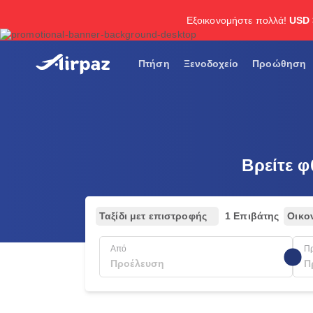
Εξοικονομήστε πολλά!
USD 
Πτήση
Ξενοδοχείο
Προώθηση
Βρείτε 
Ταξίδι μετ επιστροφής
1 Επιβάτης
Οικο
Από
Π