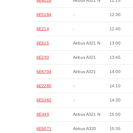
6E6028
Airbus A321 N
12:15
6E5184
-
12:30
6E214
-
12:40
6E615
Airbus A321 N
13:00
6E230
Airbus A321
13:45
6E6704
Airbus A321
14:00
6E2280
-
14:10
6E5382
-
14:30
6E349
Airbus A321 N
15:00
6E5071
Airbus A320
15:35