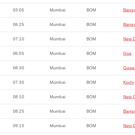
03:05
Mumbai
BOM
Banga
06:25
Mumbai
BOM
Banga
07:10
Mumbai
BOM
New D
06:05
Mumbai
BOM
Goa
08:30
Mumbai
BOM
Guwah
07:30
Mumbai
BOM
Kochi
08:10
Mumbai
BOM
New D
08:25
Mumbai
BOM
Banga
09:10
Mumbai
BOM
New D