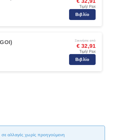
€ 32,91
Τιμή/ Pax
Βιβλίο
Ξεκινήστε από
(GOI)
€ 32,91
Τιμή/ Pax
Βιβλίο
αι σε αλλαγές χωρίς προηγούμενη