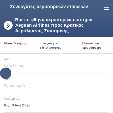
Συνεργάτες αεροπορικών εταιρειών
Βρείτε φθηνά αεροπορικά εισιτήρια
Aegean Airlines προς Κρατικός
Αερολιμένας Σαντορίνης
Μονόδρομος
Ταξίδι μετ
Πολλαπλοί
επιστροφής
προορισμοί
Από
Προέλευση
Προς
Προορισμός
Αναχώρηση
Κυρ 9 Αυγ 2026