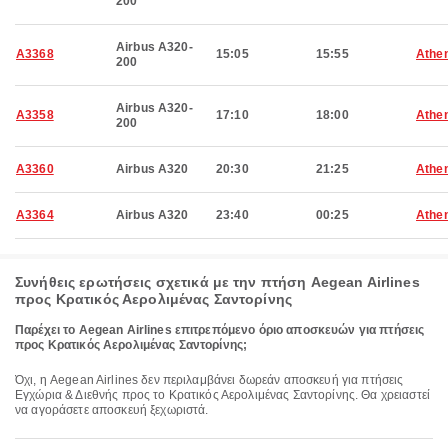
200
Airbus A320-
A3368
15:05
15:55
Athe
200
Airbus A320-
A3358
17:10
18:00
Athe
200
A3360
Airbus A320
20:30
21:25
Athe
A3364
Airbus A320
23:40
00:25
Athe
Συνήθεις ερωτήσεις σχετικά με την πτήση Aegean Airlines
προς Κρατικός Αερολιμένας Σαντορίνης
Παρέχει το Aegean Airlines επιτρεπόμενο όριο αποσκευών για πτήσεις
προς Κρατικός Αερολιμένας Σαντορίνης;
Όχι, η Aegean Airlines δεν περιλαμβάνει δωρεάν αποσκευή για πτήσεις
Εγχώρια & Διεθνής προς το Κρατικός Αερολιμένας Σαντορίνης. Θα χρειαστεί
να αγοράσετε αποσκευή ξεχωριστά.