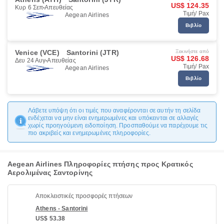
US$ 124.35
Κυρ 6 Σεπ
Απευθείας
Τιμή/ Pax
Aegean Airlines
Βιβλίο
Venice (VCE)
Santorini (JTR)
Ξεκινήστε από
US$ 126.68
Δευ 24 Αυγ
Απευθείας
Τιμή/ Pax
Aegean Airlines
Βιβλίο
Λάβετε υπόψη ότι οι τιμές που αναφέρονται σε αυτήν τη σελίδα
ενδέχεται να μην είναι ενημερωμένες και υπόκεινται σε αλλαγές
χωρίς προηγούμενη ειδοποίηση. Προσπαθούμε να παρέχουμε τις
πιο ακριβείς και ενημερωμένες πληροφορίες.
Aegean Airlines Πληροφορίες πτήσης προς Κρατικός
Αερολιμένας Σαντορίνης
Αποκλειστικές προσφορές πτήσεων
Athens - Santorini
US$ 53.38