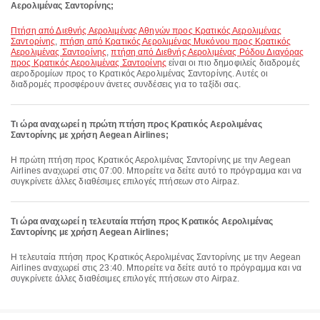
Αερολιμένας Σαντορίνης;
πτήση από Διεθνής Αερολιμένας Αθηνών προς Κρατικός Αερολιμένας
Σαντορίνης
,
πτήση από Κρατικός Αερολιμένας Μυκόνου προς Κρατικός
Αερολιμένας Σαντορίνης
,
πτήση από Διεθνής Αερολιμένας Ρόδου Διαγόρας
προς Κρατικός Αερολιμένας Σαντορίνης
είναι οι πιο δημοφιλείς διαδρομές
αεροδρομίων προς το Κρατικός Αερολιμένας Σαντορίνης. Αυτές οι
διαδρομές προσφέρουν άνετες συνδέσεις για το ταξίδι σας.
Τι ώρα αναχωρεί η πρώτη πτήση προς Κρατικός Αερολιμένας
Σαντορίνης με χρήση Aegean Airlines;
Η πρώτη πτήση προς Κρατικός Αερολιμένας Σαντορίνης με την Aegean
Airlines αναχωρεί στις 07:00. Μπορείτε να δείτε αυτό το πρόγραμμα και να
συγκρίνετε άλλες διαθέσιμες επιλογές πτήσεων στο Airpaz.
Τι ώρα αναχωρεί η τελευταία πτήση προς Κρατικός Αερολιμένας
Σαντορίνης με χρήση Aegean Airlines;
Η τελευταία πτήση προς Κρατικός Αερολιμένας Σαντορίνης με την Aegean
Airlines αναχωρεί στις 23:40. Μπορείτε να δείτε αυτό το πρόγραμμα και να
συγκρίνετε άλλες διαθέσιμες επιλογές πτήσεων στο Airpaz.