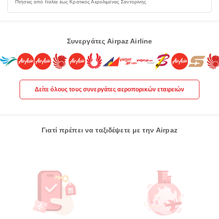
Πτήσεις από Ιταλία έως Κρατικός Αερολιμένας Σαντορίνης
Συνεργάτες Airpaz Airline
Δείτε όλους τους συνεργάτες αεροπορικών εταιρειών
Γιατί πρέπει να ταξιδέψετε με την Airpaz