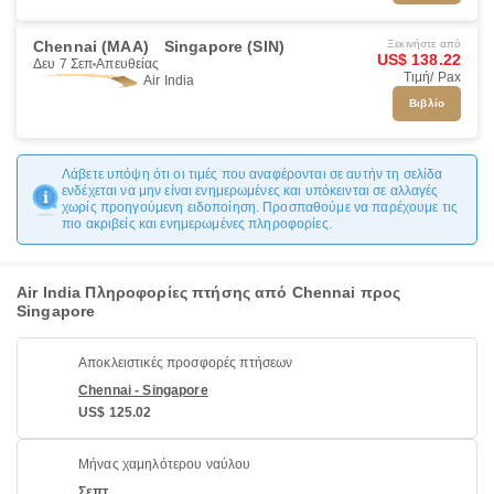
Chennai (MAA)
Singapore (SIN)
Ξεκινήστε από
US$ 138.22
Δευ 7 Σεπ
Απευθείας
Τιμή/ Pax
Air India
Βιβλίο
Λάβετε υπόψη ότι οι τιμές που αναφέρονται σε αυτήν τη σελίδα
ενδέχεται να μην είναι ενημερωμένες και υπόκεινται σε αλλαγές
χωρίς προηγούμενη ειδοποίηση. Προσπαθούμε να παρέχουμε τις
πιο ακριβείς και ενημερωμένες πληροφορίες.
Air India Πληροφορίες πτήσης από Chennai προς
Singapore
Αποκλειστικές προσφορές πτήσεων
Chennai - Singapore
US$ 125.02
Μήνας χαμηλότερου ναύλου
Σεπτ