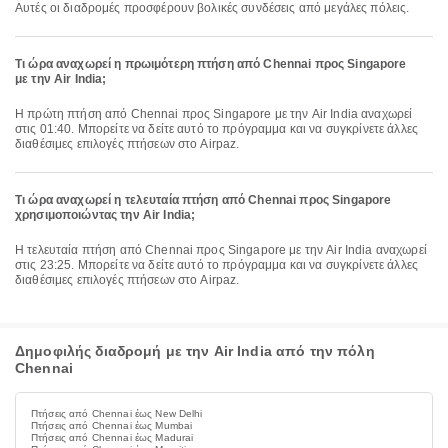
Αυτές οι διαδρομές προσφέρουν βολικές συνδέσεις από μεγάλες πόλεις.
Τι ώρα αναχωρεί η πρωιμότερη πτήση από Chennai προς Singapore
με την Air India;
Η πρώτη πτήση από Chennai προς Singapore με την Air India αναχωρεί
στις 01:40. Μπορείτε να δείτε αυτό το πρόγραμμα και να συγκρίνετε άλλες
διαθέσιμες επιλογές πτήσεων στο Airpaz.
Τι ώρα αναχωρεί η τελευταία πτήση από Chennai προς Singapore
χρησιμοποιώντας την Air India;
Η τελευταία πτήση από Chennai προς Singapore με την Air India αναχωρεί
στις 23:25. Μπορείτε να δείτε αυτό το πρόγραμμα και να συγκρίνετε άλλες
διαθέσιμες επιλογές πτήσεων στο Airpaz.
Δημοφιλής διαδρομή με την Air India από την πόλη
Chennai
Πτήσεις από Chennai έως New Delhi
Πτήσεις από Chennai έως Mumbai
Πτήσεις από Chennai έως Madurai