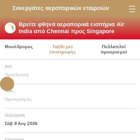
Συνεργάτες αεροπορικών εταιρειών
Βρείτε φθηνά αεροπορικά εισιτήρια Air
India από Chennai προς Singapore
Μονόδρομος
Ταξίδι μετ
Πολλαπλοί
επιστροφής
προορισμοί
Από
Προέλευση
Προς
Προορισμός
Αναχώρηση
Σάβ 8 Αυγ 2026
Επιστροφή