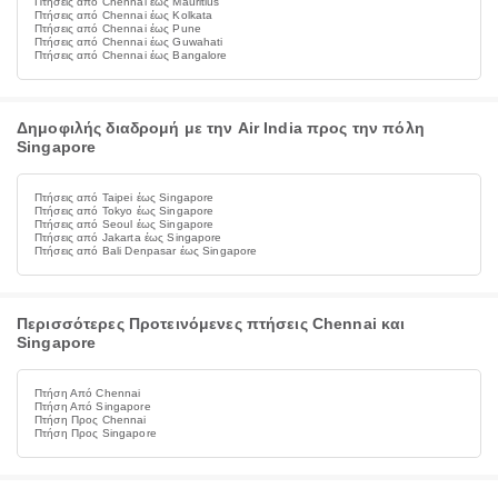
Πτήσεις από Chennai έως Mauritius
Πτήσεις από Chennai έως Kolkata
Πτήσεις από Chennai έως Pune
Πτήσεις από Chennai έως Guwahati
Πτήσεις από Chennai έως Bangalore
Δημοφιλής διαδρομή με την Air India προς την πόλη
Singapore
Πτήσεις από Taipei έως Singapore
Πτήσεις από Tokyo έως Singapore
Πτήσεις από Seoul έως Singapore
Πτήσεις από Jakarta έως Singapore
Πτήσεις από Bali Denpasar έως Singapore
Περισσότερες Προτεινόμενες πτήσεις Chennai και
Singapore
Πτήση Από Chennai
Πτήση Από Singapore
Πτήση Προς Chennai
Πτήση Προς Singapore