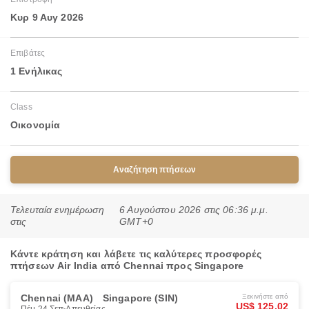
Κυρ 9 Αυγ 2026
Επιβάτες
1 Ενήλικας
Class
Οικονομία
Αναζήτηση πτήσεων
Τελευταία ενημέρωση
6 Αυγούστου 2026 στις 06:36 μ.μ.
στις
GMT+0
Κάντε κράτηση και λάβετε τις καλύτερες προσφορές
πτήσεων Air India από Chennai προς Singapore
Chennai (MAA)
Singapore (SIN)
Ξεκινήστε από
US$ 125.02