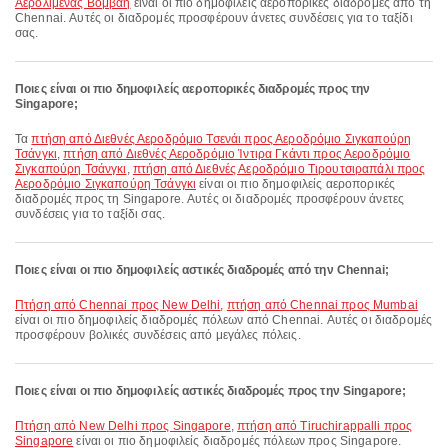
Αερολιμένας Βομβάη
είναι οι πιο δημοφιλείς αεροπορικές διαδρομές από τη
Chennai. Αυτές οι διαδρομές προσφέρουν άνετες συνδέσεις για το ταξίδι
σας.
Ποιες είναι οι πιο δημοφιλείς αεροπορικές διαδρομές προς την
Singapore;
Τα
πτήση από Διεθνές Αεροδρόμιο Τσενάι προς Αεροδρόμιο Σιγκαπούρη
Τσάνγκι
,
πτήση από Διεθνές Αεροδρόμιο Ίντιρα Γκάντι προς Αεροδρόμιο
Σιγκαπούρη Τσάνγκι
,
πτήση από Διεθνές Αεροδρόμιο Τιρουτσιραπάλι προς
Αεροδρόμιο Σιγκαπούρη Τσάνγκι
είναι οι πιο δημοφιλείς αεροπορικές
διαδρομές προς τη Singapore. Αυτές οι διαδρομές προσφέρουν άνετες
συνδέσεις για το ταξίδι σας.
Ποιες είναι οι πιο δημοφιλείς αστικές διαδρομές από την Chennai;
πτήση από Chennai προς New Delhi
,
πτήση από Chennai προς Mumbai
είναι οι πιο δημοφιλείς διαδρομές πόλεων από Chennai. Αυτές οι διαδρομές
προσφέρουν βολικές συνδέσεις από μεγάλες πόλεις.
Ποιες είναι οι πιο δημοφιλείς αστικές διαδρομές προς την Singapore;
πτήση από New Delhi προς Singapore
,
πτήση από Tiruchirappalli προς
Singapore
είναι οι πιο δημοφιλείς διαδρομές πόλεων προς Singapore.