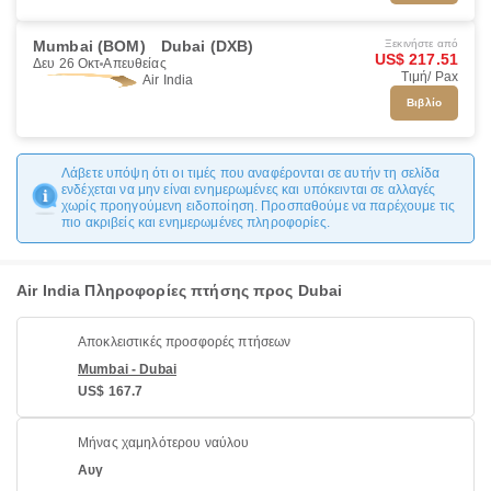
Mumbai (BOM)
Dubai (DXB)
Ξεκινήστε από
US$ 217.51
Δευ 26 Οκτ
Απευθείας
Τιμή/ Pax
Air India
Βιβλίο
Λάβετε υπόψη ότι οι τιμές που αναφέρονται σε αυτήν τη σελίδα
ενδέχεται να μην είναι ενημερωμένες και υπόκεινται σε αλλαγές
χωρίς προηγούμενη ειδοποίηση. Προσπαθούμε να παρέχουμε τις
πιο ακριβείς και ενημερωμένες πληροφορίες.
Air India Πληροφορίες πτήσης προς Dubai
Αποκλειστικές προσφορές πτήσεων
Mumbai - Dubai
US$ 167.7
Μήνας χαμηλότερου ναύλου
Αυγ