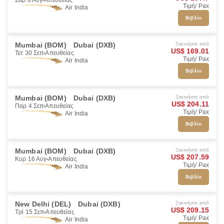
Σάβ 8 Αυγ
Απευθείας
Τιμή/ Pax
Air India
Βιβλίο
Mumbai (BOM)
Dubai (DXB)
Ξεκινήστε από
US$ 169.01
Τετ 30 Σεπ
Απευθείας
Τιμή/ Pax
Air India
Βιβλίο
Mumbai (BOM)
Dubai (DXB)
Ξεκινήστε από
US$ 204.11
Παρ 4 Σεπ
Απευθείας
Τιμή/ Pax
Air India
Βιβλίο
Mumbai (BOM)
Dubai (DXB)
Ξεκινήστε από
US$ 207.59
Κυρ 16 Αυγ
Απευθείας
Τιμή/ Pax
Air India
Βιβλίο
New Delhi (DEL)
Dubai (DXB)
Ξεκινήστε από
US$ 209.15
Τρί 15 Σεπ
Απευθείας
Τιμή/ Pax
Air India