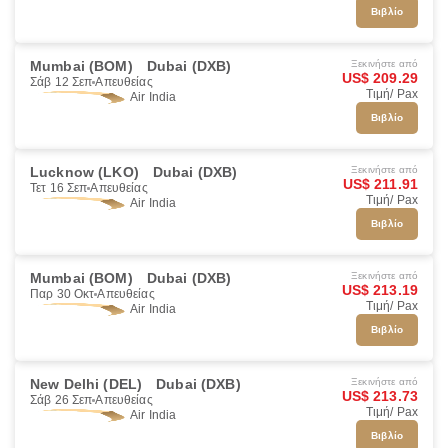
Βιβλίο
Mumbai (BOM)
Dubai (DXB)
Ξεκινήστε από
US$ 209.29
Σάβ 12 Σεπ
Απευθείας
Τιμή/ Pax
Air India
Βιβλίο
Lucknow (LKO)
Dubai (DXB)
Ξεκινήστε από
US$ 211.91
Τετ 16 Σεπ
Απευθείας
Τιμή/ Pax
Air India
Βιβλίο
Mumbai (BOM)
Dubai (DXB)
Ξεκινήστε από
US$ 213.19
Παρ 30 Οκτ
Απευθείας
Τιμή/ Pax
Air India
Βιβλίο
New Delhi (DEL)
Dubai (DXB)
Ξεκινήστε από
US$ 213.73
Σάβ 26 Σεπ
Απευθείας
Τιμή/ Pax
Air India
Βιβλίο