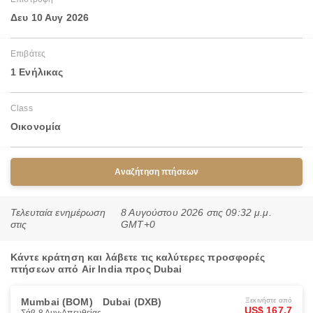
Δευ 10 Αυγ 2026
Επιβάτες
1 Ενήλικας
Class
Οικονομία
Αναζήτηση πτήσεων
Τελευταία ενημέρωση
8 Αυγούστου 2026 στις 09:32 μ.μ.
στις
GMT+0
Κάντε κράτηση και λάβετε τις καλύτερες προσφορές
πτήσεων από Air India προς Dubai
Mumbai (BOM)
Dubai (DXB)
Ξεκινήστε από
US$ 167.7