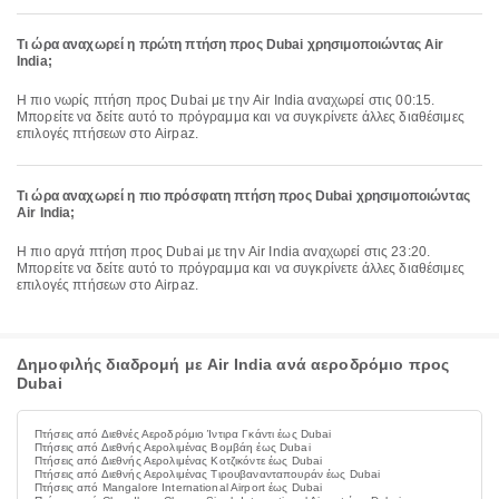
Τι ώρα αναχωρεί η πρώτη πτήση προς Dubai χρησιμοποιώντας Air
India;
Η πιο νωρίς πτήση προς Dubai με την Air India αναχωρεί στις 00:15.
Μπορείτε να δείτε αυτό το πρόγραμμα και να συγκρίνετε άλλες διαθέσιμες
επιλογές πτήσεων στο Airpaz.
Τι ώρα αναχωρεί η πιο πρόσφατη πτήση προς Dubai χρησιμοποιώντας
Air India;
Η πιο αργά πτήση προς Dubai με την Air India αναχωρεί στις 23:20.
Μπορείτε να δείτε αυτό το πρόγραμμα και να συγκρίνετε άλλες διαθέσιμες
επιλογές πτήσεων στο Airpaz.
Δημοφιλής διαδρομή με Air India ανά αεροδρόμιο προς
Dubai
Πτήσεις από Διεθνές Αεροδρόμιο Ίντιρα Γκάντι έως Dubai
Πτήσεις από Διεθνής Αερολιμένας Βομβάη έως Dubai
Πτήσεις από Διεθνής Αερολιμένας Κοτζικόντε έως Dubai
Πτήσεις από Διεθνής Αερολιμένας Τιρουβανανταπουράν έως Dubai
Πτήσεις από Mangalore International Airport έως Dubai