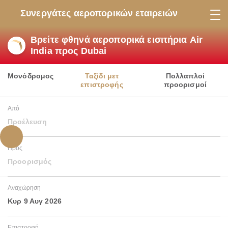
Συνεργάτες αεροπορικών εταιρειών
Βρείτε φθηνά αεροπορικά εισιτήρια Air
India προς Dubai
Μονόδρομος
Ταξίδι μετ
Πολλαπλοί
επιστροφής
προορισμοί
Από
Προέλευση
Προς
Προορισμός
Αναχώρηση
Κυρ 9 Αυγ 2026
Επιστροφή