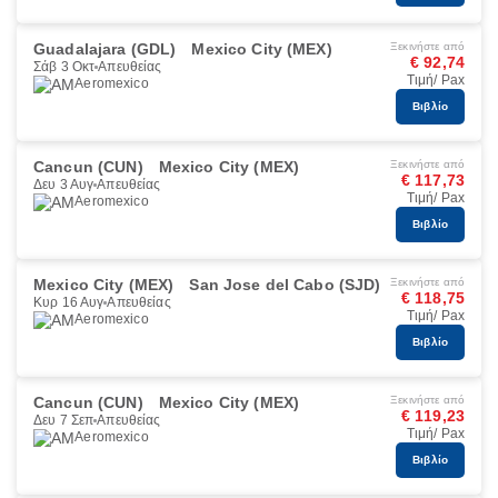
Guadalajara (GDL)
Mexico City (MEX)
Ξεκινήστε από
€ 92,74
Σάβ 3 Οκτ
Απευθείας
Τιμή/ Pax
Aeromexico
Βιβλίο
Cancun (CUN)
Mexico City (MEX)
Ξεκινήστε από
€ 117,73
Δευ 3 Αυγ
Απευθείας
Τιμή/ Pax
Aeromexico
Βιβλίο
Mexico City (MEX)
San Jose del Cabo (SJD)
Ξεκινήστε από
€ 118,75
Κυρ 16 Αυγ
Απευθείας
Τιμή/ Pax
Aeromexico
Βιβλίο
Cancun (CUN)
Mexico City (MEX)
Ξεκινήστε από
€ 119,23
Δευ 7 Σεπ
Απευθείας
Τιμή/ Pax
Aeromexico
Βιβλίο