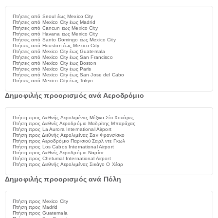
Πτήσεις από Seoul έως Mexico City
Πτήσεις από Mexico City έως Madrid
Πτήσεις από Cancun έως Mexico City
Πτήσεις από Havana έως Mexico City
Πτήσεις από Santo Domingo έως Mexico City
Πτήσεις από Houston έως Mexico City
Πτήσεις από Mexico City έως Guatemala
Πτήσεις από Mexico City έως San Francisco
Πτήσεις από Mexico City έως Boston
Πτήσεις από Mexico City έως Paris
Πτήσεις από Mexico City έως San Jose del Cabo
Πτήσεις από Mexico City έως Tokyo
Δημοφιλής προορισμός ανά Αεροδρόμιο
Πτήση προς Διεθνής Αερολιμένας Μέξικο Σίτι Χουάρες
Πτήση προς Διεθνές Αεροδρόμιο Μαδρίτης Μπαράχας
Πτήση προς La Aurora International Airport
Πτήση προς Διεθνής Αερολιμένας Σαν Φρανσίσκο
Πτήση προς Αεροδρόμιο Παρισιού Σαρλ ντε Γκωλ
Πτήση προς Los Cabos International Airport
Πτήση προς Διεθνές Αεροδρόμιο Ναρίτα
Πτήση προς Chetumal International Airport
Πτήση προς Διεθνής Αερολιμένας Σικάγο Ο Χέαρ
Δημοφιλής προορισμός ανά Πόλη
Πτήση προς Mexico City
Πτήση προς Madrid
Πτήση προς Guatemala