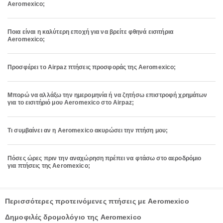
Aeromexico;
Ποια είναι η καλύτερη εποχή για να βρείτε φθηνά εισιτήρια
Aeromexico;
Προσφέρει το Airpaz πτήσεις προσφοράς της Aeromexico;
Μπορώ να αλλάξω την ημερομηνία ή να ζητήσω επιστροφή χρημάτων
για το εισιτήριό μου Aeromexico στο Airpaz;
Τι συμβαίνει αν η Aeromexico ακυρώσει την πτήση μου;
Πόσες ώρες πριν την αναχώρηση πρέπει να φτάσω στο αεροδρόμιο
για πτήσεις της Aeromexico;
Περισσότερες προτεινόμενες πτήσεις με Aeromexico
Δημοφιλές δρομολόγιο της Aeromexico