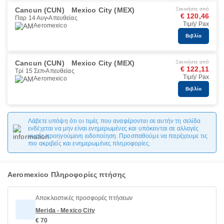
Cancun (CUN)
Mexico City (MEX)
Ξεκινήστε από
€ 120,46
Παρ 14 Αυγ
Απευθείας
Τιμή/ Pax
Aeromexico
Βιβλίο
Cancun (CUN)
Mexico City (MEX)
Ξεκινήστε από
€ 122,11
Τρί 15 Σεπ
Απευθείας
Τιμή/ Pax
Aeromexico
Βιβλίο
Λάβετε υπόψη ότι οι τιμές που αναφέρονται σε αυτήν τη σελίδα
ενδέχεται να μην είναι ενημερωμένες και υπόκεινται σε αλλαγές
χωρίς προηγούμενη ειδοποίηση. Προσπαθούμε να παρέχουμε τις
πιο ακριβείς και ενημερωμένες πληροφορίες.
Aeromexico Πληροφορίες πτήσης
Αποκλειστικές προσφορές πτήσεων
Merida - Mexico City
€ 70