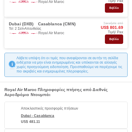
Τιμή/ Pax
Royal Air Maroc
Βιβλίο
Dubai (DXB)
Casablanca (CMN)
Ξεκινήστε από
US$ 801.69
Τετ 2 Σεπ
Απευθείας
Τιμή/ Pax
Royal Air Maroc
Βιβλίο
Λάβετε υπόψη ότι οι τιμές που αναφέρονται σε αυτήν τη σελίδα
ενδέχεται να μην είναι ενημερωμένες και υπόκεινται σε αλλαγές
χωρίς προηγούμενη ειδοποίηση. Προσπαθούμε να παρέχουμε τις
πιο ακριβείς και ενημερωμένες πληροφορίες.
Royal Air Maroc Πληροφορίες πτήσης από Διεθνές
Αεροδρόμιο Ντουμπάι
Αποκλειστικές προσφορές πτήσεων
Dubai - Casablanca
US$ 481.11