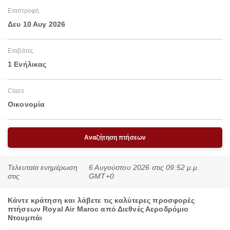
Επιστροφή
Δευ 10 Αυγ 2026
Επιβάτες
1 Ενήλικας
Class
Οικονομία
Αναζήτηση πτήσεων
Τελευταία ενημέρωση
6 Αυγούστου 2026 στις 09:52 μ.μ.
στις
GMT+0
Κάντε κράτηση και λάβετε τις καλύτερες προσφορές
πτήσεων Royal Air Maroc από Διεθνές Αεροδρόμιο
Ντουμπάι