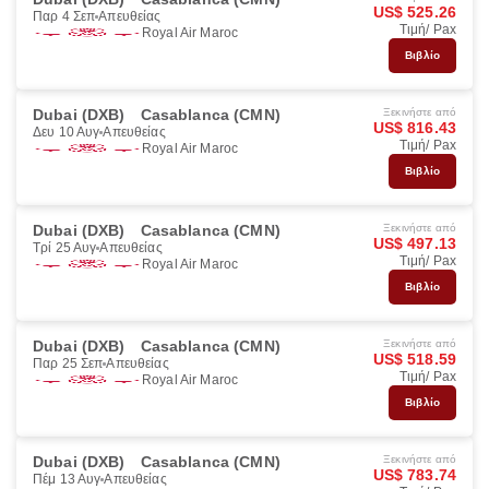
US$ 525.26
Παρ 4 Σεπ
Απευθείας
Τιμή/ Pax
Royal Air Maroc
Βιβλίο
Dubai (DXB)
Casablanca (CMN)
Ξεκινήστε από
US$ 816.43
Δευ 10 Αυγ
Απευθείας
Τιμή/ Pax
Royal Air Maroc
Βιβλίο
Dubai (DXB)
Casablanca (CMN)
Ξεκινήστε από
US$ 497.13
Τρί 25 Αυγ
Απευθείας
Τιμή/ Pax
Royal Air Maroc
Βιβλίο
Dubai (DXB)
Casablanca (CMN)
Ξεκινήστε από
US$ 518.59
Παρ 25 Σεπ
Απευθείας
Τιμή/ Pax
Royal Air Maroc
Βιβλίο
Dubai (DXB)
Casablanca (CMN)
Ξεκινήστε από
US$ 783.74
Πέμ 13 Αυγ
Απευθείας