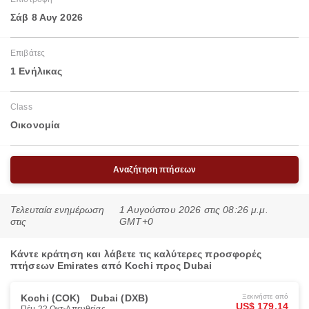
Σάβ 8 Αυγ 2026
Επιβάτες
1 Ενήλικας
Class
Οικονομία
Αναζήτηση πτήσεων
Τελευταία ενημέρωση
1 Αυγούστου 2026 στις 08:26 μ.μ.
στις
GMT+0
Κάντε κράτηση και λάβετε τις καλύτερες προσφορές
πτήσεων Emirates από Kochi προς Dubai
Kochi (COK)
Dubai (DXB)
Ξεκινήστε από
US$ 179.14