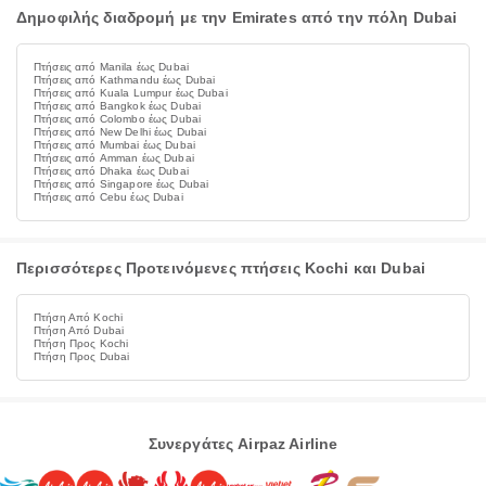
Δημοφιλής διαδρομή με την Emirates από την πόλη Dubai
Πτήσεις από Manila έως Dubai
Πτήσεις από Kathmandu έως Dubai
Πτήσεις από Kuala Lumpur έως Dubai
Πτήσεις από Bangkok έως Dubai
Πτήσεις από Colombo έως Dubai
Πτήσεις από New Delhi έως Dubai
Πτήσεις από Mumbai έως Dubai
Πτήσεις από Amman έως Dubai
Πτήσεις από Dhaka έως Dubai
Πτήσεις από Singapore έως Dubai
Πτήσεις από Cebu έως Dubai
Περισσότερες Προτεινόμενες πτήσεις Kochi και Dubai
Πτήση Από Kochi
Πτήση Από Dubai
Πτήση Προς Kochi
Πτήση Προς Dubai
Συνεργάτες Airpaz Airline