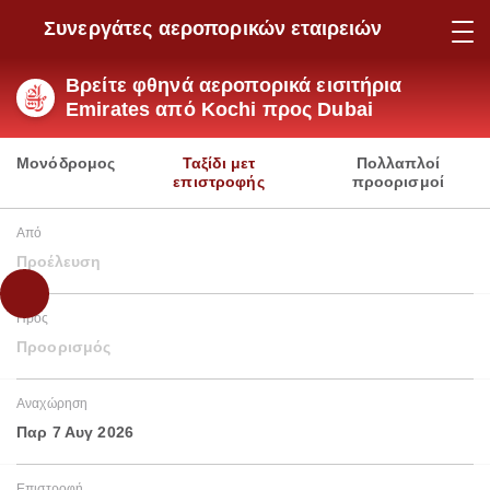
Συνεργάτες αεροπορικών εταιρειών
Βρείτε φθηνά αεροπορικά εισιτήρια
Emirates από Kochi προς Dubai
Μονόδρομος
Ταξίδι μετ
Πολλαπλοί
επιστροφής
προορισμοί
Από
Προέλευση
Προς
Προορισμός
Αναχώρηση
Παρ 7 Αυγ 2026
Επιστροφή