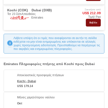
Kochi (COK)
Dubai (DXB)
Ξεκινήστε από
US$ 212.09
Τετ 23 Σεπ
Απευθείας
Τιμή/ Pax
Emirates
Βιβλίο
Λάβετε υπόψη ότι οι τιμές που αναφέρονται σε αυτήν τη σελίδα
ενδέχεται να μην είναι ενημερωμένες και υπόκεινται σε αλλαγές
χωρίς προηγούμενη ειδοποίηση. Προσπαθούμε να παρέχουμε τις
πιο ακριβείς και ενημερωμένες πληροφορίες.
Emirates Πληροφορίες πτήσης από Kochi προς Dubai
Αποκλειστικές προσφορές πτήσεων
Kochi - Dubai
US$ 179.14
Μήνας χαμηλότερου ναύλου
Οκτ