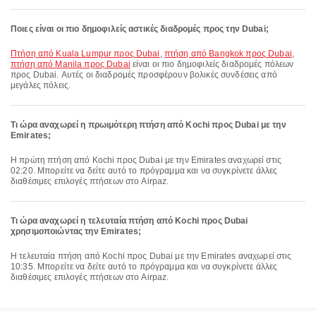
Ποιες είναι οι πιο δημοφιλείς αστικές διαδρομές προς την Dubai;
πτήση από Kuala Lumpur προς Dubai
,
πτήση από Bangkok προς Dubai
,
πτήση από Manila προς Dubai
είναι οι πιο δημοφιλείς διαδρομές πόλεων
προς Dubai. Αυτές οι διαδρομές προσφέρουν βολικές συνδέσεις από
μεγάλες πόλεις.
Τι ώρα αναχωρεί η πρωιμότερη πτήση από Kochi προς Dubai με την
Emirates;
Η πρώτη πτήση από Kochi προς Dubai με την Emirates αναχωρεί στις
02:20. Μπορείτε να δείτε αυτό το πρόγραμμα και να συγκρίνετε άλλες
διαθέσιμες επιλογές πτήσεων στο Airpaz.
Τι ώρα αναχωρεί η τελευταία πτήση από Kochi προς Dubai
χρησιμοποιώντας την Emirates;
Η τελευταία πτήση από Kochi προς Dubai με την Emirates αναχωρεί στις
10:35. Μπορείτε να δείτε αυτό το πρόγραμμα και να συγκρίνετε άλλες
διαθέσιμες επιλογές πτήσεων στο Airpaz.