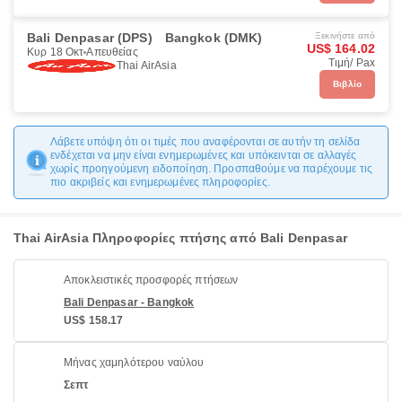
Bali Denpasar (DPS)
Bangkok (DMK)
Ξεκινήστε από
US$ 164.02
Κυρ 18 Οκτ
Απευθείας
Τιμή/ Pax
Thai AirAsia
Βιβλίο
Λάβετε υπόψη ότι οι τιμές που αναφέρονται σε αυτήν τη σελίδα
ενδέχεται να μην είναι ενημερωμένες και υπόκεινται σε αλλαγές
χωρίς προηγούμενη ειδοποίηση. Προσπαθούμε να παρέχουμε τις
πιο ακριβείς και ενημερωμένες πληροφορίες.
Thai AirAsia Πληροφορίες πτήσης από Bali Denpasar
Αποκλειστικές προσφορές πτήσεων
Bali Denpasar - Bangkok
US$ 158.17
Μήνας χαμηλότερου ναύλου
Σεπτ