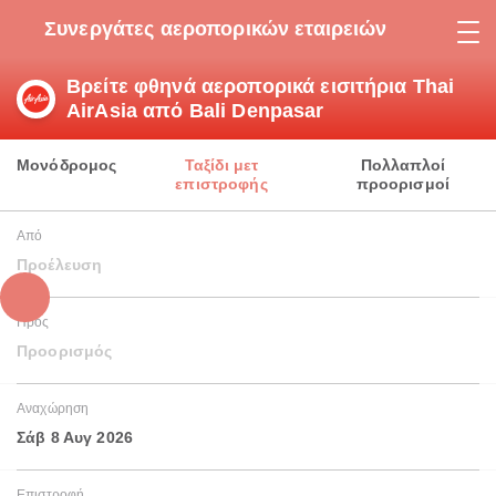
Συνεργάτες αεροπορικών εταιρειών
Βρείτε φθηνά αεροπορικά εισιτήρια Thai
AirAsia από Bali Denpasar
Μονόδρομος
Ταξίδι μετ
Πολλαπλοί
επιστροφής
προορισμοί
Από
Προέλευση
Προς
Προορισμός
Αναχώρηση
Σάβ 8 Αυγ 2026
Επιστροφή