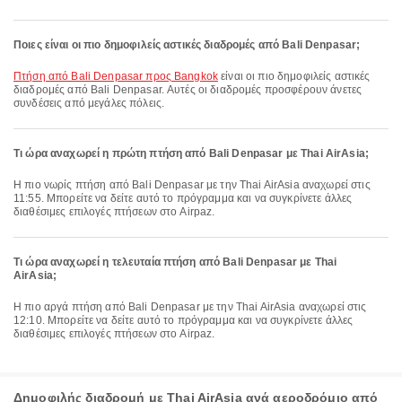
Ποιες είναι οι πιο δημοφιλείς αστικές διαδρομές από Bali Denpasar;
πτήση από Bali Denpasar προς Bangkok
είναι οι πιο δημοφιλείς αστικές
διαδρομές από Bali Denpasar. Αυτές οι διαδρομές προσφέρουν άνετες
συνδέσεις από μεγάλες πόλεις.
Τι ώρα αναχωρεί η πρώτη πτήση από Bali Denpasar με Thai AirAsia;
Η πιο νωρίς πτήση από Bali Denpasar με την Thai AirAsia αναχωρεί στις
11:55. Μπορείτε να δείτε αυτό το πρόγραμμα και να συγκρίνετε άλλες
διαθέσιμες επιλογές πτήσεων στο Airpaz.
Τι ώρα αναχωρεί η τελευταία πτήση από Bali Denpasar με Thai
AirAsia;
Η πιο αργά πτήση από Bali Denpasar με την Thai AirAsia αναχωρεί στις
12:10. Μπορείτε να δείτε αυτό το πρόγραμμα και να συγκρίνετε άλλες
διαθέσιμες επιλογές πτήσεων στο Airpaz.
Δημοφιλής διαδρομή με Thai AirAsia ανά αεροδρόμιο από