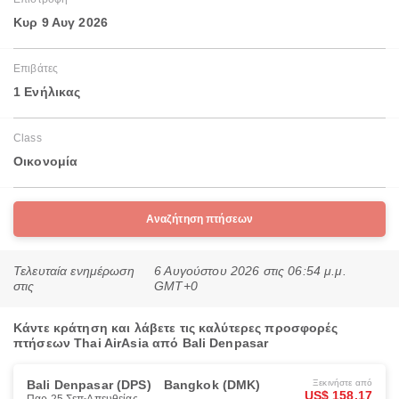
Κυρ 9 Αυγ 2026
Επιβάτες
1 Ενήλικας
Class
Οικονομία
Αναζήτηση πτήσεων
Τελευταία ενημέρωση
6 Αυγούστου 2026 στις 06:54 μ.μ.
στις
GMT+0
Κάντε κράτηση και λάβετε τις καλύτερες προσφορές
πτήσεων Thai AirAsia από Bali Denpasar
Bali Denpasar (DPS)
Bangkok (DMK)
Ξεκινήστε από
US$ 158.17