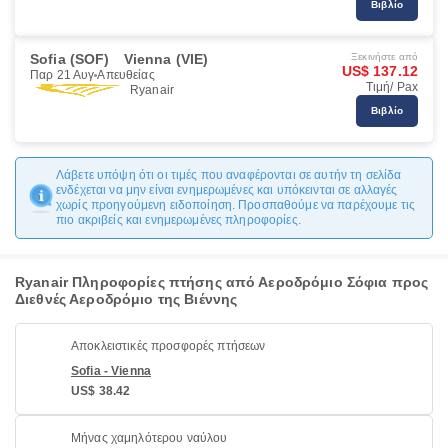
Βιβλίο
Sofia (SOF)
Vienna (VIE)
Ξεκινήστε από
US$ 137.12
Παρ 21 Αυγ
Απευθείας
Τιμή/ Pax
Ryanair
Βιβλίο
Λάβετε υπόψη ότι οι τιμές που αναφέρονται σε αυτήν τη σελίδα
ενδέχεται να μην είναι ενημερωμένες και υπόκεινται σε αλλαγές
χωρίς προηγούμενη ειδοποίηση. Προσπαθούμε να παρέχουμε τις
πιο ακριβείς και ενημερωμένες πληροφορίες.
Ryanair Πληροφορίες πτήσης από Αεροδρόμιο Σόφια προς
Διεθνές Αεροδρόμιο της Βιέννης
Αποκλειστικές προσφορές πτήσεων
Sofia - Vienna
US$ 38.42
Μήνας χαμηλότερου ναύλου