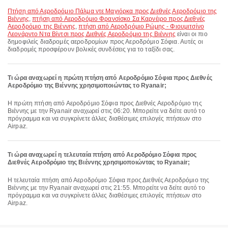
πτήση από Αεροδρόμιο Πάλμα ντε Μαγιόρκα προς Διεθνές Αεροδρόμιο της
Βιέννης
,
πτήση από Αεροδρόμιο Φρανσίσκο Σα Καρνέιρο προς Διεθνές
Αεροδρόμιο της Βιέννης
,
πτήση από Αεροδρόμιο Ρώμης - Φιουμιτσίνο
Λεονάρντο Ντα Βίντσι προς Διεθνές Αεροδρόμιο της Βιέννης
είναι οι πιο
δημοφιλείς διαδρομές αεροδρομίων προς Αεροδρόμιο Σόφια. Αυτές οι
διαδρομές προσφέρουν βολικές συνδέσεις για το ταξίδι σας.
Τι ώρα αναχωρεί η πρώτη πτήση από Αεροδρόμιο Σόφια προς Διεθνές
Αεροδρόμιο της Βιέννης χρησιμοποιώντας το Ryanair;
Η πρώτη πτήση από Αεροδρόμιο Σόφια προς Διεθνές Αεροδρόμιο της
Βιέννης με την Ryanair αναχωρεί στις 06:20. Μπορείτε να δείτε αυτό το
πρόγραμμα και να συγκρίνετε άλλες διαθέσιμες επιλογές πτήσεων στο
Airpaz.
Τι ώρα αναχωρεί η τελευταία πτήση από Αεροδρόμιο Σόφια προς
Διεθνές Αεροδρόμιο της Βιέννης χρησιμοποιώντας το Ryanair;
Η τελευταία πτήση από Αεροδρόμιο Σόφια προς Διεθνές Αεροδρόμιο της
Βιέννης με την Ryanair αναχωρεί στις 21:55. Μπορείτε να δείτε αυτό το
πρόγραμμα και να συγκρίνετε άλλες διαθέσιμες επιλογές πτήσεων στο
Airpaz.