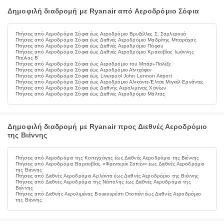
Δημοφιλή διαδρομή με Ryanair από Αεροδρόμιο Σόφια
Πτήσεις από Αεροδρόμιο Σόφια έως Αεροδρόμιο Βρυξέλλες Σ. Σαρλερουά
Πτήσεις από Αεροδρόμιο Σόφια έως Διεθνές Αεροδρόμιο Μαδρίτης Μπαράχας
Πτήσεις από Αεροδρόμιο Σόφια έως Διεθνές Αεροδρόμιο Πάφου
Πτήσεις από Αεροδρόμιο Σόφια έως Διεθνές Αεροδρόμιο Κρακοβίας Ιωάννης
Παύλος Β΄
Πτήσεις από Αεροδρόμιο Σόφια έως Αεροδρόμιο του Μπάρι-Παλέζε
Πτήσεις από Αεροδρόμιο Σόφια έως Αεροδρόμιο Αϊντχόφεν
Πτήσεις από Αεροδρόμιο Σόφια έως Liverpool John Lennon Airport
Πτήσεις από Αεροδρόμιο Σόφια έως Αεροδρόμιο Αλικάντε-Έλτσε Μιγκέλ Ερνάντες
Πτήσεις από Αεροδρόμιο Σόφια έως Διεθνής Αερολιμένας Χανίων
Πτήσεις από Αεροδρόμιο Σόφια έως Διεθνές Αεροδρόμιο Μάλτας
Δημοφιλή διαδρομή με Ryanair προς Διεθνές Αεροδρόμιο
της Βιέννης
Πτήσεις από Αεροδρόμιο της Κοπεγχάγης έως Διεθνές Αεροδρόμιο της Βιέννης
Πτήσεις από Αεροδρόμιο Βαρσοβίας «Φρεντερίκ Σοπέν» έως Διεθνές Αεροδρόμιο
της Βιέννης
Πτήσεις από Διεθνές Αεροδρόμιο Αρλάντα έως Διεθνές Αεροδρόμιο της Βιέννης
Πτήσεις από Διεθνές Αεροδρόμιο της Νάπολης έως Διεθνές Αεροδρόμιο της
Βιέννης
Πτήσεις από Διεθνής Αερολιμένας Βουκουρέστι Οτοπένι έως Διεθνές Αεροδρόμιο
της Βιέννης