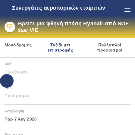
Συνεργάτες αεροπορικών εταιρειών
Βρείτε μια φθηνή πτήση Ryanair από SOF
έως VIE
Μονόδρομος
Ταξίδι μετ
Πολλαπλοί
επιστροφής
προορισμοί
Από
Προέλευση
Προς
Προορισμός
Αναχώρηση
Παρ 7 Αυγ 2026
Επιστροφή