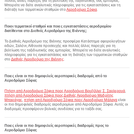
πολλές άλλες παροχές για τη βελτίωση της ταξιδιωτικής σας εμπειρίας.
Μπορείτε να δείτε αναλυτικές πληροφορίες για τις εγκαταστάσεις και τη
διάταξη των τερματικών σταθμών στο
Αεροδρόμιο Σόφια
.
Ποιοι τερματικοί σταθμοί και ποιες εγκαταστάσεις αεροδρομίου
διατίθενται στο Διεθνές Αεροδρόμιο της Βιέννης;
Το Διεθνές Αεροδρόμιο της Βιέννης προσφέρει Κατάστημα αφορολογήτων
ειδών, Σαλόνι, Αίθουσα προσευχής και πολλές άλλες παροχές για τη
βελτίωση της ταξιδιωτικής σας εμπειρίας. Μπορείτε να δείτε αναλυτικές
πληροφορίες για τις εγκαταστάσεις και τη διάταξη των τερματικών σταθμών
στο
Διεθνές Αεροδρόμιο της Βιέννης
.
Ποιες είναι οι πιο δημοφιλείς αεροπορικές διαδρομές από το
Αεροδρόμιο Σόφια;
πτήση από Αεροδρόμιο Σόφια προς Αεροδρόμιο Βρυξέλλες Σ. Σαρλερουά
,
πτήση από Αεροδρόμιο Σόφια προς Διεθνές Αεροδρόμιο Μαδρίτης
Μπαράχας
,
πτήση από Αεροδρόμιο Σόφια προς Αεροδρόμιο Μάλαγα
είναι
οι πιο δημοφιλείς διαδρομές αεροδρομίων από Αεροδρόμιο Σόφια. Αυτές οι
διαδρομές προσφέρουν βολικές συνδέσεις για το ταξίδι σας.
Ποιες είναι οι πιο δημοφιλείς αεροπορικές διαδρομές προς το
Αεροδρόμιο Σόφια;