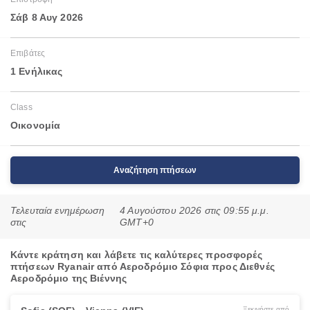
Σάβ 8 Αυγ 2026
Επιβάτες
1 Ενήλικας
Class
Οικονομία
Αναζήτηση πτήσεων
Τελευταία ενημέρωση
4 Αυγούστου 2026 στις 09:55 μ.μ.
στις
GMT+0
Κάντε κράτηση και λάβετε τις καλύτερες προσφορές
πτήσεων Ryanair από Αεροδρόμιο Σόφια προς Διεθνές
Αεροδρόμιο της Βιέννης
Ξεκινήστε από