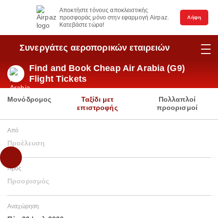
Αποκτήστε τόνους αποκλειστικής
προσφοράς μόνο στην εφαρμογή Airpaz.
Λήψη
Κατεβάστε τώρα!
Συνεργάτες αεροπορικών εταιρειών
Find and Book Cheap Air Arabia (G9)
Flight Tickets
Μονόδρομος
Ταξίδι μετ
Πολλαπλοί
επιστροφής
προορισμοί
Από
Προέλευση
Προς
Προορισμός
Αναχώρηση