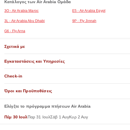
Κατάλογος των Air Arabia Ομάδα
3O - Air Arabia Maroc
E5 - Air Arabia Egypt
3L - Air Arabia Abu Dhabi
9P - Fly Jinnah
G6 - Fly Arna
Σχετικά με
Εγκαταστάσεις και Υπηρεσίες
Check-in
Όροι και Προϋποθέσεις
Ελέγξτε το πρόγραμμα πτήσεων Air Arabia
Πέμ 30 Ιουλ
Παρ 31 Ιουλ
Σάβ 1 Αυγ
Κυρ 2 Αυγ