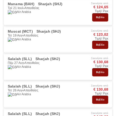
Manama (BAH)
Sharjah (SHJ)
Ξεκινήστε από
€ 124,65
Τρί 21 Ιουλ
Απευθείας
Τιμή/ Pax
Air Arabia
Βιβλίο
Muscat (MCT)
Sharjah (SHJ)
Ξεκινήστε από
€ 123,02
Τετ 19 Αυγ
Απευθείας
Τιμή/ Pax
Air Arabia
Βιβλίο
Salalah (SLL)
Sharjah (SHJ)
Ξεκινήστε από
€ 130,68
Πέμ 27 Αυγ
Απευθείας
Τιμή/ Pax
Air Arabia
Βιβλίο
Salalah (SLL)
Sharjah (SHJ)
Ξεκινήστε από
€ 130,68
Τετ 26 Αυγ
Απευθείας
Τιμή/ Pax
Air Arabia
Βιβλίο
Salalah (SLL)
Sharjah (SHJ)
Ξεκινήστε από