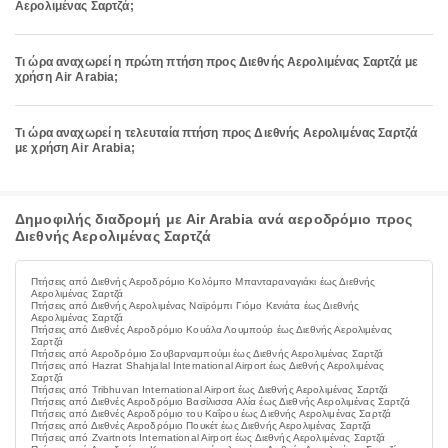
Αερολιμένας Σαρτζά;
Τι ώρα αναχωρεί η πρώτη πτήση προς Διεθνής Αερολιμένας Σαρτζά με
χρήση Air Arabia;
Τι ώρα αναχωρεί η τελευταία πτήση προς Διεθνής Αερολιμένας Σαρτζά
με χρήση Air Arabia;
Δημοφιλής διαδρομή με Air Arabia ανά αεροδρόμιο προς
Διεθνής Αερολιμένας Σαρτζά
Πτήσεις από Διεθνής Αεροδρόμιο Κολόμπο Μπανταραναγιάκι έως Διεθνής
Αερολιμένας Σαρτζά
Πτήσεις από Διεθνής Αερολιμένας Ναϊρόμπι Γιόμο Κενιάτα έως Διεθνής
Αερολιμένας Σαρτζά
Πτήσεις από Διεθνές Αεροδρόμιο Κουάλα Λουμπούρ έως Διεθνής Αερολιμένας
Σαρτζά
Πτήσεις από Αεροδρόμιο Σουβαρναμπούμι έως Διεθνής Αερολιμένας Σαρτζά
Πτήσεις από Hazrat Shahjalal International Airport έως Διεθνής Αερολιμένας
Σαρτζά
Πτήσεις από Tribhuvan International Airport έως Διεθνής Αερολιμένας Σαρτζά
Πτήσεις από Διεθνές Αεροδρόμιο Βασίλισσα Αλία έως Διεθνής Αερολιμένας Σαρτζά
Πτήσεις από Διεθνές Αεροδρόμιο του Καΐρου έως Διεθνής Αερολιμένας Σαρτζά
Πτήσεις από Διεθνές Αεροδρόμιο Πουκέτ έως Διεθνής Αερολιμένας Σαρτζά
Πτήσεις από Zvartnots International Airport έως Διεθνής Αερολιμένας Σαρτζά