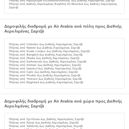
Πτήσεις από Αεροδρόμιο Κωνσταντινούπολης έως Διεθνής Αερολιμένας Σαρτζά
Πτήσεις από Διεθνής Αερολιμένας Βαγδάτη Αλ Μουτάνα έως Διεθνής Αερολιμένας
Σαρτζά
Δημοφιλής διαδρομή με Air Arabia ανά πόλη προς Διεθνής
Αερολιμένας Σαρτζά
Πτήσεις από Colombo έως Διεθνής Αερολιμένας Σαρτζά
Πτήσεις από Nairobi έως Διεθνής Αερολιμένας Σαρτζά
Πτήσεις από Kuala Lumpur έως Διεθνής Αερολιμένας Σαρτζά
Πτήσεις από Bangkok έως Διεθνής Αερολιμένας Σαρτζά
Πτήσεις από Dhaka έως Διεθνής Αερολιμένας Σαρτζά
Πτήσεις από Kathmandu έως Διεθνής Αερολιμένας Σαρτζά
Πτήσεις από Amman έως Διεθνής Αερολιμένας Σαρτζά
Πτήσεις από Istanbul έως Διεθνής Αερολιμένας Σαρτζά
Πτήσεις από Cairo έως Διεθνής Αερολιμένας Σαρτζά
Πτήσεις από Phuket έως Διεθνής Αερολιμένας Σαρτζά
Πτήσεις από Yerevan έως Διεθνής Αερολιμένας Σαρτζά
Πτήσεις από Baghdad έως Διεθνής Αερολιμένας Σαρτζά
Δημοφιλής διαδρομή με Air Arabia ανά χώρα προς Διεθνής
Αερολιμένας Σαρτζά
Πτήσεις από Σρι Λάνκα έως Διεθνής Αερολιμένας Σαρτζά
Πτήσεις από Κένυα έως Διεθνής Αερολιμένας Σαρτζά
Πτήσεις από Ταϊλάνδη έως Διεθνής Αερολιμένας Σαρτζά