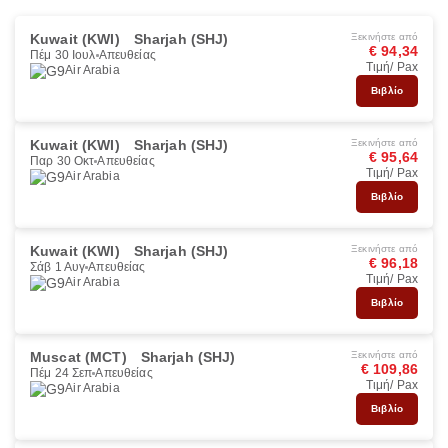
Kuwait (KWI)
Sharjah (SHJ)
Ξεκινήστε από
€ 94,34
Πέμ 30 Ιουλ
Απευθείας
Τιμή/ Pax
Air Arabia
Βιβλίο
Kuwait (KWI)
Sharjah (SHJ)
Ξεκινήστε από
€ 95,64
Παρ 30 Οκτ
Απευθείας
Τιμή/ Pax
Air Arabia
Βιβλίο
Kuwait (KWI)
Sharjah (SHJ)
Ξεκινήστε από
€ 96,18
Σάβ 1 Αυγ
Απευθείας
Τιμή/ Pax
Air Arabia
Βιβλίο
Muscat (MCT)
Sharjah (SHJ)
Ξεκινήστε από
€ 109,86
Πέμ 24 Σεπ
Απευθείας
Τιμή/ Pax
Air Arabia
Βιβλίο