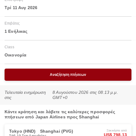
Τρί 11 Αυγ 2026
Επιβάτες
1 Ενήλικας
Class
Οικονομία
Αναζήτηση πτήσεων
Τελευταία ενημέρωση
8 Αυγούστου 2026 στις 08:13 μ.μ.
στις
GMT+0
Κάντε κράτηση και λάβετε τις καλύτερες προσφορές
πτήσεων από Japan Airlines προς Shanghai
Tokyo (HND)
Shanghai (PVG)
Ξεκινήστε από
US$ 798.13