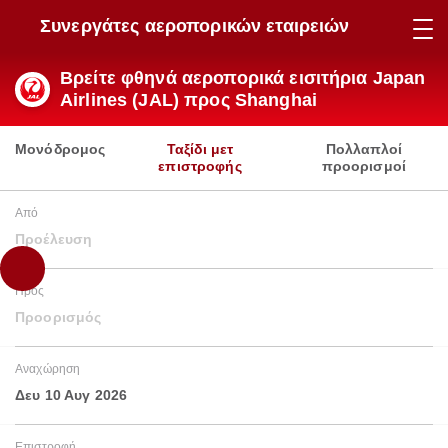
Συνεργάτες αεροπορικών εταιρειών
Βρείτε φθηνά αεροπορικά εισιτήρια Japan
Airlines (JAL) προς Shanghai
Μονόδρομος
Ταξίδι μετ
Πολλαπλοί
επιστροφής
προορισμοί
Από
Προέλευση
Προς
Προορισμός
Αναχώρηση
Δευ 10 Αυγ 2026
Επιστροφή