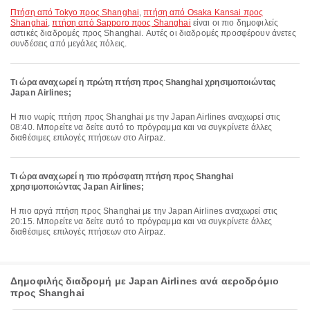
πτήση από Tokyo προς Shanghai
,
πτήση από Osaka Kansai προς
Shanghai
,
πτήση από Sapporo προς Shanghai
είναι οι πιο δημοφιλείς
αστικές διαδρομές προς Shanghai. Αυτές οι διαδρομές προσφέρουν άνετες
συνδέσεις από μεγάλες πόλεις.
Τι ώρα αναχωρεί η πρώτη πτήση προς Shanghai χρησιμοποιώντας
Japan Airlines;
Η πιο νωρίς πτήση προς Shanghai με την Japan Airlines αναχωρεί στις
08:40. Μπορείτε να δείτε αυτό το πρόγραμμα και να συγκρίνετε άλλες
διαθέσιμες επιλογές πτήσεων στο Airpaz.
Τι ώρα αναχωρεί η πιο πρόσφατη πτήση προς Shanghai
χρησιμοποιώντας Japan Airlines;
Η πιο αργά πτήση προς Shanghai με την Japan Airlines αναχωρεί στις
20:15. Μπορείτε να δείτε αυτό το πρόγραμμα και να συγκρίνετε άλλες
διαθέσιμες επιλογές πτήσεων στο Airpaz.
Δημοφιλής διαδρομή με Japan Airlines ανά αεροδρόμιο
προς Shanghai