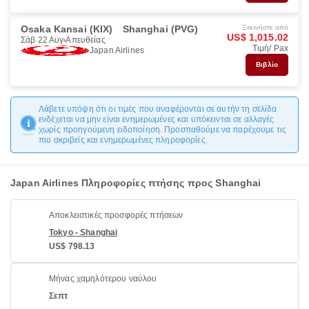
Osaka Kansai (KIX)
Shanghai (PVG)
Ξεκινήστε από
US$ 1,015.02
Σάβ 22 Αυγ
Απευθείας
Τιμή/ Pax
Japan Airlines
Βιβλίο
Λάβετε υπόψη ότι οι τιμές που αναφέρονται σε αυτήν τη σελίδα
ενδέχεται να μην είναι ενημερωμένες και υπόκεινται σε αλλαγές
χωρίς προηγούμενη ειδοποίηση. Προσπαθούμε να παρέχουμε τις
πιο ακριβείς και ενημερωμένες πληροφορίες.
Japan Airlines Πληροφορίες πτήσης προς Shanghai
Αποκλειστικές προσφορές πτήσεων
Tokyo - Shanghai
US$ 798.13
Μήνας χαμηλότερου ναύλου
Σεπτ