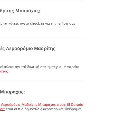
αδρίτης Μπαράχας;
θνές Αεροδρόμιο Μαδρίτης
ράχας
.
ς Μπαράχας;
ς Αεροδρόμιο Μαδρίτης Μπαράχας προς El Dorado
ort
είναι οι πιο δημοφιλείς αεροπορικές διαδρομές