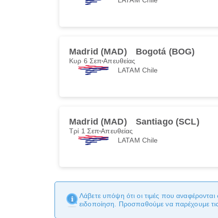
Madrid (MAD)
Bogotá (BOG)
Κυρ 6 Σεπ
Απευθείας
LATAM Chile
Madrid (MAD)
Santiago (SCL)
Τρί 1 Σεπ
Απευθείας
LATAM Chile
Λάβετε υπόψη ότι οι τιμές που αναφέρονται 
ειδοποίηση. Προσπαθούμε να παρέχουμε τις 