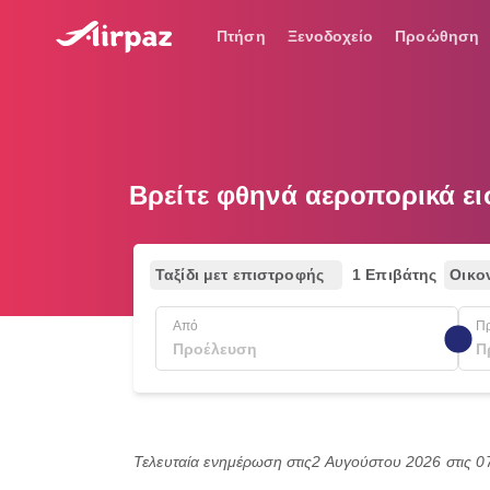
Πτήση
Ξενοδοχείο
Προώθηση
Βρείτε φθηνά αεροπορικά ε
Ταξίδι μετ επιστροφής
1 Επιβάτης
Οικο
Από
Π
Τελευταία ενημέρωση στις
2 Αυγούστου 2026 στις 0