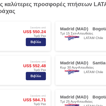
τις καλύτερες προσφορές πτήσεων LAT
ράχας
Ξεκινήστε από
Madrid (MAD)
Bogot
US$ 550.24
Τρί 15 Σεπ
Απευθείας
Τιμή/ Pax
LATAM Chile
Βιβλίο
Ξεκινήστε από
Madrid (MAD)
Santia
US$ 552.48
Κυρ 30 Αυγ
Απευθείας
Τιμή/ Pax
LATAM Chile
Βιβλίο
Ξεκινήστε από
Madrid (MAD)
Bogot
US$ 584.71
Τρί 25 Αυγ
Απευθείας
Τιμή/ Pax
LATAM Chile