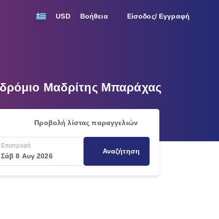
USD
Βοήθεια
Είσοδος/ Εγγραφή
ροδρόμιο Μαδρίτης Μπαράχας
Προβολή λίστας παραγγελιών
Επιστροφή
Αναζήτηση
Σάβ 8 Αυγ 2026