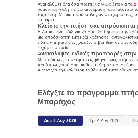
Ανακαλύψτε όλα όσα πρέπει να γνωρίζετε για το
Δ
ρομαντική πόλη για μια απόδραση, ανακαλύπτοντας
ταξιδιώτη. Με μια σειρά επιλογών στα χέρια σας, ο
εμπειρία.
Κλείστε την πτήση σας απρόσκοπτα μ
Η Airpaz είναι εδώ για να σας βοηθήσει με την κ
μια απρόσκοπτη εμπειρία κράτησης, ανταγωνιστικές 
ειδικά αιτήματα είτε χρειάζεστε βοήθεια σε οποιοδ
ευχάριστο ταξίδι.
Ανακαλύψτε ειδικές προσφορές στην 
Με το Airpaz, αποκτήστε τις φθηνότερες πτήσεις
προϋπολογισμό σας, καθώς η Airpaz προσφέρει πο
Airpaz για την καλύτερη ταξιδιωτική εμπειρία και 
Ελέγξτε το πρόγραμμα πτήσ
Μπαράχας
Δευ 3 Αυγ 2026
Τρί 4 Αυγ 2026
Τε