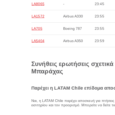
LA8065
-
23:45
LA1572
Airbus A330
23:55
LA705
Boeing 787
23:55
LA5404
Airbus A350
23:59
Συνήθεις ερωτήσεις σχετικ
Μπαράχας
Παρέχει η LATAM Chile επίδομα απο
Ναι, η LATAM Chile παρέχει αποσκευή για πτήσεις Εγχώρια & Διεθνής από το Διεθνές Αεροδρόμιο Μαδρίτης Μπαράχας. Οι λεπτομέρειες διαφέρουν ανάλογα με τον τύπο
εισιτηρίου και τον προορισμό. Μπορείτε να δείτε 