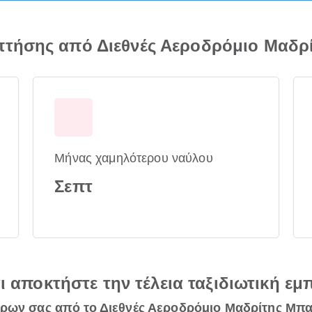
πτήσης από Διεθνές Αεροδρόμιο Μαδρ
Μήνας χαμηλότερου ναύλου
Σεπτ
αι αποκτήστε την τέλεια ταξιδιωτική εμ
ίρων σας από το Διεθνές Αεροδρόμιο Μαδρίτης Μπ