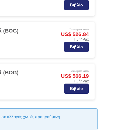
Βιβλίο
Ξεκινήστε από
á (BOG)
US$ 526.84
Τιμή/ Pax
Βιβλίο
Ξεκινήστε από
á (BOG)
US$ 566.19
Τιμή/ Pax
Βιβλίο
αι σε αλλαγές χωρίς προηγούμενη