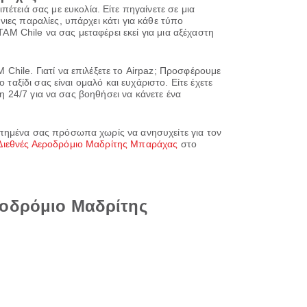
πέτειά σας με ευκολία. Είτε πηγαίνετε σε μια
ιες παραλίες, υπάρχει κάτι για κάθε τύπο
TAM Chile να σας μεταφέρει εκεί για μια αξέχαστη
Chile. Γιατί να επιλέξετε το Airpaz; Προσφέρουμε
ταξίδι σας είναι ομαλό και ευχάριστο. Είτε έχετε
η 24/7 για να σας βοηθήσει να κάνετε ένα
απημένα σας πρόσωπα χωρίς να ανησυχείτε για τον
Διεθνές Αεροδρόμιο Μαδρίτης Μπαράχας
στο
ροδρόμιο Μαδρίτης