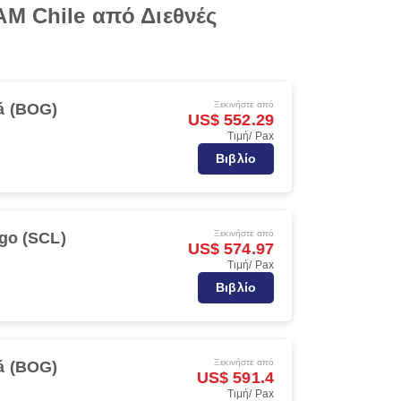
AM Chile από Διεθνές
Ξεκινήστε από
á (BOG)
US$ 552.29
Τιμή/ Pax
Βιβλίο
Ξεκινήστε από
go (SCL)
US$ 574.97
Τιμή/ Pax
Βιβλίο
Ξεκινήστε από
á (BOG)
US$ 591.4
Τιμή/ Pax