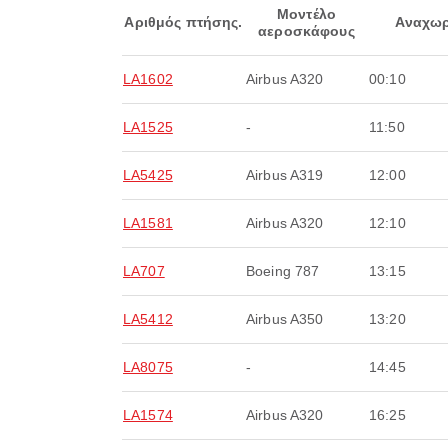
Μοντέλο
Αριθμός πτήσης.
Αναχωρ
αεροσκάφους
LA1602
Airbus A320
00:10
LA1525
-
11:50
LA5425
Airbus A319
12:00
LA1581
Airbus A320
12:10
LA707
Boeing 787
13:15
LA5412
Airbus A350
13:20
LA8075
-
14:45
LA1574
Airbus A320
16:25