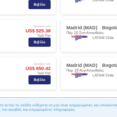
Βιβλίο
Ξεκινήστε από
Madrid (MAD)
Bogot
US$ 525.38
Πέμ 10 Σεπ
Απευθείας
Τιμή/ Pax
LATAM Chile
Βιβλίο
Ξεκινήστε από
Madrid (MAD)
Bogot
US$ 650.42
Παρ 28 Αυγ
Απευθείας
Τιμή/ Pax
LATAM Chile
Βιβλίο
σε αυτήν τη σελίδα ενδέχεται να μην είναι ενημερωμένες και υπόκειντ
πιο ακριβείς και ενημερωμένες πληροφορίες.