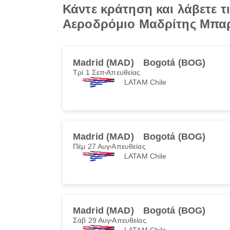
Κάντε κράτηση και λάβετε 
Αεροδρόμιο Μαδρίτης Μπα
Madrid (MAD)
Bogotá (BOG)
Τρί 1 Σεπ
Απευθείας
LATAM Chile
Madrid (MAD)
Bogotá (BOG)
Πέμ 27 Αυγ
Απευθείας
LATAM Chile
Madrid (MAD)
Bogotá (BOG)
Σάβ 29 Αυγ
Απευθείας
LATAM Chile