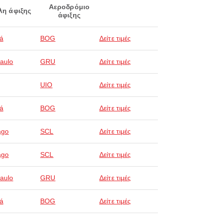
Αεροδρόμιο
λη άφιξης
άφιξης
á
BOG
Δείτε τιμές
aulo
GRU
Δείτε τιμές
UIO
Δείτε τιμές
á
BOG
Δείτε τιμές
ago
SCL
Δείτε τιμές
ago
SCL
Δείτε τιμές
aulo
GRU
Δείτε τιμές
á
BOG
Δείτε τιμές