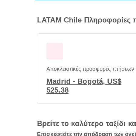
LATAM Chile Πληροφορίες 
Αποκλειστικές προσφορές πτήσεων
Madrid - Bogotá, US$
525.38
Βρείτε το καλύτερο ταξίδι κ
Επισκεφτείτε την απόδραση των ονε