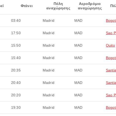
Πόλη
Αεροδρόμιο
εί
Φτάνει
Πό
αναχώρησης
αναχώρησης
03:40
Madrid
MAD
Bogot
17:50
Madrid
MAD
Sao P
15:50
Madrid
MAD
Quito
15:40
Madrid
MAD
Bogot
20:35
Madrid
MAD
Santi
20:40
Madrid
MAD
Santi
20:20
Madrid
MAD
Sao P
19:30
Madrid
MAD
Bogot