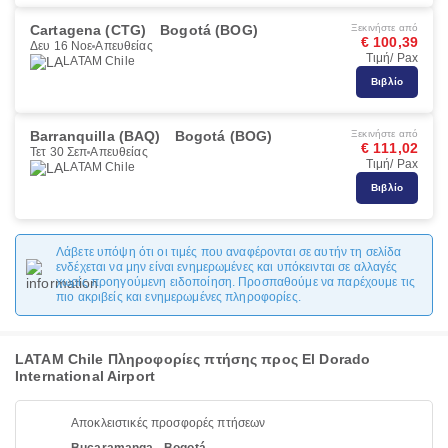
Cartagena (CTG)
Bogotá (BOG)
Ξεκινήστε από
€ 100,39
Δευ 16 Νοε
Απευθείας
Τιμή/ Pax
LATAM Chile
Βιβλίο
Barranquilla (BAQ)
Bogotá (BOG)
Ξεκινήστε από
€ 111,02
Τετ 30 Σεπ
Απευθείας
Τιμή/ Pax
LATAM Chile
Βιβλίο
Λάβετε υπόψη ότι οι τιμές που αναφέρονται σε αυτήν τη σελίδα
ενδέχεται να μην είναι ενημερωμένες και υπόκεινται σε αλλαγές
χωρίς προηγούμενη ειδοποίηση. Προσπαθούμε να παρέχουμε τις
πιο ακριβείς και ενημερωμένες πληροφορίες.
LATAM Chile Πληροφορίες πτήσης προς El Dorado
International Airport
Αποκλειστικές προσφορές πτήσεων