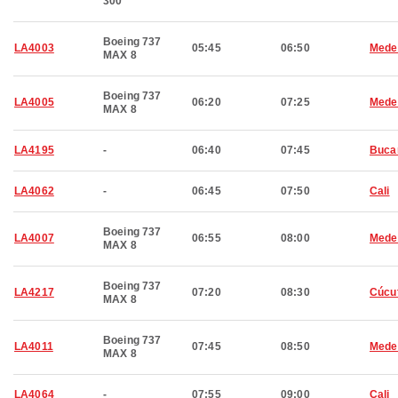
300
Boeing 737
LA4003
05:45
06:50
Medel
MAX 8
Boeing 737
LA4005
06:20
07:25
Medel
MAX 8
LA4195
-
06:40
07:45
Buca
LA4062
-
06:45
07:50
Cali
Boeing 737
LA4007
06:55
08:00
Medel
MAX 8
Boeing 737
LA4217
07:20
08:30
Cúcu
MAX 8
Boeing 737
LA4011
07:45
08:50
Medel
MAX 8
LA4064
-
07:55
09:00
Cali