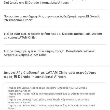
διαθέσιμες στο El Dorado International Airport;
Ποιες είναι οι πιο δημοφιλείς αεροπορικές διαδρομές προς El Dorado
International Airport;
Τι ώρα αναχωρεί η πρώτη πτήση προς El Dorado International Airport
με χρήση LATAM Chile;
Τι ώρα αναχωρεί η τελευταία πτήση προς El Dorado International
Airport με χρήση LATAM Chile;
Δημοφιλής διαδρομή με LATAM Chile ανά αεροδρόμιο
προς El Dorado International Airport
Πτήσεις από Διεθνές Αεροδρόμιο Μαδρίτης Μπαράχας έως El Dorado
International Airport
Πτήσεις από Rafael Núñez International Airport έως El Dorado International
Airport
Πτήσεις από Διεθνής Αερολιμένας Χοσέ Μαρία Κόρδοβα έως El Dorado
International Airport
Πτήσεις από Simon Bolivar International Airport έως El Dorado International
Airport