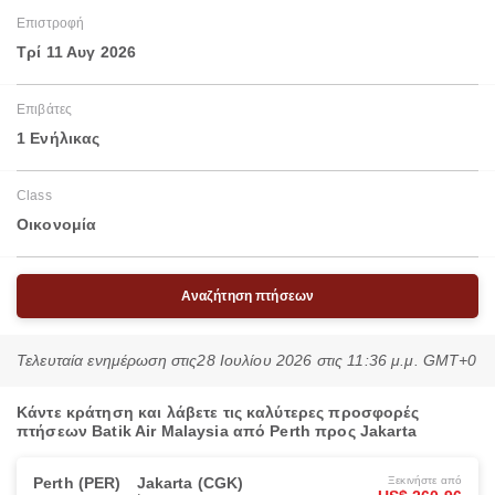
Επιστροφή
Τρί 11 Αυγ 2026
Επιβάτες
1 Ενήλικας
Class
Οικονομία
Αναζήτηση πτήσεων
Τελευταία ενημέρωση στις
28 Ιουλίου 2026 στις 11:36 μ.μ. GMT+0
Κάντε κράτηση και λάβετε τις καλύτερες προσφορές
πτήσεων Batik Air Malaysia από Perth προς Jakarta
Perth (PER)
Jakarta (CGK)
Ξεκινήστε από