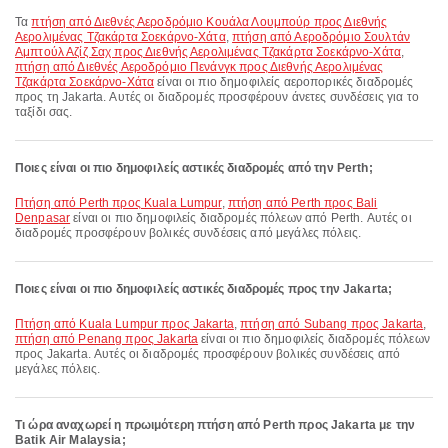
Τα
πτήση από Διεθνές Αεροδρόμιο Κουάλα Λουμπούρ προς Διεθνής
Αερολιμένας Τζακάρτα Σοεκάρνο-Χάτα
,
πτήση από Αεροδρόμιο Σουλτάν
Αμπτούλ Αζίζ Σαχ προς Διεθνής Αερολιμένας Τζακάρτα Σοεκάρνο-Χάτα
,
πτήση από Διεθνές Αεροδρόμιο Πενάνγκ προς Διεθνής Αερολιμένας
Τζακάρτα Σοεκάρνο-Χάτα
είναι οι πιο δημοφιλείς αεροπορικές διαδρομές
προς τη Jakarta. Αυτές οι διαδρομές προσφέρουν άνετες συνδέσεις για το
ταξίδι σας.
Ποιες είναι οι πιο δημοφιλείς αστικές διαδρομές από την Perth;
πτήση από Perth προς Kuala Lumpur
,
πτήση από Perth προς Bali
Denpasar
είναι οι πιο δημοφιλείς διαδρομές πόλεων από Perth. Αυτές οι
διαδρομές προσφέρουν βολικές συνδέσεις από μεγάλες πόλεις.
Ποιες είναι οι πιο δημοφιλείς αστικές διαδρομές προς την Jakarta;
πτήση από Kuala Lumpur προς Jakarta
,
πτήση από Subang προς Jakarta
,
πτήση από Penang προς Jakarta
είναι οι πιο δημοφιλείς διαδρομές πόλεων
προς Jakarta. Αυτές οι διαδρομές προσφέρουν βολικές συνδέσεις από
μεγάλες πόλεις.
Τι ώρα αναχωρεί η πρωιμότερη πτήση από Perth προς Jakarta με την
Batik Air Malaysia;