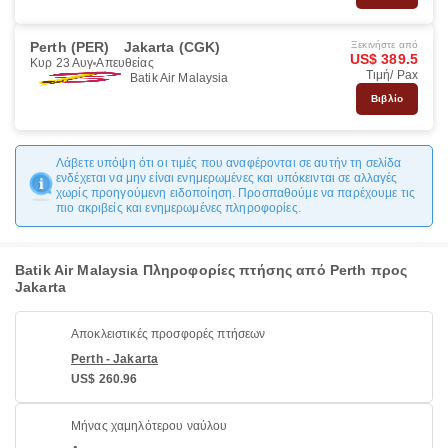
Perth (PER)
Jakarta (CGK)
Ξεκινήστε από
US$ 389.5
Κυρ 23 Αυγ
Απευθείας
Τιμή/ Pax
Batik Air Malaysia
Βιβλίο
Λάβετε υπόψη ότι οι τιμές που αναφέρονται σε αυτήν τη σελίδα
ενδέχεται να μην είναι ενημερωμένες και υπόκεινται σε αλλαγές
χωρίς προηγούμενη ειδοποίηση. Προσπαθούμε να παρέχουμε τις
πιο ακριβείς και ενημερωμένες πληροφορίες.
Batik Air Malaysia Πληροφορίες πτήσης από Perth προς
Jakarta
Αποκλειστικές προσφορές πτήσεων
Perth - Jakarta
US$ 260.96
Μήνας χαμηλότερου ναύλου