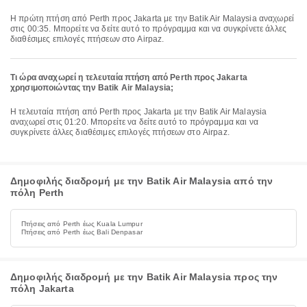
Η πρώτη πτήση από Perth προς Jakarta με την Batik Air Malaysia αναχωρεί
στις 00:35. Μπορείτε να δείτε αυτό το πρόγραμμα και να συγκρίνετε άλλες
διαθέσιμες επιλογές πτήσεων στο Airpaz.
Τι ώρα αναχωρεί η τελευταία πτήση από Perth προς Jakarta
χρησιμοποιώντας την Batik Air Malaysia;
Η τελευταία πτήση από Perth προς Jakarta με την Batik Air Malaysia
αναχωρεί στις 01:20. Μπορείτε να δείτε αυτό το πρόγραμμα και να
συγκρίνετε άλλες διαθέσιμες επιλογές πτήσεων στο Airpaz.
Δημοφιλής διαδρομή με την Batik Air Malaysia από την
πόλη Perth
Πτήσεις από Perth έως Kuala Lumpur
Πτήσεις από Perth έως Bali Denpasar
Δημοφιλής διαδρομή με την Batik Air Malaysia προς την
πόλη Jakarta