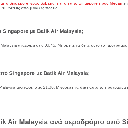
 από Singapore προς Subang
,
πτήση από Singapore προς Medan
εί
 συνδέσεις από μεγάλες πόλεις.
Singapore με Batik Air Malaysia;
πό Singapore με Batik Air Malaysia;
ik Air Malaysia ανά αεροδρόμιο από S