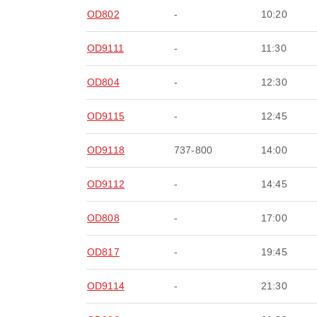
OD802
-
10:20
OD9111
-
11:30
OD804
-
12:30
OD9115
-
12:45
OD9118
737-800
14:00
OD9112
-
14:45
OD808
-
17:00
OD817
-
19:45
OD9114
-
21:30