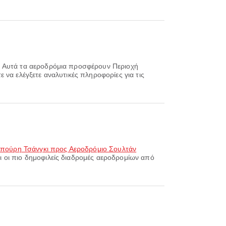
. Αυτά τα αεροδρόμια προσφέρουν Περιοχή
 να ελέγξετε αναλυτικές πληροφορίες για τις
απούρη Τσάνγκι προς Αεροδρόμιο Σουλτάν
ι οι πιο δημοφιλείς διαδρομές αεροδρομίων από