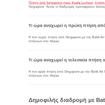
πτήση από Singapore προς Kuala Lumpur
,
πτήση
Singapore. Αυτές οι διαδρομές προσφέρουν άνετες
Τι ώρα αναχωρεί η πρώτη πτήση από 
Η πιο νωρίς πτήση από Singapore με την Batik Air Malaysia αναχωρεί στις 09:45. Μπορείτε να δείτε αυτό το πρόγραμμα και να συγκρίνετε άλλες διαθέσιμες επιλογές
πτήσεων στο Airpaz.
Τι ώρα αναχωρεί η τελευταία πτήση α
Η πιο αργά πτήση από Singapore με την Batik Air Malaysia αναχωρεί στις 21:30. Μπορείτε να δείτε αυτό το πρόγραμμα και να συγκρίνετε άλλες διαθέσιμες επιλογές
πτήσεων στο Airpaz.
Δημοφιλής διαδρομή με Bat