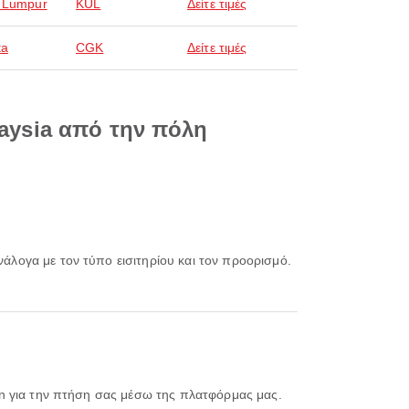
 Lumpur
KUL
Δείτε τιμές
ta
CGK
Δείτε τιμές
laysia από την πόλη