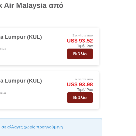
 Air Malaysia από
Ξεκινήστε από
la Lumpur (KUL)
US$ 93.52
Τιμή/ Pax
ysia
Βιβλίο
Ξεκινήστε από
la Lumpur (KUL)
US$ 93.98
Τιμή/ Pax
ysia
Βιβλίο
αι σε αλλαγές χωρίς προηγούμενη