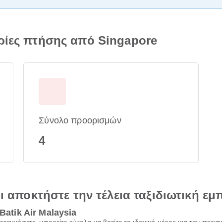
ορίες πτήσης από Singapore
Σύνολο προορισμών
4
αι αποκτήστε την τέλεια ταξιδιωτική εμ
Batik Air Malaysia