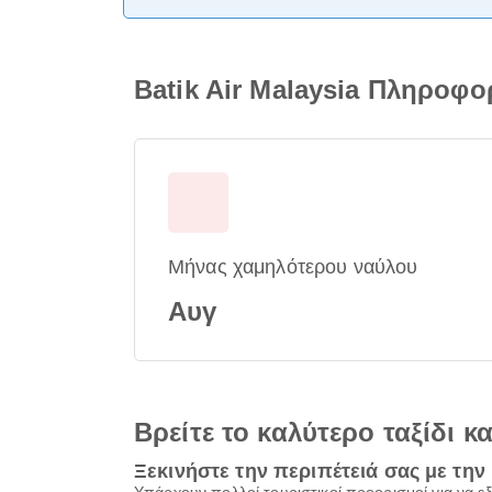
Batik Air Malaysia Πληροφ
Μήνας χαμηλότερου ναύλου
Αυγ
Βρείτε το καλύτερο ταξίδι κ
Ξεκινήστε την περιπέτειά σας με την 