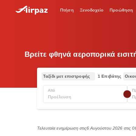
Πτήση
Ξενοδοχείο
Προώθηση
Βρείτε φθηνά αεροπορικά εισιτή
Ταξίδι μετ επιστροφής
1 Επιβάτης
Οικο
Από
Π
Τελευταία ενημέρωση στις
6 Αυγούστου 2026 στις 0