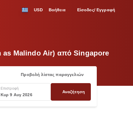
USD
Βοήθεια
Είσοδος/ Εγγραφή
n as Malindo Air) από Singapore
Προβολή λίστας παραγγελιών
Επιστροφή
Αναζήτηση
Κυρ 9 Αυγ 2026