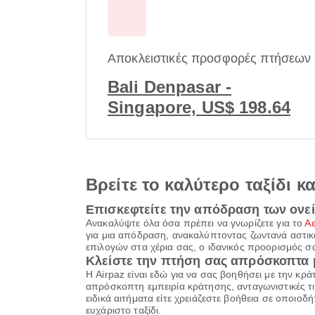
Αποκλειστικές προσφορές πτήσεων
Bali Denpasar -
Singapore, US$ 198.64
Βρείτε το καλύτερο ταξίδι κ
Επισκεφτείτε την απόδραση των ονε
Ανακαλύψτε όλα όσα πρέπει να γνωρίζετε για το
Α
για μια απόδραση, ανακαλύπτοντας ζωντανά αστικά 
επιλογών στα χέρια σας, ο ιδανικός προορισμός σας
Κλείστε την πτήση σας απρόσκοπτα μ
Η Airpaz είναι εδώ για να σας βοηθήσει με την κρ
απρόσκοπτη εμπειρία κράτησης, ανταγωνιστικές τιμέ
ειδικά αιτήματα είτε χρειάζεστε βοήθεια σε οποιοδ
ευχάριστο ταξίδι.