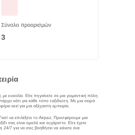
Σύνολο προορισμών
3
πειρία
 με ευκολία. Είτε πηγαίνετε σε μια ρομαντική πόλη
ρχει κάτι για κάθε τύπο ταξιδιώτη. Με μια σειρά
έρει εκεί για μια αξέχαστη εμπειρία.
ιατί να επιλέξετε το Airpaz; Προσφέρουμε μια
δι σας είναι ομαλό και ευχάριστο. Είτε έχετε
η 24/7 για να σας βοηθήσει να κάνετε ένα