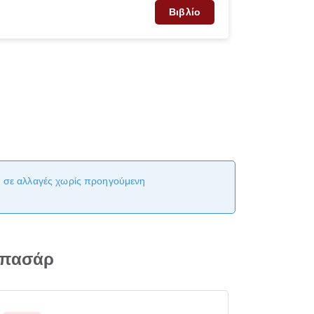
Βιβλίο
αι σε αλλαγές χωρίς προηγούμενη
νπασάρ