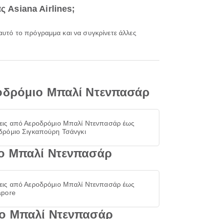
 Asiana Airlines;
ροδρόμιο Μπαλί Ντενπασάρ
εις από Αεροδρόμιο Μπαλί Ντενπασάρ έως
δρόμιο Σιγκαπούρη Τσάνγκι
ιο Μπαλί Ντενπασάρ
εις από Αεροδρόμιο Μπαλί Ντενπασάρ έως
apore
ιο Μπαλί Ντενπασάρ