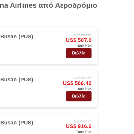
na Airlines από Αεροδρόμιο
Ξεκινήστε από
Busan (PUS)
US$ 507.6
Τιμή/ Pax
s
Βιβλίο
Ξεκινήστε από
Busan (PUS)
US$ 566.42
Τιμή/ Pax
s
Βιβλίο
Ξεκινήστε από
Busan (PUS)
US$ 916.6
Τιμή/ Pax
s