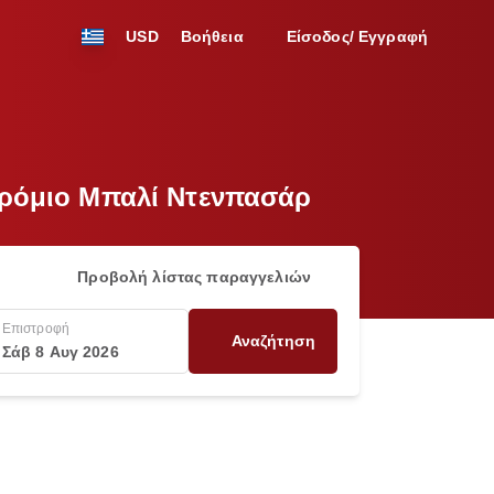
USD
Βοήθεια
Είσοδος/ Εγγραφή
οδρόμιο Μπαλί Ντενπασάρ
Προβολή λίστας παραγγελιών
Επιστροφή
Αναζήτηση
Σάβ 8 Αυγ 2026