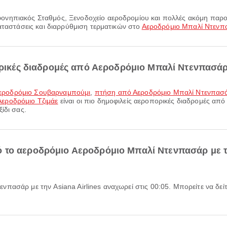
καταστάσεις και διαρρύθμιση τερματικών στο
Αεροδρόμιο Μπαλί Ντενπ
πορικές διαδρομές από Αεροδρόμιο Μπαλί Ντενπασάρ
Αεροδρόμιο Σουβαρναμπούμι
,
πτήση από Αεροδρόμιο Μπαλί Ντενπασά
εροδρόμιο Τζιμάε
είναι οι πιο δημοφιλείς αεροπορικές διαδρομές απ
ίδι σας.
 το αεροδρόμιο Αεροδρόμιο Μπαλί Ντενπασάρ με τη