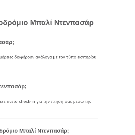
εροδρόμιο Μπαλί Ντενπασάρ
ασάρ;
Ντενπασάρ;
ροδρόμιο Μπαλί Ντενπασάρ;