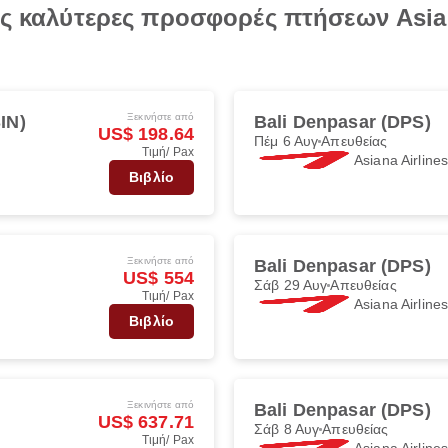
τις καλύτερες προσφορές πτήσεων Asia
Ξεκινήστε από
IN)
Bali Denpasar (DPS)
US$ 198.64
Πέμ 6 Αυγ
Απευθείας
Τιμή/ Pax
Asiana Airline
Βιβλίο
Ξεκινήστε από
Bali Denpasar (DPS)
US$ 554
Σάβ 29 Αυγ
Απευθείας
Τιμή/ Pax
Asiana Airline
Βιβλίο
Ξεκινήστε από
Bali Denpasar (DPS)
US$ 637.71
Σάβ 8 Αυγ
Απευθείας
Τιμή/ Pax
Asiana Airline