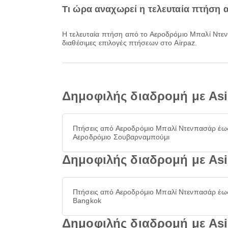
Τι ώρα αναχωρεί η τελευταία πτήση 
Η τελευταία πτήση από το Αεροδρόμιο Μπαλί Ντενπασάρ με την Asiana Airlines αναχωρεί στις 16:55. Μπορείτε να δείτε αυτό το πρόγραμμα και να συγκρίνετε άλλες
διαθέσιμες επιλογές πτήσεων στο Airpaz.
Δημοφιλής διαδρομή με Asi
Πτήσεις από Αεροδρόμιο Μπαλί Ντενπασάρ έω
Αεροδρόμιο Σουβαρναμπούμι
Δημοφιλής διαδρομή με Asi
Πτήσεις από Αεροδρόμιο Μπαλί Ντενπασάρ έω
Bangkok
Δημοφιλής διαδρομή με As