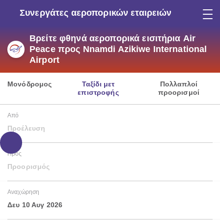
Συνεργάτες αεροπορικών εταιρειών
Βρείτε φθηνά αεροπορικά εισιτήρια Air
Peace προς Nnamdi Azikiwe International
Airport
Μονόδρομος
Ταξίδι μετ
Πολλαπλοί
επιστροφής
προορισμοί
Από
Προέλευση
Προς
Προορισμός
Αναχώρηση
Δευ 10 Αυγ 2026