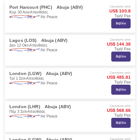
Port Harcourt (PHC)
Abuja (ABV)
Ξεκινήστε από
US$ 100.8
Κυρ 30 Αυγ
Απευθείας
Τιμή/ Pax
Air Peace
Βιβλίο
Lagos (LOS)
Abuja (ABV)
Ξεκινήστε από
US$ 144.38
Δευ 12 Οκτ
Απευθείας
Τιμή/ Pax
Air Peace
Βιβλίο
London (LGW)
Abuja (ABV)
Ξεκινήστε από
US$ 485.81
Τρί 1 Σεπ
Απευθείας
Τιμή/ Pax
Air Peace
Βιβλίο
London (LHR)
Abuja (ABV)
Ξεκινήστε από
US$ 568.66
Πέμ 3 Σεπ
Απευθείας
Τιμή/ Pax
Air Peace
Βιβλίο
London (LGW)
Abuja (ABV)
Ξεκινήστε από