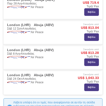
US$ 719.4
Παρ 28 Αυγ
Απευθείας
Τιμή/ Pax
Air Peace
Βιβλίο
London (LHR)
Abuja (ABV)
Ξεκινήστε από
US$ 813.04
Σάβ 12 Σεπ
Απευθείας
Τιμή/ Pax
Air Peace
Βιβλίο
London (LHR)
Abuja (ABV)
Ξεκινήστε από
US$ 813.28
Σάβ 8 Αυγ
Απευθείας
Τιμή/ Pax
Air Peace
Βιβλίο
London (LHR)
Abuja (ABV)
Ξεκινήστε από
US$ 1,043.33
Σάβ 24 Οκτ
Απευθείας
Τιμή/ Pax
Air Peace
Βιβλίο
Λάβετε υπόψη ότι οι τιμές που αναφέρονται σε αυτήν τη σελίδα