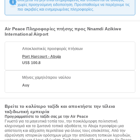
ενδέχεται να μην είναι ενημερωμένες και υπόκεινται σε αλλαγές
χωρίς προηγούμενη ειδοποίηση. Προσπαθούμε να παρέχουμε τις
πιο ακριβείς και ενημερωμένες πληροφορίες.
Air Peace Πληροφορίες πτήσης προς Nnamdi Azikiwe
International Airport
Αποκλειστικές προσφορές πτήσεων
Port Harcourt - Abuja
US$ 100.8
Μήνας χαμηλότερου ναύλου
Αυγ
Βρείτε το καλύτερο ταξίδι και αποκτήστε την τέλεια
ταξιδιωτική εμπειρία
Προγραμματίστε το ταξίδι σας με την Air Peace
Γνωστό για τα μαγευτικά τοπία του, την ποικιλόμορφη πολιτιστική
κληρονομιά και τα ζωντανά τοπικά αξιοθέατα, το Abuja προσφέρει μια
απίστευτη και αξέχαστη περιπέτεια για όλους τους επισκέπτες. Από την
εξερεύνηση ιστορικών ορόσημων μέχρι την απόλαυση τοπικών λιχουδιών,