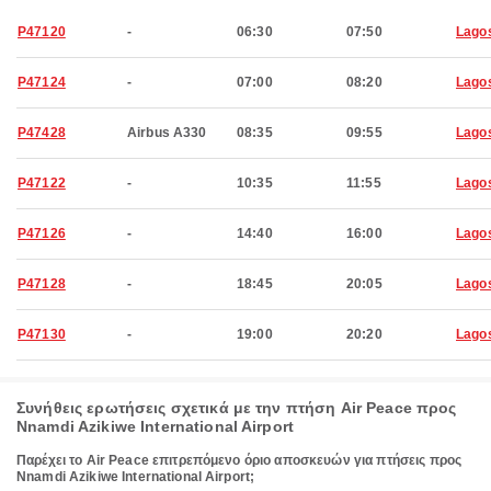
P47120
-
06:30
07:50
Lago
P47124
-
07:00
08:20
Lago
P47428
Airbus A330
08:35
09:55
Lago
P47122
-
10:35
11:55
Lago
P47126
-
14:40
16:00
Lago
P47128
-
18:45
20:05
Lago
P47130
-
19:00
20:20
Lago
Συνήθεις ερωτήσεις σχετικά με την πτήση Air Peace προς
Nnamdi Azikiwe International Airport
Παρέχει το Air Peace επιτρεπόμενο όριο αποσκευών για πτήσεις προς
Nnamdi Azikiwe International Airport;