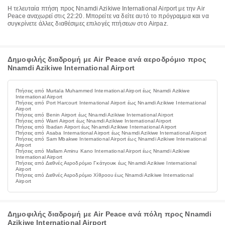
Η τελευταία πτήση προς Nnamdi Azikiwe International Airport με την Air
Peace αναχωρεί στις 22:20. Μπορείτε να δείτε αυτό το πρόγραμμα και να
συγκρίνετε άλλες διαθέσιμες επιλογές πτήσεων στο Airpaz.
Δημοφιλής διαδρομή με Air Peace ανά αεροδρόμιο προς
Nnamdi Azikiwe International Airport
Πτήσεις από Murtala Muhammed International Airport έως Nnamdi Azikiwe
International Airport
Πτήσεις από Port Harcourt International Airport έως Nnamdi Azikiwe International
Airport
Πτήσεις από Benin Airport έως Nnamdi Azikiwe International Airport
Πτήσεις από Warri Airport έως Nnamdi Azikiwe International Airport
Πτήσεις από Ibadan Airport έως Nnamdi Azikiwe International Airport
Πτήσεις από Asaba International Airport έως Nnamdi Azikiwe International Airport
Πτήσεις από Sam Mbakwe International Airport έως Nnamdi Azikiwe International
Airport
Πτήσεις από Mallam Aminu Kano International Airport έως Nnamdi Azikiwe
International Airport
Πτήσεις από Διεθνές Αεροδρόμιο Γκάτγουικ έως Nnamdi Azikiwe International
Airport
Πτήσεις από Διεθνές Αεροδρόμιο Χίθροου έως Nnamdi Azikiwe International
Airport
Δημοφιλής διαδρομή με Air Peace ανά πόλη προς Nnamdi
Azikiwe International Airport