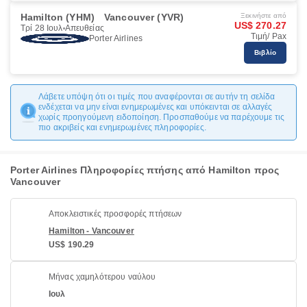
Hamilton (YHM)
Vancouver (YVR)
Ξεκινήστε από
US$ 270.27
Τρί 28 Ιουλ
Απευθείας
Τιμή/ Pax
Porter Airlines
Βιβλίο
Λάβετε υπόψη ότι οι τιμές που αναφέρονται σε αυτήν τη σελίδα
ενδέχεται να μην είναι ενημερωμένες και υπόκεινται σε αλλαγές
χωρίς προηγούμενη ειδοποίηση. Προσπαθούμε να παρέχουμε τις
πιο ακριβείς και ενημερωμένες πληροφορίες.
Porter Airlines Πληροφορίες πτήσης από Hamilton προς
Vancouver
Αποκλειστικές προσφορές πτήσεων
Hamilton - Vancouver
US$ 190.29
Μήνας χαμηλότερου ναύλου
Ιουλ