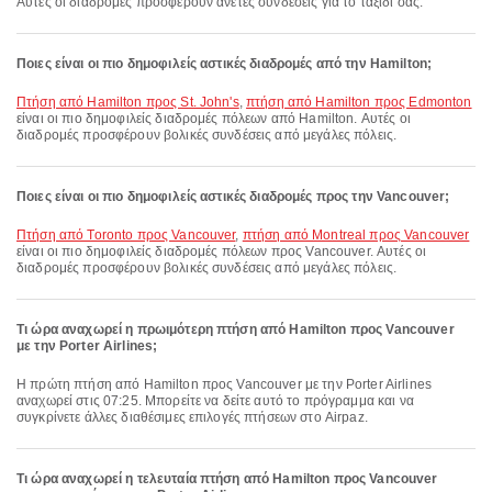
Αυτές οι διαδρομές προσφέρουν άνετες συνδέσεις για το ταξίδι σας.
Ποιες είναι οι πιο δημοφιλείς αστικές διαδρομές από την Hamilton;
πτήση από Hamilton προς St. John's
,
πτήση από Hamilton προς Edmonton
είναι οι πιο δημοφιλείς διαδρομές πόλεων από Hamilton. Αυτές οι
διαδρομές προσφέρουν βολικές συνδέσεις από μεγάλες πόλεις.
Ποιες είναι οι πιο δημοφιλείς αστικές διαδρομές προς την Vancouver;
πτήση από Toronto προς Vancouver
,
πτήση από Montreal προς Vancouver
είναι οι πιο δημοφιλείς διαδρομές πόλεων προς Vancouver. Αυτές οι
διαδρομές προσφέρουν βολικές συνδέσεις από μεγάλες πόλεις.
Τι ώρα αναχωρεί η πρωιμότερη πτήση από Hamilton προς Vancouver
με την Porter Airlines;
Η πρώτη πτήση από Hamilton προς Vancouver με την Porter Airlines
αναχωρεί στις 07:25. Μπορείτε να δείτε αυτό το πρόγραμμα και να
συγκρίνετε άλλες διαθέσιμες επιλογές πτήσεων στο Airpaz.
Τι ώρα αναχωρεί η τελευταία πτήση από Hamilton προς Vancouver