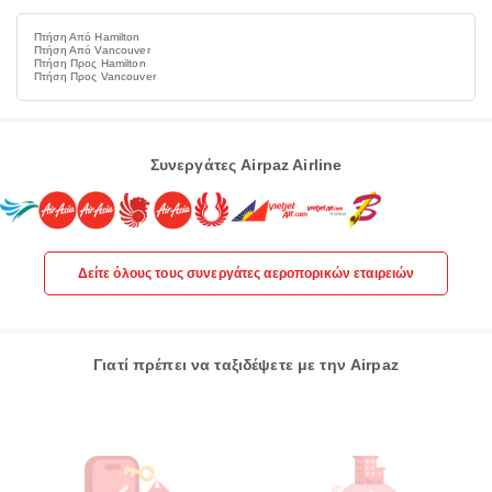
Πτήση Από Hamilton
Πτήση Από Vancouver
Πτήση Προς Hamilton
Πτήση Προς Vancouver
Συνεργάτες Airpaz Airline
Δείτε όλους τους συνεργάτες αεροπορικών εταιρειών
Γιατί πρέπει να ταξιδέψετε με την Airpaz