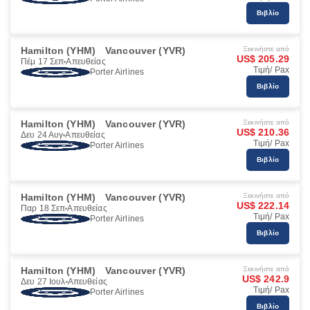
Βιβλίο
Hamilton (YHM)
Vancouver (YVR)
Ξεκινήστε από
US$ 205.29
Πέμ 17 Σεπ
Απευθείας
Τιμή/ Pax
Porter Airlines
Βιβλίο
Hamilton (YHM)
Vancouver (YVR)
Ξεκινήστε από
US$ 210.36
Δευ 24 Αυγ
Απευθείας
Τιμή/ Pax
Porter Airlines
Βιβλίο
Hamilton (YHM)
Vancouver (YVR)
Ξεκινήστε από
US$ 222.14
Παρ 18 Σεπ
Απευθείας
Τιμή/ Pax
Porter Airlines
Βιβλίο
Hamilton (YHM)
Vancouver (YVR)
Ξεκινήστε από
US$ 242.9
Δευ 27 Ιουλ
Απευθείας
Τιμή/ Pax
Porter Airlines
Βιβλίο