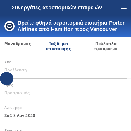
Συνεργάτες αεροπορικών εταιρειών
Βρείτε φθηνά αεροπορικά εισιτήρια Porter
Airlines από Hamilton προς Vancouver
Μονόδρομος
Ταξίδι μετ
Πολλαπλοί
επιστροφής
προορισμοί
Από
Προέλευση
Προς
Προορισμός
Αναχώρηση
Σάβ 8 Αυγ 2026
Επιστροφή