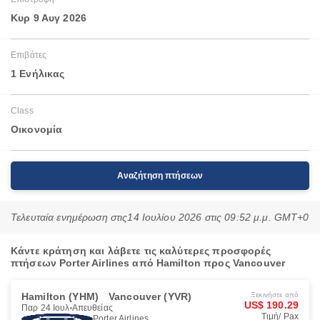
Κυρ 9 Αυγ 2026
Επιβάτες
1 Ενήλικας
Class
Οικονομία
Αναζήτηση πτήσεων
Τελευταία ενημέρωση στις
14 Ιουλίου 2026 στις 09:52 μ.μ. GMT+0
Κάντε κράτηση και λάβετε τις καλύτερες προσφορές
πτήσεων Porter Airlines από Hamilton προς Vancouver
Hamilton (YHM)
Vancouver (YVR)
Ξεκινήστε από
US$ 190.29
Παρ 24 Ιουλ
Απευθείας
Τιμή/ Pax
Porter Airlines