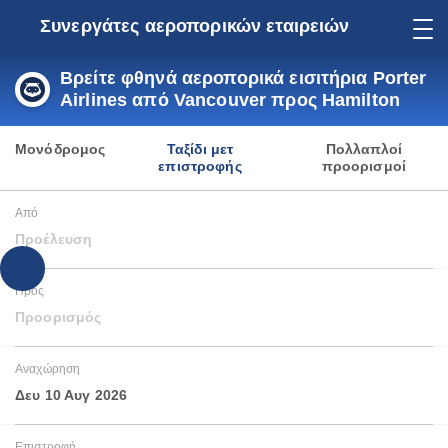
Συνεργάτες αεροπορικών εταιρειών
Βρείτε φθηνά αεροπορικά εισιτήρια Porter
Airlines από Vancouver προς Hamilton
Μονόδρομος
Ταξίδι μετ
Πολλαπλοί
επιστροφής
προορισμοί
Από
Προέλευση
Προς
Προορισμός
Αναχώρηση
Δευ 10 Αυγ 2026
Επιστροφή