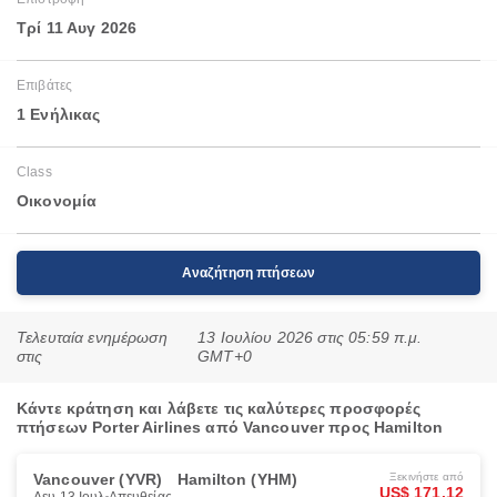
Τρί 11 Αυγ 2026
Επιβάτες
1 Ενήλικας
Class
Οικονομία
Αναζήτηση πτήσεων
Τελευταία ενημέρωση
13 Ιουλίου 2026 στις 05:59 π.μ.
στις
GMT+0
Κάντε κράτηση και λάβετε τις καλύτερες προσφορές
πτήσεων Porter Airlines από Vancouver προς Hamilton
Vancouver (YVR)
Hamilton (YHM)
Ξεκινήστε από
US$ 171.12