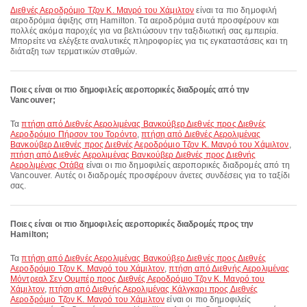
Διεθνές Αεροδρόμιο Τζον Κ. Μανρό του Χάμιλτον
είναι τα πιο δημοφιλή
αεροδρόμια άφιξης στη Hamilton. Τα αεροδρόμια αυτά προσφέρουν και
πολλές ακόμα παροχές για να βελτιώσουν την ταξιδιωτική σας εμπειρία.
Μπορείτε να ελέγξετε αναλυτικές πληροφορίες για τις εγκαταστάσεις και τη
διάταξη των τερματικών σταθμών.
Ποιες είναι οι πιο δημοφιλείς αεροπορικές διαδρομές από την
Vancouver;
Τα
πτήση από Διεθνές Αερολιμένας Βανκούβερ Διεθνές προς Διεθνές
Αεροδρόμιο Πήρσον του Τορόντο
,
πτήση από Διεθνές Αερολιμένας
Βανκούβερ Διεθνές προς Διεθνές Αεροδρόμιο Τζον Κ. Μανρό του Χάμιλτον
,
πτήση από Διεθνές Αερολιμένας Βανκούβερ Διεθνές προς Διεθνής
Αερολιμένας Οτάβα
είναι οι πιο δημοφιλείς αεροπορικές διαδρομές από τη
Vancouver. Αυτές οι διαδρομές προσφέρουν άνετες συνδέσεις για το ταξίδι
σας.
Ποιες είναι οι πιο δημοφιλείς αεροπορικές διαδρομές προς την
Hamilton;
Τα
πτήση από Διεθνές Αερολιμένας Βανκούβερ Διεθνές προς Διεθνές
Αεροδρόμιο Τζον Κ. Μανρό του Χάμιλτον
,
πτήση από Διεθνής Αερολιμένας
Μόντρεαλ Σεν Ουμπέρ προς Διεθνές Αεροδρόμιο Τζον Κ. Μανρό του
Χάμιλτον
,
πτήση από Διεθνής Αερολιμένας Κάλγκαρι προς Διεθνές
Αεροδρόμιο Τζον Κ. Μανρό του Χάμιλτον
είναι οι πιο δημοφιλείς