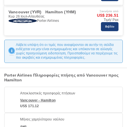
Vancouver (YVR)
Hamilton (YHM)
Ξεκινήστε από
US$ 236.51
Κυρ 26 Ιουλ
Απευθείας
Τιμή/ Pax
Porter Airlines
Βιβλίο
Λάβετε υπόψη ότι οι τιμές που αναφέρονται σε αυτήν τη σελίδα
ενδέχεται να μην είναι ενημερωμένες και υπόκεινται σε αλλαγές
χωρίς προηγούμενη ειδοποίηση. Προσπαθούμε να παρέχουμε τις
πιο ακριβείς και ενημερωμένες πληροφορίες.
Porter Airlines Πληροφορίες πτήσης από Vancouver προς
Hamilton
Αποκλειστικές προσφορές πτήσεων
Vancouver - Hamilton
US$ 171.12
Μήνας χαμηλότερου ναύλου
лип