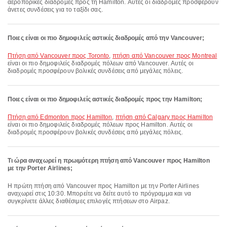
αεροπορικές διαδρομές προς τη Hamilton. Αυτές οι διαδρομές προσφέρουν
άνετες συνδέσεις για το ταξίδι σας.
Ποιες είναι οι πιο δημοφιλείς αστικές διαδρομές από την Vancouver;
πτήση από Vancouver προς Toronto
,
πτήση από Vancouver προς Montreal
είναι οι πιο δημοφιλείς διαδρομές πόλεων από Vancouver. Αυτές οι
διαδρομές προσφέρουν βολικές συνδέσεις από μεγάλες πόλεις.
Ποιες είναι οι πιο δημοφιλείς αστικές διαδρομές προς την Hamilton;
πτήση από Edmonton προς Hamilton
,
πτήση από Calgary προς Hamilton
είναι οι πιο δημοφιλείς διαδρομές πόλεων προς Hamilton. Αυτές οι
διαδρομές προσφέρουν βολικές συνδέσεις από μεγάλες πόλεις.
Τι ώρα αναχωρεί η πρωιμότερη πτήση από Vancouver προς Hamilton
με την Porter Airlines;
Η πρώτη πτήση από Vancouver προς Hamilton με την Porter Airlines
αναχωρεί στις 10:30. Μπορείτε να δείτε αυτό το πρόγραμμα και να
συγκρίνετε άλλες διαθέσιμες επιλογές πτήσεων στο Airpaz.