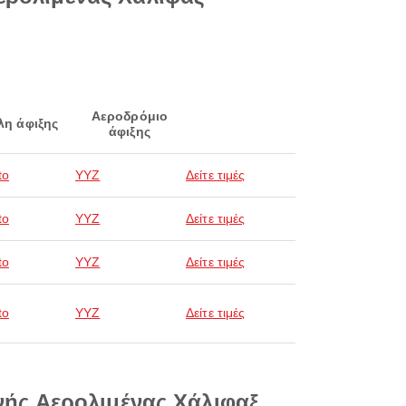
Αεροδρόμιο
λη άφιξης
άφιξης
to
YYZ
Δείτε τιμές
to
YYZ
Δείτε τιμές
to
YYZ
Δείτε τιμές
to
YYZ
Δείτε τιμές
θνής Αερολιμένας Χάλιφαξ