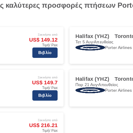
ις καλύτερες προσφορές πτήσεων Porte
Ξεκινήστε από
Halifax (YHZ)
Toront
US$ 149.12
Τετ 5 Αυγ
Απευθείας
Τιμή/ Pax
Porter Airlines
Βιβλίο
Ξεκινήστε από
Halifax (YHZ)
Toront
US$ 149.7
Παρ 21 Αυγ
Απευθείας
Τιμή/ Pax
Porter Airlines
Βιβλίο
Ξεκινήστε από
US$ 216.21
Τιμή/ Pax