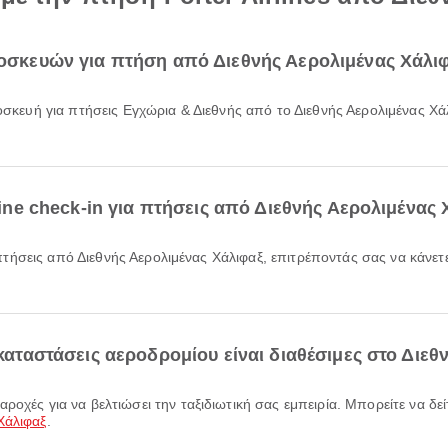
αποσκευών για πτήση από Διεθνής Αερολιμένας Χάλι
nline check-in για πτήσεις από Διεθνής Αερολιμένας 
γκαταστάσεις αεροδρομίου είναι διαθέσιμες στο Διε
Χάλιφαξ
.