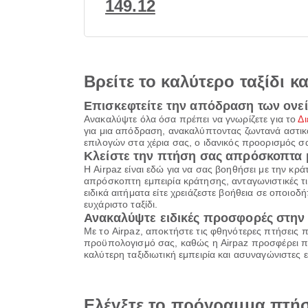
149.12
Βρείτε το καλύτερο ταξίδι κ
Επισκεφτείτε την απόδραση των ονεί
Ανακαλύψτε όλα όσα πρέπει να γνωρίζετε για το
Δι
για μια απόδραση, ανακαλύπτοντας ζωντανά αστικά 
επιλογών στα χέρια σας, ο ιδανικός προορισμός σας 
Κλείστε την πτήση σας απρόσκοπτα μ
Η Airpaz είναι εδώ για να σας βοηθήσει με την κρά
απρόσκοπτη εμπειρία κράτησης, ανταγωνιστικές τιμέ
ειδικά αιτήματα είτε χρειάζεστε βοήθεια σε οποιοδ
ευχάριστο ταξίδι.
Ανακαλύψτε ειδικές προσφορές στην 
Με το Airpaz, αποκτήστε τις φθηνότερες πτήσεις
προϋπολογισμό σας, καθώς η Airpaz προσφέρει πο
καλύτερη ταξιδιωτική εμπειρία και ασυναγώνιστες 
Ελέγξτε το πρόγραμμα πτήσε