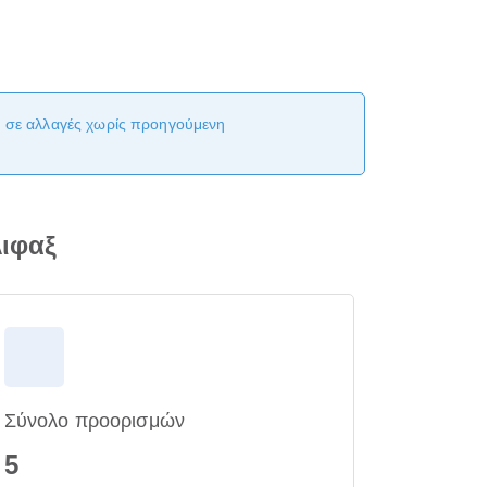
αι σε αλλαγές χωρίς προηγούμενη
λιφαξ
Σύνολο προορισμών
5