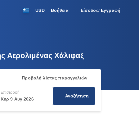
USD
Βοήθεια
Είσοδος/ Εγγραφή
νής Αερολιμένας Χάλιφαξ
Προβολή λίστας παραγγελιών
Επιστροφή
Αναζήτηση
Κυρ 9 Αυγ 2026