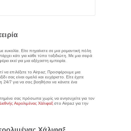
πειρία
με ευκολία. Είτε πηγαίνετε σε μια ρομαντική πόλη
ρχει κάτι για κάθε τύπο ταξιδιώτη. Με μια σειρά
ρει εκεί για μια αξέχαστη εμπειρία.
τί να επιλέξετε το Airpaz; Προσφέρουμε μια
δι σας είναι ομαλό και ευχάριστο. Είτε έχετε
η 24/7 για να σας βοηθήσει να κάνετε ένα
απημένα σας πρόσωπα χωρίς να ανησυχείτε για τον
ιεθνής Αερολιμένας Χάλιφαξ
στο Airpaz για την
Αερολιμένας Χάλιφαξ