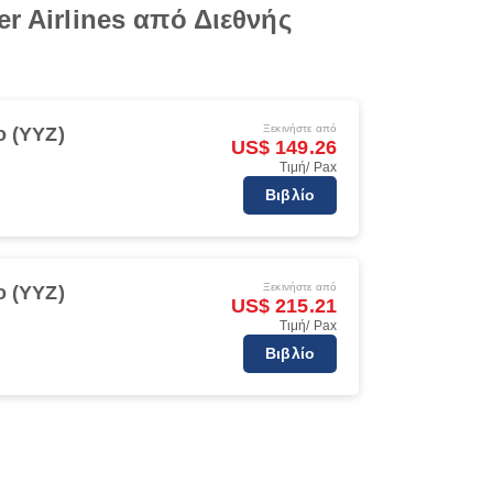
r Airlines από Διεθνής
Ξεκινήστε από
o (YYZ)
US$ 149.26
Τιμή/ Pax
Βιβλίο
Ξεκινήστε από
o (YYZ)
US$ 215.21
Τιμή/ Pax
Βιβλίο