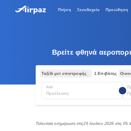
Πτήση
Ξενοδοχείο
Προώθηση
Βρείτε φθηνά αεροπορικ
Ταξίδι μετ επιστροφής
1 Επιβάτης
Οικο
Από
Π
Τελευταία ενημέρωση στις
25 Ιουλίου 2026 στις 05