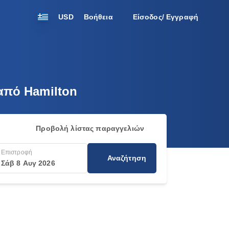
USD
Βοήθεια
Είσοδος/ Εγγραφή
 από Hamilton
Προβολή λίστας παραγγελιών
Επιστροφή
Αναζήτηση
Σάβ 8 Αυγ 2026