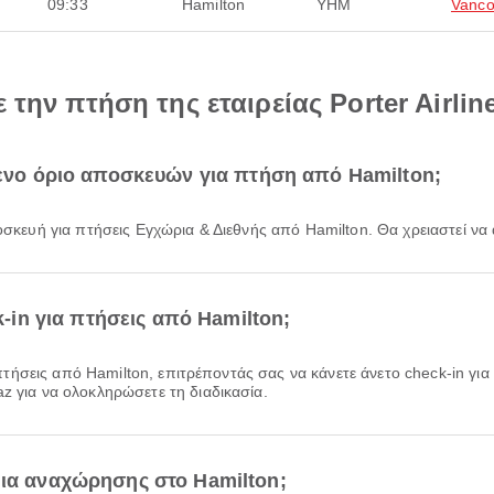
09:33
Hamilton
YHM
Vanco
 την πτήση της εταιρείας Porter Airli
μενο όριο αποσκευών για πτήση από Hamilton;
αποσκευή για πτήσεις Εγχώρια & Διεθνής από Hamilton. Θα χρειαστεί ν
k-in για πτήσεις από Hamilton;
z για να ολοκληρώσετε τη διαδικασία.
μια αναχώρησης στο Hamilton;