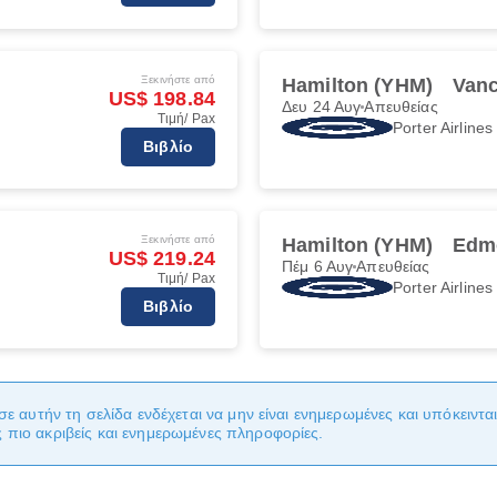
Ξεκινήστε από
Hamilton (YHM)
Vanc
US$ 198.84
Δευ 24 Αυγ
Απευθείας
Τιμή/ Pax
Porter Airlines
Βιβλίο
Ξεκινήστε από
Hamilton (YHM)
Edm
US$ 219.24
Πέμ 6 Αυγ
Απευθείας
Τιμή/ Pax
Porter Airlines
Βιβλίο
σε αυτήν τη σελίδα ενδέχεται να μην είναι ενημερωμένες και υπόκειντ
πιο ακριβείς και ενημερωμένες πληροφορίες.