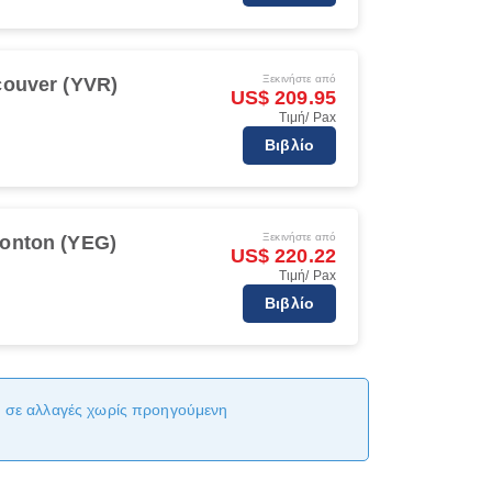
Ξεκινήστε από
ouver (YVR)
US$ 209.95
Τιμή/ Pax
Βιβλίο
Ξεκινήστε από
onton (YEG)
US$ 220.22
Τιμή/ Pax
Βιβλίο
αι σε αλλαγές χωρίς προηγούμενη