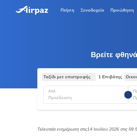
Πτήση
Ξενοδοχείο
Προώθηση
Βρείτε φθηνά
Ταξίδι μετ επιστροφής
1 Επιβάτης
Οικο
Από
Π
Τελευταία ενημέρωση στις
14 Ιουλίου 2026 στις 09