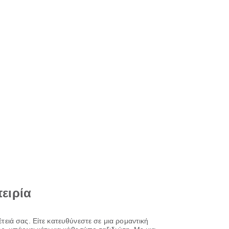
πειρία
τειά σας. Είτε κατευθύνεστε σε μια ρομαντική