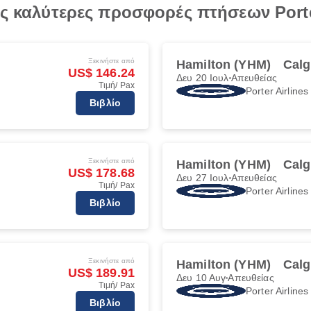
ις καλύτερες προσφορές πτήσεων Porte
Ξεκινήστε από
Hamilton (YHM)
Calg
US$ 146.24
Δευ 20 Ιουλ
Απευθείας
Τιμή/ Pax
Porter Airlines
Βιβλίο
Ξεκινήστε από
Hamilton (YHM)
Calg
US$ 178.68
Δευ 27 Ιουλ
Απευθείας
Τιμή/ Pax
Porter Airlines
Βιβλίο
Ξεκινήστε από
Hamilton (YHM)
Calg
US$ 189.91
Δευ 10 Αυγ
Απευθείας
Τιμή/ Pax
Porter Airlines
Βιβλίο