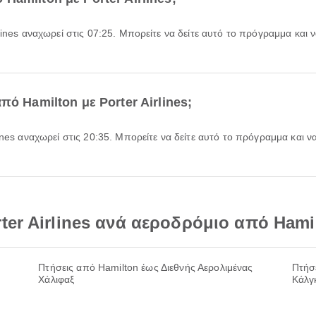
πό Hamilton με Porter Airlines;
ter Airlines ανά αεροδρόμιο από Hami
Πτήσεις από Hamilton έως Διεθνής Αερολιμένας
Πτήσ
Χάλιφαξ
Κάλγ