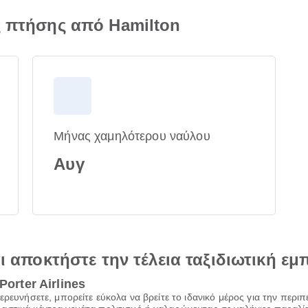
ς πτήσης από Hamilton
Μήνας χαμηλότερου ναύλου
Αυγ
αι αποκτήστε την τέλεια ταξιδιωτική εμ
Porter Airlines
ρευνήσετε, μπορείτε εύκολα να βρείτε το ιδανικό μέρος για την περιπέ