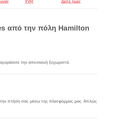
uver
YVR
Δείτε τιμές
nes από την πόλη Hamilton
α αγοράσετε την αποσκευή ξεχωριστά.