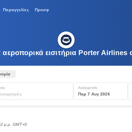
Παραγγελίες
Προσφ
 αεροπορικά εισιτήρια Porter Airlines
νομία
ρος
Αναχώρηση
Παρ 7 Αυγ 2026
:52 μ.μ. GMT+0