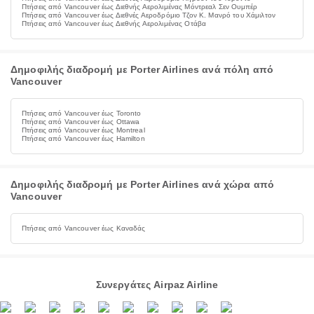
Πτήσεις από Vancouver έως Διεθνής Αερολιμένας Μόντρεαλ Σεν Ουμπέρ
Πτήσεις από Vancouver έως Διεθνές Αεροδρόμιο Τζον Κ. Μανρό του Χάμιλτον
Πτήσεις από Vancouver έως Διεθνής Αερολιμένας Οτάβα
Δημοφιλής διαδρομή με Porter Airlines ανά πόλη από
Vancouver
Πτήσεις από Vancouver έως Toronto
Πτήσεις από Vancouver έως Ottawa
Πτήσεις από Vancouver έως Montreal
Πτήσεις από Vancouver έως Hamilton
Δημοφιλής διαδρομή με Porter Airlines ανά χώρα από
Vancouver
Πτήσεις από Vancouver έως Καναδάς
Συνεργάτες Airpaz Airline