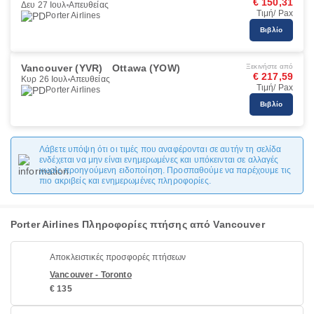
€ 150,31
Δευ 27 Ιουλ
Απευθείας
Τιμή/ Pax
Porter Airlines
Βιβλίο
Vancouver (YVR)
Ottawa (YOW)
Ξεκινήστε από
€ 217,59
Κυρ 26 Ιουλ
Απευθείας
Τιμή/ Pax
Porter Airlines
Βιβλίο
Λάβετε υπόψη ότι οι τιμές που αναφέρονται σε αυτήν τη σελίδα
ενδέχεται να μην είναι ενημερωμένες και υπόκεινται σε αλλαγές
χωρίς προηγούμενη ειδοποίηση. Προσπαθούμε να παρέχουμε τις
πιο ακριβείς και ενημερωμένες πληροφορίες.
Porter Airlines Πληροφορίες πτήσης από Vancouver
Αποκλειστικές προσφορές πτήσεων
Vancouver - Toronto
€ 135