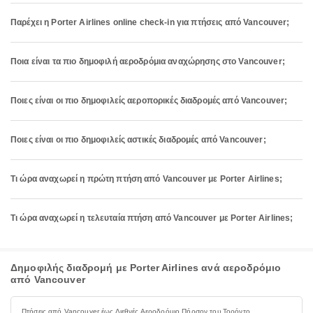
Παρέχει η Porter Airlines online check-in για πτήσεις από Vancouver;
Ποια είναι τα πιο δημοφιλή αεροδρόμια αναχώρησης στο Vancouver;
Ποιες είναι οι πιο δημοφιλείς αεροπορικές διαδρομές από Vancouver;
Ποιες είναι οι πιο δημοφιλείς αστικές διαδρομές από Vancouver;
Τι ώρα αναχωρεί η πρώτη πτήση από Vancouver με Porter Airlines;
Τι ώρα αναχωρεί η τελευταία πτήση από Vancouver με Porter Airlines;
Δημοφιλής διαδρομή με Porter Airlines ανά αεροδρόμιο
από Vancouver
Πτήσεις από Vancouver έως Διεθνές Αεροδρόμιο Πήρσον του Τορόντο