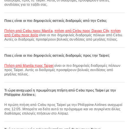
διαδρομές προς τη Taipei. Αυτές οι διαδρομές προσφέρουν άνετες
συνδέσεις για το ταξίδι σας.
Ποιες είναι οι πιο δημοφιλείς αστικές διαδρομές από την Cebu;
πτήση από Cebu προς Manila
,
πτήση από Cebu προς Davao City
,
πτήση
από Cebu προς Iloilo
είναι οι πιο δημοφιλείς διαδρομές πόλεων από Cebu.
Αυτές οι διαδρομές προσφέρουν βολικές συνδέσεις από μεγάλες πόλεις.
Ποιες είναι οι πιο δημοφιλείς αστικές διαδρομές προς την Taipei;
πτήση από Manila προς Taipei
είναι οι πιο δημοφιλείς διαδρομές πόλεων
προς Taipei. Αυτές οι διαδρομές προσφέρουν βολικές συνδέσεις από
μεγάλες πόλεις.
Τι ώρα αναχωρεί η πρωιμότερη πτήση από Cebu προς Taipei με την
Philippine Airlines;
Η πρώτη πτήση από Cebu προς Taipei με την Philippine Airlines αναχωρεί
στις 12:05. Μπορείτε να δείτε αυτό το πρόγραμμα και να συγκρίνετε άλλες
διαθέσιμες επιλογές πτήσεων στο Airpaz.