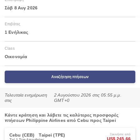
Σάβ 8 Αυγ 2026
Επιβάτες
1 Ενήλικας
Class
Οικονομία
Αναζήτηση πτήσεων
Τελευταία ενημέρωση
2 Αυγούστου 2026 στις 05:55 μ.μ.
στις
GMT+0
Κάντε κράτηση και λάβετε τις καλύτερες προσφορές
πτήσεων Philippine Airlines από Cebu προς Taipei
Cebu (CEB)
Taipei (TPE)
Ξεκινήστε από
US$ 245.66