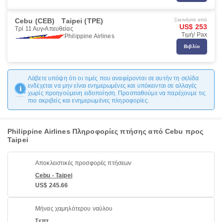
Cebu (CEB)
Taipei (TPE)
Ξεκινήστε από
US$ 253
Τρί 11 Αυγ
Απευθείας
Τιμή/ Pax
Philippine Airlines
Βιβλίο
Λάβετε υπόψη ότι οι τιμές που αναφέρονται σε αυτήν τη σελίδα
ενδέχεται να μην είναι ενημερωμένες και υπόκεινται σε αλλαγές
χωρίς προηγούμενη ειδοποίηση. Προσπαθούμε να παρέχουμε τις
πιο ακριβείς και ενημερωμένες πληροφορίες.
Philippine Airlines Πληροφορίες πτήσης από Cebu προς
Taipei
Αποκλειστικές προσφορές πτήσεων
Cebu - Taipei
US$ 245.66
Μήνας χαμηλότερου ναύλου
Σεπτ