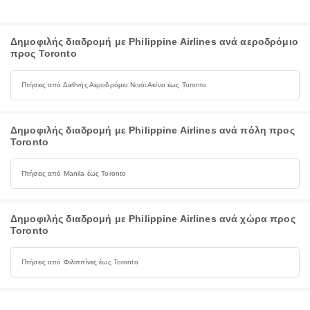
Δημοφιλής διαδρομή με Philippine Airlines ανά αεροδρόμιο
προς Toronto
Πτήσεις από Διεθνής Αεροδρόμιο Νινόι Ακίνο έως Toronto
Δημοφιλής διαδρομή με Philippine Airlines ανά πόλη προς
Toronto
Πτήσεις από Manila έως Toronto
Δημοφιλής διαδρομή με Philippine Airlines ανά χώρα προς
Toronto
Πτήσεις από Φιλιππίνες έως Toronto