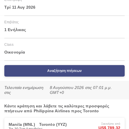
Τρί 11 Αυγ 2026
Επιβάτες
1 Ενήλικας
Class
Οικονομία
Αναζήτηση πτήσεων
Τελευταία ενημέρωση
8 Αυγούστου 2026 στις 07:01 μ.μ.
στις
GMT+0
Κάντε κράτηση και λάβετε τις καλύτερες προσφορές
πτήσεων από Philippine Airlines προς Toronto
Manila (MNL)
Toronto (YYZ)
Ξεκινήστε από
US$ 789.32