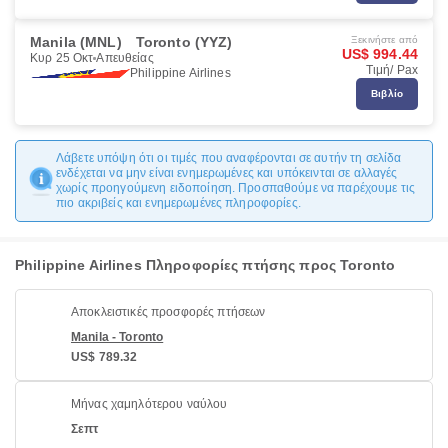
Manila (MNL)
Toronto (YYZ)
Ξεκινήστε από
US$ 994.44
Κυρ 25 Οκτ
Απευθείας
Τιμή/ Pax
Philippine Airlines
Βιβλίο
Λάβετε υπόψη ότι οι τιμές που αναφέρονται σε αυτήν τη σελίδα
ενδέχεται να μην είναι ενημερωμένες και υπόκεινται σε αλλαγές
χωρίς προηγούμενη ειδοποίηση. Προσπαθούμε να παρέχουμε τις
πιο ακριβείς και ενημερωμένες πληροφορίες.
Philippine Airlines Πληροφορίες πτήσης προς Toronto
Αποκλειστικές προσφορές πτήσεων
Manila - Toronto
US$ 789.32
Μήνας χαμηλότερου ναύλου
Σεπτ