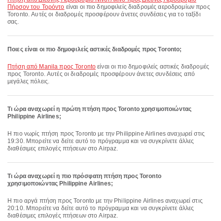
Πήρσον του Τορόντο
είναι οι πιο δημοφιλείς διαδρομές αεροδρομίων προς
Toronto. Αυτές οι διαδρομές προσφέρουν άνετες συνδέσεις για το ταξίδι
σας.
Ποιες είναι οι πιο δημοφιλείς αστικές διαδρομές προς Toronto;
πτήση από Manila προς Toronto
είναι οι πιο δημοφιλείς αστικές διαδρομές
προς Toronto. Αυτές οι διαδρομές προσφέρουν άνετες συνδέσεις από
μεγάλες πόλεις.
Τι ώρα αναχωρεί η πρώτη πτήση προς Toronto χρησιμοποιώντας
Philippine Airlines;
Η πιο νωρίς πτήση προς Toronto με την Philippine Airlines αναχωρεί στις
19:30. Μπορείτε να δείτε αυτό το πρόγραμμα και να συγκρίνετε άλλες
διαθέσιμες επιλογές πτήσεων στο Airpaz.
Τι ώρα αναχωρεί η πιο πρόσφατη πτήση προς Toronto
χρησιμοποιώντας Philippine Airlines;
Η πιο αργά πτήση προς Toronto με την Philippine Airlines αναχωρεί στις
20:10. Μπορείτε να δείτε αυτό το πρόγραμμα και να συγκρίνετε άλλες
διαθέσιμες επιλογές πτήσεων στο Airpaz.