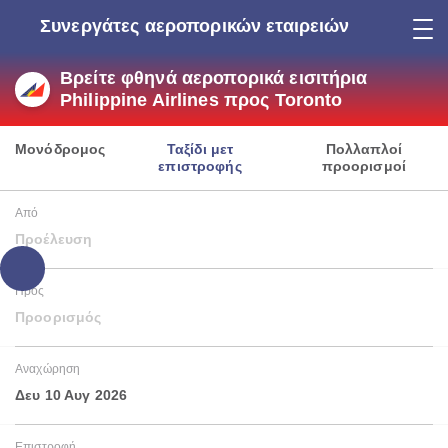
Συνεργάτες αεροπορικών εταιρειών
Βρείτε φθηνά αεροπορικά εισιτήρια
Philippine Airlines προς Toronto
Μονόδρομος
Ταξίδι μετ
Πολλαπλοί
επιστροφής
προορισμοί
Από
Προέλευση
Προς
Προορισμός
Αναχώρηση
Δευ 10 Αυγ 2026
Επιστροφή