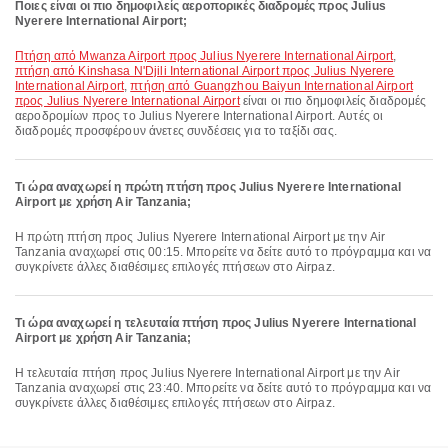
Ποιες είναι οι πιο δημοφιλείς αεροπορικές διαδρομές προς Julius
Nyerere International Airport;
πτήση από Mwanza Airport προς Julius Nyerere International Airport
,
πτήση από Kinshasa N'Djili International Airport προς Julius Nyerere
International Airport
,
πτήση από Guangzhou Baiyun International Airport
προς Julius Nyerere International Airport
είναι οι πιο δημοφιλείς διαδρομές
αεροδρομίων προς το Julius Nyerere International Airport. Αυτές οι
διαδρομές προσφέρουν άνετες συνδέσεις για το ταξίδι σας.
Τι ώρα αναχωρεί η πρώτη πτήση προς Julius Nyerere International
Airport με χρήση Air Tanzania;
Η πρώτη πτήση προς Julius Nyerere International Airport με την Air
Tanzania αναχωρεί στις 00:15. Μπορείτε να δείτε αυτό το πρόγραμμα και να
συγκρίνετε άλλες διαθέσιμες επιλογές πτήσεων στο Airpaz.
Τι ώρα αναχωρεί η τελευταία πτήση προς Julius Nyerere International
Airport με χρήση Air Tanzania;
Η τελευταία πτήση προς Julius Nyerere International Airport με την Air
Tanzania αναχωρεί στις 23:40. Μπορείτε να δείτε αυτό το πρόγραμμα και να
συγκρίνετε άλλες διαθέσιμες επιλογές πτήσεων στο Airpaz.