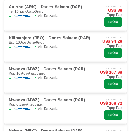
Arusha (ARK)
Dar es Salaam (DAR)
Ξεκινήστε από
US$ 86
Τετ 16 Σεπ
Απευθείας
Τιμή/ Pax
Air Tanzania
Βιβλίο
Kilimanjaro (JRO)
Dar es Salaam (DAR)
Ξεκινήστε από
US$ 94.26
Δευ 10 Αυγ
Απευθείας
Τιμή/ Pax
Air Tanzania
Βιβλίο
Mwanza (MWZ)
Dar es Salaam (DAR)
Ξεκινήστε από
US$ 107.68
Κυρ 16 Αυγ
Απευθείας
Τιμή/ Pax
Air Tanzania
Βιβλίο
Mwanza (MWZ)
Dar es Salaam (DAR)
Ξεκινήστε από
US$ 108.72
Κυρ 6 Σεπ
Απευθείας
Τιμή/ Pax
Air Tanzania
Βιβλίο
Nairobi (NBO)
Dar es Salaam (DAR)
Ξεκινήστε από