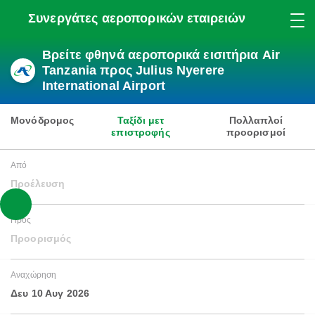
Συνεργάτες αεροπορικών εταιρειών
Βρείτε φθηνά αεροπορικά εισιτήρια Air
Tanzania προς Julius Nyerere
International Airport
Μονόδρομος
Ταξίδι μετ
Πολλαπλοί
επιστροφής
προορισμοί
Από
Προέλευση
Προς
Προορισμός
Αναχώρηση
Δευ 10 Αυγ 2026