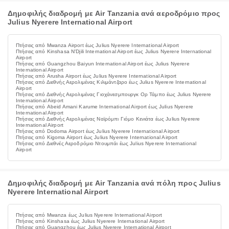
Δημοφιλής διαδρομή με Air Tanzania ανά αεροδρόμιο προς
Julius Nyerere International Airport
Πτήσεις από Mwanza Airport έως Julius Nyerere International Airport
Πτήσεις από Kinshasa N'Djili International Airport έως Julius Nyerere International
Airport
Πτήσεις από Guangzhou Baiyun International Airport έως Julius Nyerere
International Airport
Πτήσεις από Arusha Airport έως Julius Nyerere International Airport
Πτήσεις από Διεθνής Αερολιμένας Κιλιμάντζαρο έως Julius Nyerere International
Airport
Πτήσεις από Διεθνής Αερολιμένας Γιοχάνεσμπουργκ Ορ Τάμπο έως Julius Nyerere
International Airport
Πτήσεις από Abeid Amani Karume International Airport έως Julius Nyerere
International Airport
Πτήσεις από Διεθνής Αερολιμένας Ναϊρόμπι Γιόμο Κενιάτα έως Julius Nyerere
International Airport
Πτήσεις από Dodoma Airport έως Julius Nyerere International Airport
Πτήσεις από Kigoma Airport έως Julius Nyerere International Airport
Πτήσεις από Διεθνές Αεροδρόμιο Ντουμπάι έως Julius Nyerere International
Airport
Δημοφιλής διαδρομή με Air Tanzania ανά πόλη προς Julius
Nyerere International Airport
Πτήσεις από Mwanza έως Julius Nyerere International Airport
Πτήσεις από Kinshasa έως Julius Nyerere International Airport
Πτήσεις από Guangzhou έως Julius Nyerere International Airport