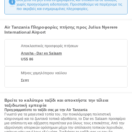
ενδέχεται να μην είναι ενημερωμένες και υπόκεινται σε αλλαγές
χωρίς προηγούμενη ειδοποίηση. Προσπαθούμε να παρέχουμε τις
πιο ακριβείς και ενημερωμένες πληροφορίες.
Air Tanzania Πληροφορίες πτήσης προς Julius Nyerere
International Airport
Αποκλειστικές προσφορές πτήσεων
Arusha - Dar es Salaam
US$ 86
Μήνας χαμηλότερου ναύλου
Σεπτ
Βρείτε το καλύτερο ταξίδι και αποκτήστε την τέλεια
ταξιδιωτική εμπειρία
Προγραμματίστε το ταξίδι σας με την Air Tanzania
Γνωστό για τα μαγευτικά τοπία του, την ποικιλόμορφη πολιτιστική
κληρονομιά και τα ζωντανά τοπικά αξιοθέατα, το Dar es Salaam προσφέρει
μια απίστευτη και αξέχαστη περιπέτεια για όλους τους επισκέπτες. Από την
εξερεύνηση ιστορικών ορόσημων μέχρι την απόλαυση τοπικών λιχουδιών,