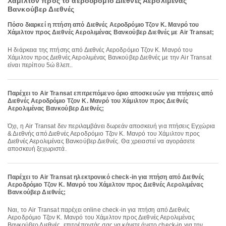
Χάμιλτον προς το αεροδρόμιο Διεθνές Αερολιμένας
Βανκούβερ Διεθνές
Πόσο διαρκεί η πτήση από Διεθνές Αεροδρόμιο Τζον Κ. Μανρό του
Χάμιλτον προς Διεθνές Αερολιμένας Βανκούβερ Διεθνές με Air Transat;
Η διάρκεια της πτήσης από Διεθνές Αεροδρόμιο Τζον Κ. Μανρό του
Χάμιλτον προς Διεθνές Αερολιμένας Βανκούβερ Διεθνές με την Air Transat
είναι περίπου 5ώ 8λεπ..
Παρέχει το Air Transat επιτρεπόμενο όριο αποσκευών για πτήσεις από
Διεθνές Αεροδρόμιο Τζον Κ. Μανρό του Χάμιλτον προς Διεθνές
Αερολιμένας Βανκούβερ Διεθνές;
Όχι, η Air Transat δεν περιλαμβάνει δωρεάν αποσκευή για πτήσεις Εγχώρια
& Διεθνής από Διεθνές Αεροδρόμιο Τζον Κ. Μανρό του Χάμιλτον προς
Διεθνές Αερολιμένας Βανκούβερ Διεθνές. Θα χρειαστεί να αγοράσετε
αποσκευή ξεχωριστά.
Παρέχει το Air Transat ηλεκτρονικό check-in για πτήση από Διεθνές
Αεροδρόμιο Τζον Κ. Μανρό του Χάμιλτον προς Διεθνές Αερολιμένας
Βανκούβερ Διεθνές;
Ναι, το Air Transat παρέχει online check-in για πτήση από Διεθνές
Αεροδρόμιο Τζον Κ. Μανρό του Χάμιλτον προς Διεθνές Αερολιμένας
Βανκούβερ Διεθνές, επιτρέποντάς σας να κάνετε άνετο check-in για την