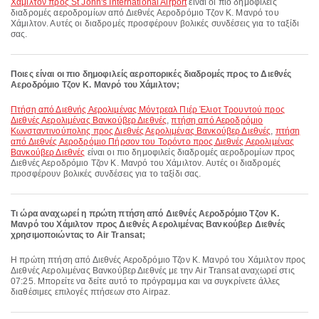
Χάμιλτον προς St John's International Airport
είναι οι πιο δημοφιλείς
διαδρομές αεροδρομίων από Διεθνές Αεροδρόμιο Τζον Κ. Μανρό του
Χάμιλτον. Αυτές οι διαδρομές προσφέρουν βολικές συνδέσεις για το ταξίδι
σας.
Ποιες είναι οι πιο δημοφιλείς αεροπορικές διαδρομές προς το Διεθνές
Αεροδρόμιο Τζον Κ. Μανρό του Χάμιλτον;
πτήση από Διεθνής Αερολιμένας Μόντρεαλ Πιέρ Έλιοτ Τρουντού προς
Διεθνές Αερολιμένας Βανκούβερ Διεθνές
,
πτήση από Αεροδρόμιο
Κωνσταντινούπολης προς Διεθνές Αερολιμένας Βανκούβερ Διεθνές
,
πτήση
από Διεθνές Αεροδρόμιο Πήρσον του Τορόντο προς Διεθνές Αερολιμένας
Βανκούβερ Διεθνές
είναι οι πιο δημοφιλείς διαδρομές αεροδρομίων προς
Διεθνές Αεροδρόμιο Τζον Κ. Μανρό του Χάμιλτον. Αυτές οι διαδρομές
προσφέρουν βολικές συνδέσεις για το ταξίδι σας.
Τι ώρα αναχωρεί η πρώτη πτήση από Διεθνές Αεροδρόμιο Τζον Κ.
Μανρό του Χάμιλτον προς Διεθνές Αερολιμένας Βανκούβερ Διεθνές
χρησιμοποιώντας το Air Transat;
Η πρώτη πτήση από Διεθνές Αεροδρόμιο Τζον Κ. Μανρό του Χάμιλτον προς
Διεθνές Αερολιμένας Βανκούβερ Διεθνές με την Air Transat αναχωρεί στις
07:25. Μπορείτε να δείτε αυτό το πρόγραμμα και να συγκρίνετε άλλες
διαθέσιμες επιλογές πτήσεων στο Airpaz.