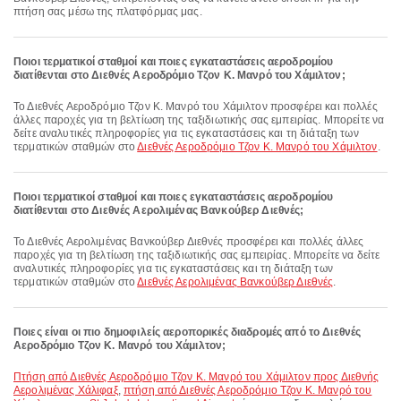
πτήση σας μέσω της πλατφόρμας μας.
Ποιοι τερματικοί σταθμοί και ποιες εγκαταστάσεις αεροδρομίου
διατίθενται στο Διεθνές Αεροδρόμιο Τζον Κ. Μανρό του Χάμιλτον;
Το Διεθνές Αεροδρόμιο Τζον Κ. Μανρό του Χάμιλτον προσφέρει και πολλές
άλλες παροχές για τη βελτίωση της ταξιδιωτικής σας εμπειρίας. Μπορείτε να
δείτε αναλυτικές πληροφορίες για τις εγκαταστάσεις και τη διάταξη των
τερματικών σταθμών στο
Διεθνές Αεροδρόμιο Τζον Κ. Μανρό του Χάμιλτον
.
Ποιοι τερματικοί σταθμοί και ποιες εγκαταστάσεις αεροδρομίου
διατίθενται στο Διεθνές Αερολιμένας Βανκούβερ Διεθνές;
Το Διεθνές Αερολιμένας Βανκούβερ Διεθνές προσφέρει και πολλές άλλες
παροχές για τη βελτίωση της ταξιδιωτικής σας εμπειρίας. Μπορείτε να δείτε
αναλυτικές πληροφορίες για τις εγκαταστάσεις και τη διάταξη των
τερματικών σταθμών στο
Διεθνές Αερολιμένας Βανκούβερ Διεθνές
.
Ποιες είναι οι πιο δημοφιλείς αεροπορικές διαδρομές από το Διεθνές
Αεροδρόμιο Τζον Κ. Μανρό του Χάμιλτον;
πτήση από Διεθνές Αεροδρόμιο Τζον Κ. Μανρό του Χάμιλτον προς Διεθνής
Αερολιμένας Χάλιφαξ
,
πτήση από Διεθνές Αεροδρόμιο Τζον Κ. Μανρό του