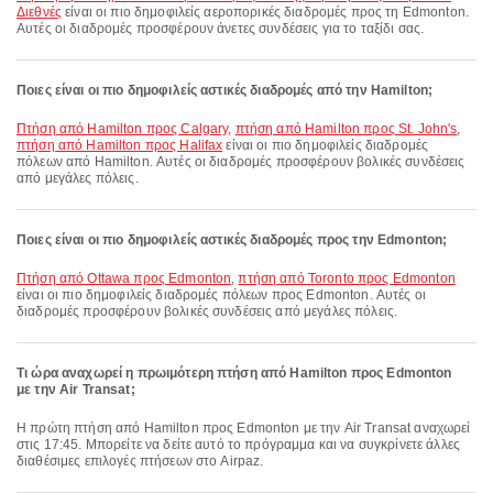
Διεθνές
είναι οι πιο δημοφιλείς αεροπορικές διαδρομές προς τη Edmonton.
Αυτές οι διαδρομές προσφέρουν άνετες συνδέσεις για το ταξίδι σας.
Ποιες είναι οι πιο δημοφιλείς αστικές διαδρομές από την Hamilton;
πτήση από Hamilton προς Calgary
,
πτήση από Hamilton προς St. John's
,
πτήση από Hamilton προς Halifax
είναι οι πιο δημοφιλείς διαδρομές
πόλεων από Hamilton. Αυτές οι διαδρομές προσφέρουν βολικές συνδέσεις
από μεγάλες πόλεις.
Ποιες είναι οι πιο δημοφιλείς αστικές διαδρομές προς την Edmonton;
πτήση από Ottawa προς Edmonton
,
πτήση από Toronto προς Edmonton
είναι οι πιο δημοφιλείς διαδρομές πόλεων προς Edmonton. Αυτές οι
διαδρομές προσφέρουν βολικές συνδέσεις από μεγάλες πόλεις.
Τι ώρα αναχωρεί η πρωιμότερη πτήση από Hamilton προς Edmonton
με την Air Transat;
Η πρώτη πτήση από Hamilton προς Edmonton με την Air Transat αναχωρεί
στις 17:45. Μπορείτε να δείτε αυτό το πρόγραμμα και να συγκρίνετε άλλες
διαθέσιμες επιλογές πτήσεων στο Airpaz.