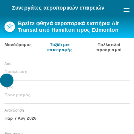
Συνεργάτες αεροπορικών εταιρειών
Βρείτε φθηνά αεροπορικά εισιτήρια Air
Transat από Hamilton προς Edmonton
Μονόδρομος
Ταξίδι μετ
Πολλαπλοί
επιστροφής
προορισμοί
Από
Προέλευση
Προς
Προορισμός
Αναχώρηση
Παρ 7 Αυγ 2026
Επιστροφή