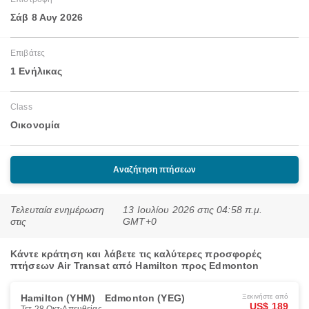
Σάβ 8 Αυγ 2026
Επιβάτες
1 Ενήλικας
Class
Οικονομία
Αναζήτηση πτήσεων
Τελευταία ενημέρωση
13 Ιουλίου 2026 στις 04:58 π.μ.
στις
GMT+0
Κάντε κράτηση και λάβετε τις καλύτερες προσφορές
πτήσεων Air Transat από Hamilton προς Edmonton
Hamilton (YHM)
Edmonton (YEG)
Ξεκινήστε από
US$ 189