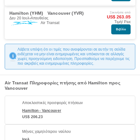
Hamilton (YHM)
Vancouver (YVR)
Ξεκινήστε από
US$ 263.05
Δευ 20 Ιουλ
Απευθείας
Τιμή/ Pax
Air Transat
Βιβλίο
Λάβετε υπόψη ότι οι τιμές που αναφέρονται σε αυτήν τη σελίδα
ενδέχεται να μην είναι ενημερωμένες και υπόκεινται σε αλλαγές
χωρίς προηγούμενη ειδοποίηση. Προσπαθούμε να παρέχουμε τις
πιο ακριβείς και ενημερωμένες πληροφορίες.
Air Transat Πληροφορίες πτήσης από Hamilton προς
Vancouver
Αποκλειστικές προσφορές πτήσεων
Hamilton - Vancouver
US$ 206.23
Μήνας χαμηλότερου ναύλου
Ιουλ