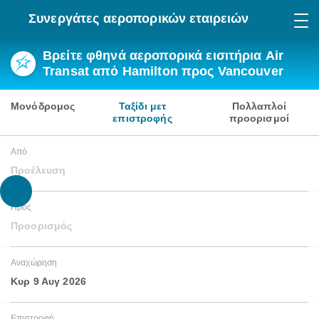
Συνεργάτες αεροπορικών εταιρειών
Βρείτε φθηνά αεροπορικά εισιτήρια Air
Transat από Hamilton προς Vancouver
Μονόδρομος
Ταξίδι μετ
Πολλαπλοί
επιστροφής
προορισμοί
Από
Προέλευση
Προς
Προορισμός
Αναχώρηση
Κυρ 9 Αυγ 2026
Επιστροφή