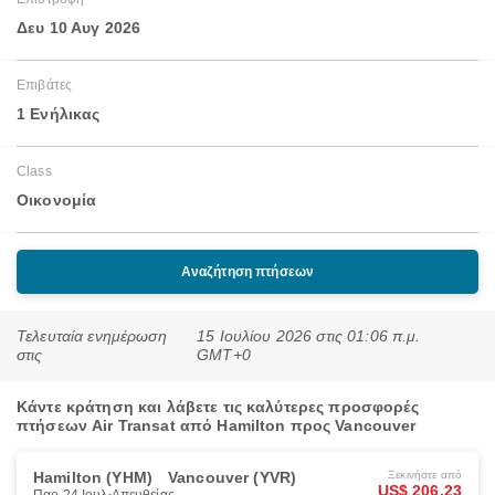
Δευ 10 Αυγ 2026
Επιβάτες
1 Ενήλικας
Class
Οικονομία
Αναζήτηση πτήσεων
Τελευταία ενημέρωση
15 Ιουλίου 2026 στις 01:06 π.μ.
στις
GMT+0
Κάντε κράτηση και λάβετε τις καλύτερες προσφορές
πτήσεων Air Transat από Hamilton προς Vancouver
Hamilton (YHM)
Vancouver (YVR)
Ξεκινήστε από
US$ 206.23