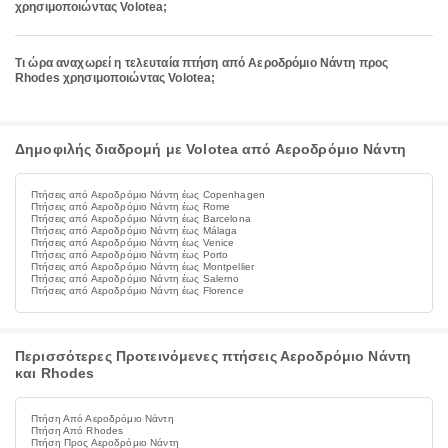
χρησιμοποιώντας Volotea;
Τι ώρα αναχωρεί η τελευταία πτήση από Αεροδρόμιο Νάντη προς
Rhodes χρησιμοποιώντας Volotea;
Δημοφιλής διαδρομή με Volotea από Αεροδρόμιο Νάντη
Πτήσεις από Αεροδρόμιο Νάντη έως Copenhagen
Πτήσεις από Αεροδρόμιο Νάντη έως Rome
Πτήσεις από Αεροδρόμιο Νάντη έως Barcelona
Πτήσεις από Αεροδρόμιο Νάντη έως Málaga
Πτήσεις από Αεροδρόμιο Νάντη έως Venice
Πτήσεις από Αεροδρόμιο Νάντη έως Porto
Πτήσεις από Αεροδρόμιο Νάντη έως Montpellier
Πτήσεις από Αεροδρόμιο Νάντη έως Salerno
Πτήσεις από Αεροδρόμιο Νάντη έως Florence
Περισσότερες Προτεινόμενες πτήσεις Αεροδρόμιο Νάντη
και Rhodes
Πτήση Από Αεροδρόμιο Νάντη
Πτήση Από Rhodes
Πτήση Προς Αεροδρόμιο Νάντη