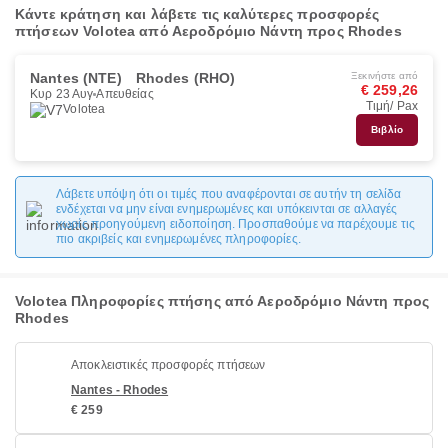
Κάντε κράτηση και λάβετε τις καλύτερες προσφορές
πτήσεων Volotea από Αεροδρόμιο Νάντη προς Rhodes
Nantes (NTE)
Rhodes (RHO)
Ξεκινήστε από
€ 259,26
Κυρ 23 Αυγ
Απευθείας
Τιμή/ Pax
Volotea
Βιβλίο
Λάβετε υπόψη ότι οι τιμές που αναφέρονται σε αυτήν τη σελίδα
ενδέχεται να μην είναι ενημερωμένες και υπόκεινται σε αλλαγές
χωρίς προηγούμενη ειδοποίηση. Προσπαθούμε να παρέχουμε τις
πιο ακριβείς και ενημερωμένες πληροφορίες.
Volotea Πληροφορίες πτήσης από Αεροδρόμιο Νάντη προς
Rhodes
Αποκλειστικές προσφορές πτήσεων
Nantes - Rhodes
€ 259