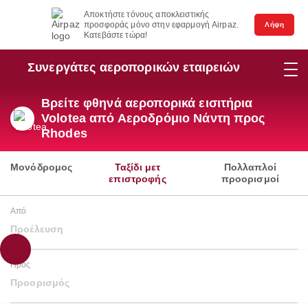
Αποκτήστε τόνους αποκλειστικής
προσφοράς μόνο στην εφαρμογή Airpaz.
Λήψη
Κατεβάστε τώρα!
Συνεργάτες αεροπορικών εταιρειών
Βρείτε φθηνά αεροπορικά εισιτήρια
Volotea από Αεροδρόμιο Νάντη προς
Rhodes
Μονόδρομος
Ταξίδι μετ
Πολλαπλοί
επιστροφής
προορισμοί
Από
Προέλευση
Προς
Προορισμός