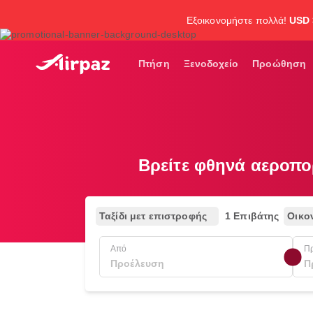
Εξοικονομήστε πολλά!
USD 
Πτήση
Ξενοδοχείο
Προώθηση
Βρείτε φθηνά αεροπο
Ταξίδι μετ επιστροφής
1 Επιβάτης
Οικο
Από
Π