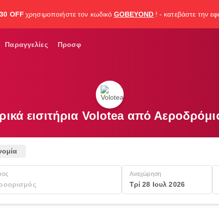
30 OFF
χρησιμοποιήστε τον κωδικό
GOBEYOND
! - κατεβάστε την ε
Παραγγελίες
Προσφ
ρικά εισιτήρια Volotea από Αεροδρόμ
νομία
ρος
Αναχώρηση
Τρί 28 Ιουλ 2026