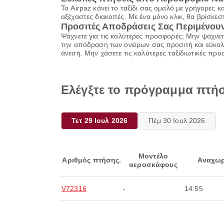
Το Airpaz κάνει το ταξίδι σας ομαλό με γρήγορες 
αξέχαστες διακοπές. Με ένα μόνο κλικ, θα βρίσκεσ
Προσιτές Αποδράσεις Σας Περιμένου
Ψάχνετε για τις καλύτερες προσφορές; Μην ψάχνετ
την απόδραση των ονείρων σας προσιτή και εύκολη
άνεση. Μην χάσετε τις καλύτερες ταξιδιωτικές προ
Ελέγξτε το πρόγραμμα πτή
Τετ 29 Ιουλ 2026
Πέμ 30 Ιουλ 2026
Μοντέλο
Αριθμός πτήσης.
Αναχωρ
αεροσκάφους
V72316
-
14:55