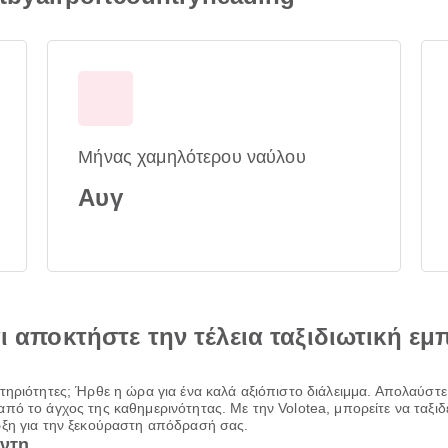
Μήνας χαμηλότερου ναύλου
Αυγ
αι αποκτήστε την τέλεια ταξιδιωτική εμ
τηριότητες; Ήρθε η ώρα για ένα καλά αξιόπιστο διάλειμμα. Απολαύστε
πό το άγχος της καθημερινότητας. Με την Volotea, μπορείτε να ταξι
ρξη για την ξεκούραστη απόδρασή σας.
ντη