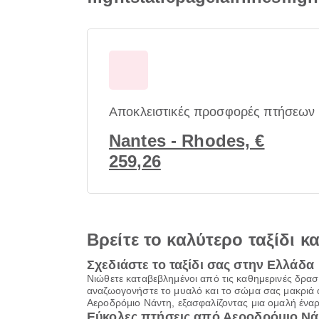
Αποκλειστικές προσφορές πτήσεων
Nantes - Rhodes, €
259,26
Βρείτε το καλύτερο ταξίδι κ
Σχεδιάστε το ταξίδι σας στην Ελλάδα
Νιώθετε καταβεβλημένοι από τις καθημερινές δρασ
αναζωογονήστε το μυαλό και το σώμα σας μακριά α
Αεροδρόμιο Νάντη, εξασφαλίζοντας μια ομαλή ένα
Εύκολες πτήσεις από Αεροδρόμιο Νά