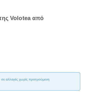
της Volotea από
αι σε αλλαγές χωρίς προηγούμενη