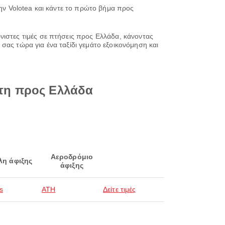
την Volotea και κάντε το πρώτο βήμα προς
νιστες τιμές σε πτήσεις προς Ελλάδα, κάνοντας
σας τώρα για ένα ταξίδι γεμάτο εξοικονόμηση και
ντη προς Ελλάδα
Αεροδρόμιο
λη άφιξης
άφιξης
s
ATH
Δείτε τιμές