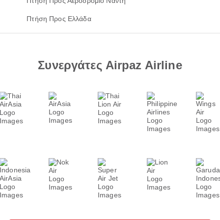
Πτήση Προς Αεροδρόμιο Νάντη
Πτήση Προς Ελλάδα
Συνεργάτες Airpaz Airline