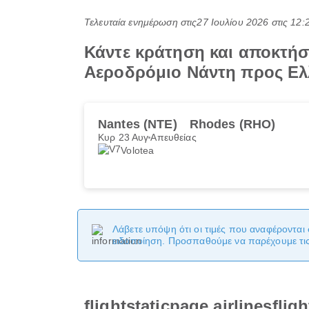
Τελευταία ενημέρωση στις
27 Ιουλίου 2026 στις 12
Κάντε κράτηση και αποκτήσ
Αεροδρόμιο Νάντη προς Ε
Nantes (NTE)
Rhodes (RHO)
Κυρ 23 Αυγ
Απευθείας
Volotea
Λάβετε υπόψη ότι οι τιμές που αναφέρονται 
ειδοποίηση. Προσπαθούμε να παρέχουμε τις 
flightstaticpage.airlinesfli