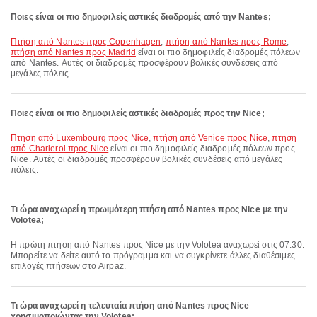
Ποιες είναι οι πιο δημοφιλείς αστικές διαδρομές από την Nantes;
πτήση από Nantes προς Copenhagen
,
πτήση από Nantes προς Rome
,
πτήση από Nantes προς Madrid
είναι οι πιο δημοφιλείς διαδρομές πόλεων
από Nantes. Αυτές οι διαδρομές προσφέρουν βολικές συνδέσεις από
μεγάλες πόλεις.
Ποιες είναι οι πιο δημοφιλείς αστικές διαδρομές προς την Nice;
πτήση από Luxembourg προς Nice
,
πτήση από Venice προς Nice
,
πτήση
από Charleroi προς Nice
είναι οι πιο δημοφιλείς διαδρομές πόλεων προς
Nice. Αυτές οι διαδρομές προσφέρουν βολικές συνδέσεις από μεγάλες
πόλεις.
Τι ώρα αναχωρεί η πρωιμότερη πτήση από Nantes προς Nice με την
Volotea;
Η πρώτη πτήση από Nantes προς Nice με την Volotea αναχωρεί στις 07:30.
Μπορείτε να δείτε αυτό το πρόγραμμα και να συγκρίνετε άλλες διαθέσιμες
επιλογές πτήσεων στο Airpaz.
Τι ώρα αναχωρεί η τελευταία πτήση από Nantes προς Nice
χρησιμοποιώντας την Volotea;