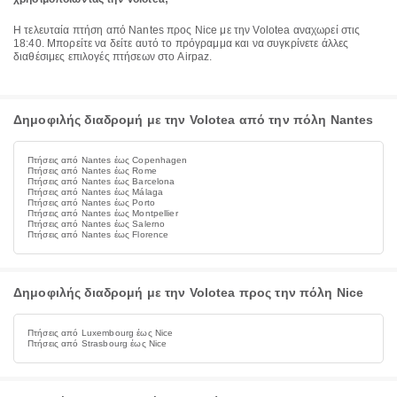
Η τελευταία πτήση από Nantes προς Nice με την Volotea αναχωρεί στις
18:40. Μπορείτε να δείτε αυτό το πρόγραμμα και να συγκρίνετε άλλες
διαθέσιμες επιλογές πτήσεων στο Airpaz.
Δημοφιλής διαδρομή με την Volotea από την πόλη Nantes
Πτήσεις από Nantes έως Copenhagen
Πτήσεις από Nantes έως Rome
Πτήσεις από Nantes έως Barcelona
Πτήσεις από Nantes έως Málaga
Πτήσεις από Nantes έως Porto
Πτήσεις από Nantes έως Montpellier
Πτήσεις από Nantes έως Salerno
Πτήσεις από Nantes έως Florence
Δημοφιλής διαδρομή με την Volotea προς την πόλη Nice
Πτήσεις από Luxembourg έως Nice
Πτήσεις από Strasbourg έως Nice