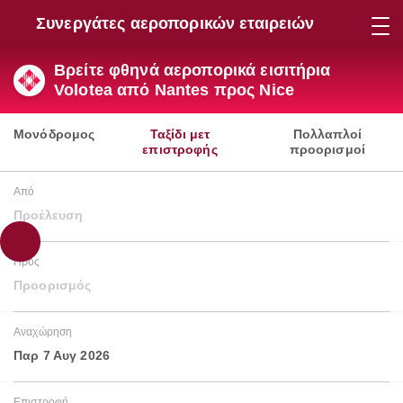
Συνεργάτες αεροπορικών εταιρειών
Βρείτε φθηνά αεροπορικά εισιτήρια
Volotea από Nantes προς Nice
Μονόδρομος
Ταξίδι μετ
Πολλαπλοί
επιστροφής
προορισμοί
Από
Προέλευση
Προς
Προορισμός
Αναχώρηση
Παρ 7 Αυγ 2026
Επιστροφή