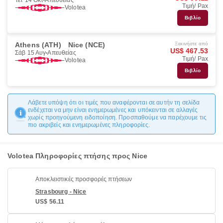
Τετ 14 Οκτ
Απευθείας
Τιμή/ Pax
Volotea
Βιβλίο
Athens (ATH)
Nice (NCE)
Ξεκινήστε από
US$ 467.53
Σάβ 15 Αυγ
Απευθείας
Τιμή/ Pax
Volotea
Βιβλίο
Λάβετε υπόψη ότι οι τιμές που αναφέρονται σε αυτήν τη σελίδα
ενδέχεται να μην είναι ενημερωμένες και υπόκεινται σε αλλαγές
χωρίς προηγούμενη ειδοποίηση. Προσπαθούμε να παρέχουμε τις
πιο ακριβείς και ενημερωμένες πληροφορίες.
Volotea Πληροφορίες πτήσης προς Nice
Αποκλειστικές προσφορές πτήσεων
Strasbourg - Nice
US$ 56.11