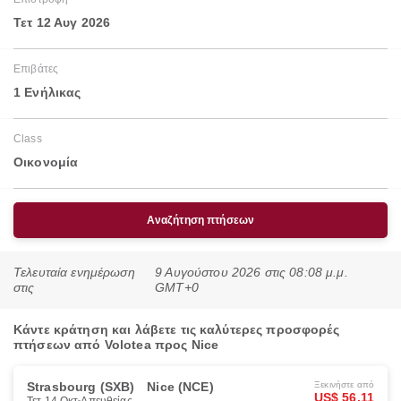
Τετ 12 Αυγ 2026
Επιβάτες
1 Ενήλικας
Class
Οικονομία
Αναζήτηση πτήσεων
Τελευταία ενημέρωση
9 Αυγούστου 2026 στις 08:08 μ.μ.
στις
GMT+0
Κάντε κράτηση και λάβετε τις καλύτερες προσφορές
πτήσεων από Volotea προς Nice
Strasbourg (SXB)
Nice (NCE)
Ξεκινήστε από
US$ 56.11