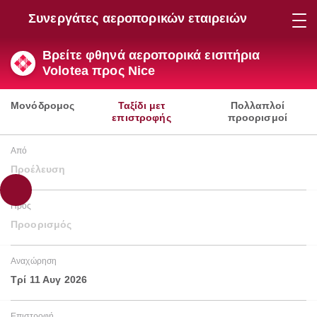
Συνεργάτες αεροπορικών εταιρειών
Βρείτε φθηνά αεροπορικά εισιτήρια
Volotea προς Nice
Μονόδρομος
Ταξίδι μετ
Πολλαπλοί
επιστροφής
προορισμοί
Από
Προέλευση
Προς
Προορισμός
Αναχώρηση
Τρί 11 Αυγ 2026
Επιστροφή