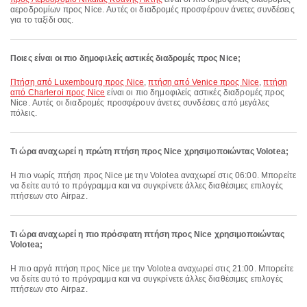
αεροδρομίων προς Nice. Αυτές οι διαδρομές προσφέρουν άνετες συνδέσεις
για το ταξίδι σας.
Ποιες είναι οι πιο δημοφιλείς αστικές διαδρομές προς Nice;
πτήση από Luxembourg προς Nice
,
πτήση από Venice προς Nice
,
πτήση
από Charleroi προς Nice
είναι οι πιο δημοφιλείς αστικές διαδρομές προς
Nice. Αυτές οι διαδρομές προσφέρουν άνετες συνδέσεις από μεγάλες
πόλεις.
Τι ώρα αναχωρεί η πρώτη πτήση προς Nice χρησιμοποιώντας Volotea;
Η πιο νωρίς πτήση προς Nice με την Volotea αναχωρεί στις 06:00. Μπορείτε
να δείτε αυτό το πρόγραμμα και να συγκρίνετε άλλες διαθέσιμες επιλογές
πτήσεων στο Airpaz.
Τι ώρα αναχωρεί η πιο πρόσφατη πτήση προς Nice χρησιμοποιώντας
Volotea;
Η πιο αργά πτήση προς Nice με την Volotea αναχωρεί στις 21:00. Μπορείτε
να δείτε αυτό το πρόγραμμα και να συγκρίνετε άλλες διαθέσιμες επιλογές
πτήσεων στο Airpaz.