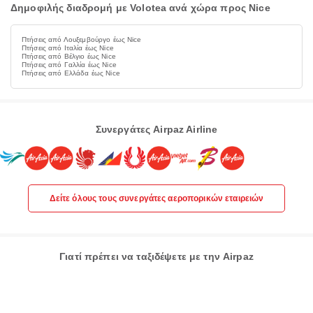
Δημοφιλής διαδρομή με Volotea ανά χώρα προς Nice
Πτήσεις από Λουξεμβούργο έως Nice
Πτήσεις από Ιταλία έως Nice
Πτήσεις από Βέλγιο έως Nice
Πτήσεις από Γαλλία έως Nice
Πτήσεις από Ελλάδα έως Nice
Συνεργάτες Airpaz Airline
Δείτε όλους τους συνεργάτες αεροπορικών εταιρειών
Γιατί πρέπει να ταξιδέψετε με την Airpaz