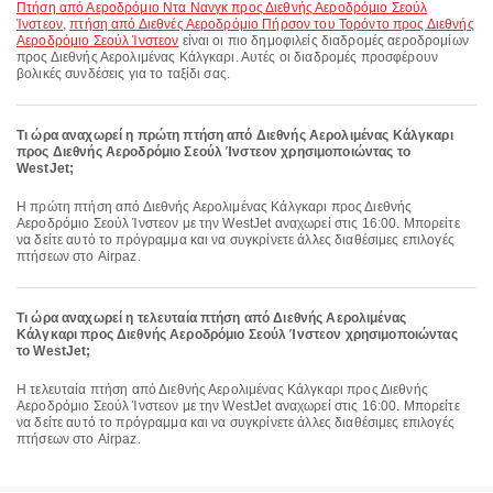
πτήση από Αεροδρόμιο Ντα Νανγκ προς Διεθνής Αεροδρόμιο Σεούλ
Ίνστεον
,
πτήση από Διεθνές Αεροδρόμιο Πήρσον του Τορόντο προς Διεθνής
Αεροδρόμιο Σεούλ Ίνστεον
είναι οι πιο δημοφιλείς διαδρομές αεροδρομίων
προς Διεθνής Αερολιμένας Κάλγκαρι. Αυτές οι διαδρομές προσφέρουν
βολικές συνδέσεις για το ταξίδι σας.
Τι ώρα αναχωρεί η πρώτη πτήση από Διεθνής Αερολιμένας Κάλγκαρι
προς Διεθνής Αεροδρόμιο Σεούλ Ίνστεον χρησιμοποιώντας το
WestJet;
Η πρώτη πτήση από Διεθνής Αερολιμένας Κάλγκαρι προς Διεθνής
Αεροδρόμιο Σεούλ Ίνστεον με την WestJet αναχωρεί στις 16:00. Μπορείτε
να δείτε αυτό το πρόγραμμα και να συγκρίνετε άλλες διαθέσιμες επιλογές
πτήσεων στο Airpaz.
Τι ώρα αναχωρεί η τελευταία πτήση από Διεθνής Αερολιμένας
Κάλγκαρι προς Διεθνής Αεροδρόμιο Σεούλ Ίνστεον χρησιμοποιώντας
το WestJet;
Η τελευταία πτήση από Διεθνής Αερολιμένας Κάλγκαρι προς Διεθνής
Αεροδρόμιο Σεούλ Ίνστεον με την WestJet αναχωρεί στις 16:00. Μπορείτε
να δείτε αυτό το πρόγραμμα και να συγκρίνετε άλλες διαθέσιμες επιλογές
πτήσεων στο Airpaz.