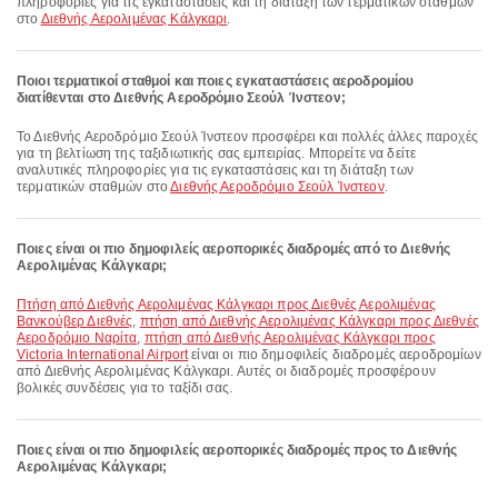
πληροφορίες για τις εγκαταστάσεις και τη διάταξη των τερματικών σταθμών
στο
Διεθνής Αερολιμένας Κάλγκαρι
.
Ποιοι τερματικοί σταθμοί και ποιες εγκαταστάσεις αεροδρομίου
διατίθενται στο Διεθνής Αεροδρόμιο Σεούλ Ίνστεον;
Το Διεθνής Αεροδρόμιο Σεούλ Ίνστεον προσφέρει και πολλές άλλες παροχές
για τη βελτίωση της ταξιδιωτικής σας εμπειρίας. Μπορείτε να δείτε
αναλυτικές πληροφορίες για τις εγκαταστάσεις και τη διάταξη των
τερματικών σταθμών στο
Διεθνής Αεροδρόμιο Σεούλ Ίνστεον
.
Ποιες είναι οι πιο δημοφιλείς αεροπορικές διαδρομές από το Διεθνής
Αερολιμένας Κάλγκαρι;
πτήση από Διεθνής Αερολιμένας Κάλγκαρι προς Διεθνές Αερολιμένας
Βανκούβερ Διεθνές
,
πτήση από Διεθνής Αερολιμένας Κάλγκαρι προς Διεθνές
Αεροδρόμιο Ναρίτα
,
πτήση από Διεθνής Αερολιμένας Κάλγκαρι προς
Victoria International Airport
είναι οι πιο δημοφιλείς διαδρομές αεροδρομίων
από Διεθνής Αερολιμένας Κάλγκαρι. Αυτές οι διαδρομές προσφέρουν
βολικές συνδέσεις για το ταξίδι σας.
Ποιες είναι οι πιο δημοφιλείς αεροπορικές διαδρομές προς το Διεθνής
Αερολιμένας Κάλγκαρι;