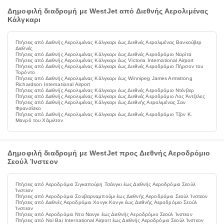
Δημοφιλή διαδρομή με WestJet από Διεθνής Αερολιμένας
Κάλγκαρι
Πτήσεις από Διεθνής Αερολιμένας Κάλγκαρι έως Διεθνές Αερολιμένας Βανκούβερ
Διεθνές
Πτήσεις από Διεθνής Αερολιμένας Κάλγκαρι έως Διεθνές Αεροδρόμιο Ναρίτα
Πτήσεις από Διεθνής Αερολιμένας Κάλγκαρι έως Victoria International Airport
Πτήσεις από Διεθνής Αερολιμένας Κάλγκαρι έως Διεθνές Αεροδρόμιο Πήρσον του
Τορόντο
Πτήσεις από Διεθνής Αερολιμένας Κάλγκαρι έως Winnipeg James Armstrong
Richardson International Airport
Πτήσεις από Διεθνής Αερολιμένας Κάλγκαρι έως Διεθνές Αεροδρόμιο Ντένβερ
Πτήσεις από Διεθνής Αερολιμένας Κάλγκαρι έως Διεθνές Αεροδρόμιο Λος Άντζελες
Πτήσεις από Διεθνής Αερολιμένας Κάλγκαρι έως Διεθνής Αερολιμένας Σαν
Φρανσίσκο
Πτήσεις από Διεθνής Αερολιμένας Κάλγκαρι έως Διεθνές Αεροδρόμιο Τζον Κ.
Μανρό του Χάμιλτον
Δημοφιλή διαδρομή με WestJet προς Διεθνής Αεροδρόμιο
Σεούλ Ίνστεον
Πτήσεις από Αεροδρόμιο Σιγκαπούρη Τσάνγκι έως Διεθνής Αεροδρόμιο Σεούλ
Ίνστεον
Πτήσεις από Αεροδρόμιο Σουβαρναμπούμι έως Διεθνής Αεροδρόμιο Σεούλ Ίνστεον
Πτήσεις από Διεθνές Αεροδρόμιο Χονγκ Κονγκ έως Διεθνής Αεροδρόμιο Σεούλ
Ίνστεον
Πτήσεις από Αεροδρόμιο Ντα Νανγκ έως Διεθνής Αεροδρόμιο Σεούλ Ίνστεον
Πτήσεις από Noi Bai International Airport έως Διεθνής Αεροδρόμιο Σεούλ Ίνστεον