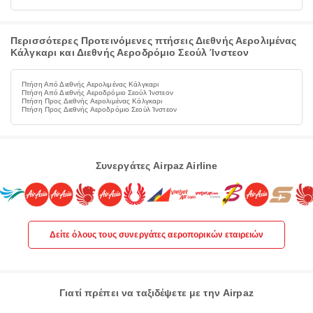
Περισσότερες Προτεινόμενες πτήσεις Διεθνής Αερολιμένας
Κάλγκαρι και Διεθνής Αεροδρόμιο Σεούλ Ίνστεον
Πτήση Από Διεθνής Αερολιμένας Κάλγκαρι
Πτήση Από Διεθνής Αεροδρόμιο Σεούλ Ίνστεον
Πτήση Προς Διεθνής Αερολιμένας Κάλγκαρι
Πτήση Προς Διεθνής Αεροδρόμιο Σεούλ Ίνστεον
Συνεργάτες Airpaz Airline
Δείτε όλους τους συνεργάτες αεροπορικών εταιρειών
Γιατί πρέπει να ταξιδέψετε με την Airpaz