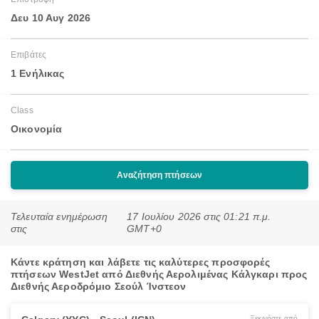
Δευ 10 Αυγ 2026
Επιβάτες
1 Ενήλικας
Class
Οικονομία
Αναζήτηση πτήσεων
Τελευταία ενημέρωση
17 Ιουλίου 2026 στις 01:21 π.μ.
στις
GMT+0
Κάντε κράτηση και λάβετε τις καλύτερες προσφορές
πτήσεων WestJet από Διεθνής Αερολιμένας Κάλγκαρι προς
Διεθνής Αεροδρόμιο Σεούλ Ίνστεον
Ξεκινήστε από