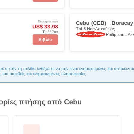
Ξεκινήστε από
Cebu (CEB)
Boracay
US$ 33.98
Τρί 3 Νοε
Απευθείας
Τιμή/ Pax
Philippines Air
Βιβλίο
σε αυτήν τη σελίδα ενδέχεται να μην είναι ενημερωμένες και υπόκειντ
πιο ακριβείς και ενημερωμένες πληροφορίες.
φορίες πτήσης από Cebu