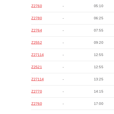
Z2760
-
05:10
Z2780
-
06:25
Z2764
-
07:55
Z2552
-
09:20
Z27114
-
12:55
Z2521
-
12:55
Z27114
-
13:25
Z2770
-
14:15
Z2760
-
17:00