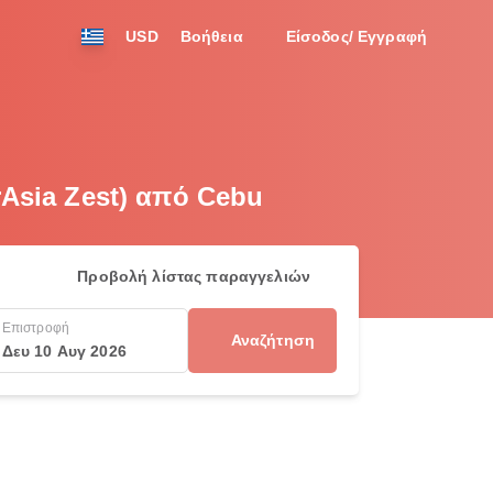
USD
Βοήθεια
Είσοδος/ Εγγραφή
rAsia Zest) από Cebu
Προβολή λίστας παραγγελιών
Επιστροφή
Αναζήτηση
Δευ 10 Αυγ 2026