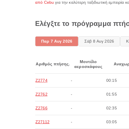
από Cebu
για την καλύτερη ταξιδιωτική εμπειρία κ
Ελέγξτε το πρόγραμμα πτήσ
Παρ 7 Αυγ 2026
Σάβ 8 Αυγ 2026
Κ
Μοντέλο
Αριθμός πτήσης.
Αναχωρ
αεροσκάφους
Z2774
-
00:15
Z2762
-
01:55
Z2766
-
02:35
Z27112
-
03:05