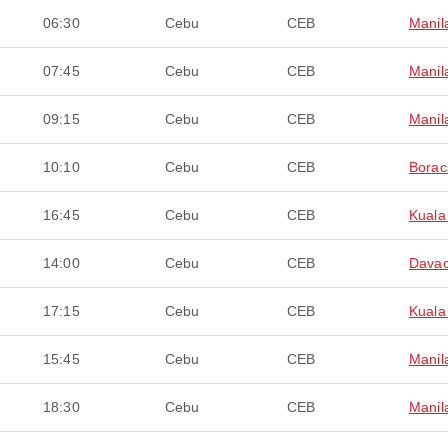
06:30
Cebu
CEB
Manil
07:45
Cebu
CEB
Manil
09:15
Cebu
CEB
Manil
10:10
Cebu
CEB
Borac
16:45
Cebu
CEB
Kuala
14:00
Cebu
CEB
Davao
17:15
Cebu
CEB
Kuala
15:45
Cebu
CEB
Manil
18:30
Cebu
CEB
Manil