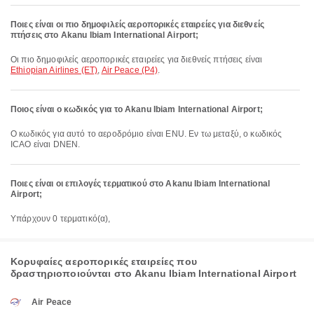
Ποιες είναι οι πιο δημοφιλείς αεροπορικές εταιρείες για διεθνείς
πτήσεις στο Akanu Ibiam International Airport;
Οι πιο δημοφιλείς αεροπορικές εταιρείες για διεθνείς πτήσεις είναι
Ethiopian Airlines (ET)
,
Air Peace (P4)
.
Ποιος είναι ο κωδικός για το Akanu Ibiam International Airport;
Ο κωδικός για αυτό το αεροδρόμιο είναι ENU. Εν τω μεταξύ, ο κωδικός
ICAO είναι DNEN.
Ποιες είναι οι επιλογές τερματικού στο Akanu Ibiam International
Airport;
Υπάρχουν 0 τερματικό(α),
Κορυφαίες αεροπορικές εταιρείες που
δραστηριοποιούνται στο Akanu Ibiam International Airport
Air Peace