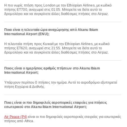
Η πιο νωρίς πτήση προς London με την Ethiopian Airlines, με κωδικό
πτήσης ET700, αναχωρεί στις 01:05. Μπορείτε να δείτε αυτό το
δρομολόγιο και να συγκρίνετε άλλες διαθέσιμες πτήσεις στο Airpaz.
Ποια είναι η τελευταία ώρα αναχώρησης από Akanu Ibiam
International Airport (ENU);
Η τελευταία πτήση προς Kuwait με την Ethiopian Airlines, με κωδικό
πτήσης ET620, αναχωρεί στις 21:55. Μπορείτε να δείτε αυτό το
δρομολόγιο και να συγκρίνετε άλλες διαθέσιμες πτήσεις στο Airpaz.
Ποιος είναι ο ημερήσιος αριθμός πτήσεων στο Akanu Ibiam
International Airport;
Υπάρχουν περίπου 0 πτήσεις την ημέρα. Αυτό το αεροδρόμιο εξυπηρετεί
πτήση Εγχώρια & Διεθνής.
Ποιες είναι οι πιο δημοφιλείς αεροπορικές εταιρείες για πτήσεις
εσωτερικού στο Akanu Ibiam International Airport;
Air Peace (P4)
είναι οι πιο δημοφιλείς αεροπορικές εταιρείες για εσωτερικές
πτήσεις από Africa.