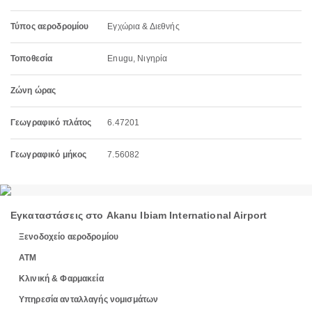
Τύπος αεροδρομίου
Εγχώρια & Διεθνής
Τοποθεσία
Enugu, Νιγηρία
Ζώνη ώρας
Γεωγραφικό πλάτος
6.47201
Γεωγραφικό μήκος
7.56082
Εγκαταστάσεις στο Akanu Ibiam International Airport
Ξενοδοχείο αεροδρομίου
ΑΤΜ
Κλινική & Φαρμακεία
Υπηρεσία ανταλλαγής νομισμάτων