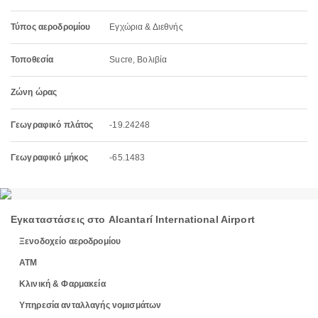
Τύπος αεροδρομίου
Εγχώρια & Διεθνής
Τοποθεσία
Sucre, Βολιβία
Ζώνη ώρας
Γεωγραφικό πλάτος
-19.24248
Γεωγραφικό μήκος
-65.1483
Εγκαταστάσεις στο Alcantarí International Airport
Ξενοδοχείο αεροδρομίου
ΑΤΜ
Κλινική & Φαρμακεία
Υπηρεσία ανταλλαγής νομισμάτων