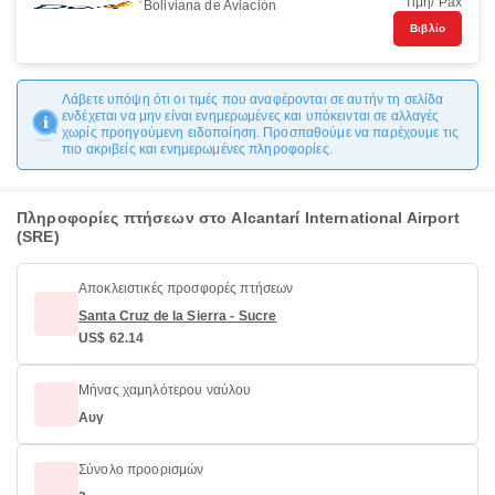
Τιμή/ Pax
Boliviana de Aviación
Βιβλίο
Λάβετε υπόψη ότι οι τιμές που αναφέρονται σε αυτήν τη σελίδα
ενδέχεται να μην είναι ενημερωμένες και υπόκεινται σε αλλαγές
χωρίς προηγούμενη ειδοποίηση. Προσπαθούμε να παρέχουμε τις
πιο ακριβείς και ενημερωμένες πληροφορίες.
Πληροφορίες πτήσεων στο Alcantarí International Airport
(SRE)
Αποκλειστικές προσφορές πτήσεων
Santa Cruz de la Sierra - Sucre
US$ 62.14
Μήνας χαμηλότερου ναύλου
Αυγ
Σύνολο προορισμών