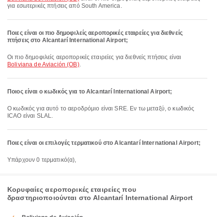
για εσωτερικές πτήσεις από South America.
Ποιες είναι οι πιο δημοφιλείς αεροπορικές εταιρείες για διεθνείς
πτήσεις στο Alcantarí International Airport;
Οι πιο δημοφιλείς αεροπορικές εταιρείες για διεθνείς πτήσεις είναι
Boliviana de Aviación (OB)
.
Ποιος είναι ο κωδικός για το Alcantarí International Airport;
Ο κωδικός για αυτό το αεροδρόμιο είναι SRE. Εν τω μεταξύ, ο κωδικός
ICAO είναι SLAL.
Ποιες είναι οι επιλογές τερματικού στο Alcantarí International Airport;
Υπάρχουν 0 τερματικό(α),
Κορυφαίες αεροπορικές εταιρείες που
δραστηριοποιούνται στο Alcantarí International Airport