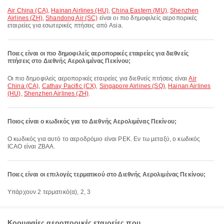
Air China (CA)
,
Hainan Airlines (HU)
,
China Eastern (MU)
,
Shenzhen
Airlines (ZH)
,
Shandong Air (SC)
είναι οι πιο δημοφιλείς αεροπορικές
εταιρείες για εσωτερικές πτήσεις από Asia.
Ποιες είναι οι πιο δημοφιλείς αεροπορικές εταιρείες για διεθνείς
πτήσεις στο Διεθνής Αερολιμένας Πεκίνου;
Οι πιο δημοφιλείς αεροπορικές εταιρείες για διεθνείς πτήσεις είναι
Air
China (CA)
,
Cathay Pacific (CX)
,
Singapore Airlines (SQ)
,
Hainan Airlines
(HU)
,
Shenzhen Airlines (ZH)
.
Ποιος είναι ο κωδικός για το Διεθνής Αερολιμένας Πεκίνου;
Ο κωδικός για αυτό το αεροδρόμιο είναι PEK. Εν τω μεταξύ, ο κωδικός
ICAO είναι ZBAA.
Ποιες είναι οι επιλογές τερματικού στο Διεθνής Αερολιμένας Πεκίνου;
Υπάρχουν 2 τερματικό(α), 2, 3
Κορυφαίες αεροπορικές εταιρείες που