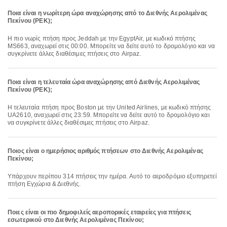
Ποια είναι η νωρίτερη ώρα αναχώρησης από το Διεθνής Αερολιμένας
Πεκίνου (PEK);
Η πιο νωρίς πτήση προς Jeddah με την EgyptAir, με κωδικό πτήσης
MS663, αναχωρεί στις 00:00. Μπορείτε να δείτε αυτό το δρομολόγιο και να
συγκρίνετε άλλες διαθέσιμες πτήσεις στο Airpaz.
Ποια είναι η τελευταία ώρα αναχώρησης από Διεθνής Αερολιμένας
Πεκίνου (PEK);
Η τελευταία πτήση προς Boston με την United Airlines, με κωδικό πτήσης
UA2610, αναχωρεί στις 23:59. Μπορείτε να δείτε αυτό το δρομολόγιο και
να συγκρίνετε άλλες διαθέσιμες πτήσεις στο Airpaz.
Ποιος είναι ο ημερήσιος αριθμός πτήσεων στο Διεθνής Αερολιμένας
Πεκίνου;
Υπάρχουν περίπου 314 πτήσεις την ημέρα. Αυτό το αεροδρόμιο εξυπηρετεί
πτήση Εγχώρια & Διεθνής.
Ποιες είναι οι πιο δημοφιλείς αεροπορικές εταιρείες για πτήσεις
εσωτερικού στο Διεθνής Αερολιμένας Πεκίνου;