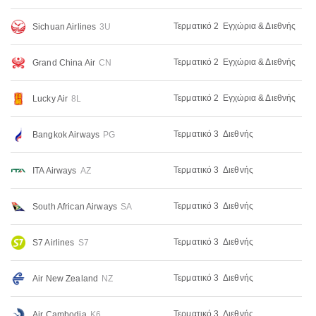
Τερματικό 2
Εγχώρια & Διεθνής
Sichuan Airlines
3U
Τερματικό 2
Εγχώρια & Διεθνής
Grand China Air
CN
Τερματικό 2
Εγχώρια & Διεθνής
Lucky Air
8L
Τερματικό 3
Διεθνής
Bangkok Airways
PG
Τερματικό 3
Διεθνής
ITA Airways
AZ
Τερματικό 3
Διεθνής
South African Airways
SA
Τερματικό 3
Διεθνής
S7 Airlines
S7
Τερματικό 3
Διεθνής
Air New Zealand
NZ
Τερματικό 3
Διεθνής
Air Cambodia
K6