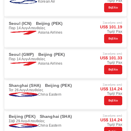
Τιμή/ Pax
Korean Air
Βιβλίο
Seoul (ICN)
Beijing (PEK)
Ξεκινήστε από
US$ 101.19
Παρ 14 Αυγ
Απευθείας
Τιμή/ Pax
Asiana Airlines
Βιβλίο
Seoul (GMP)
Beijing (PEK)
Ξεκινήστε από
US$ 101.33
Παρ 14 Αυγ
Απευθείας
Τιμή/ Pax
Asiana Airlines
Βιβλίο
Shanghai (SHA)
Beijing (PEK)
Ξεκινήστε από
US$ 114.24
Τετ 26 Αυγ
Απευθείας
Τιμή/ Pax
China Eastern
Βιβλίο
Beijing (PEK)
Shanghai (SHA)
Ξεκινήστε από
US$ 114.24
Σάβ 29 Αυγ
Απευθείας
Τιμή/ Pax
China Eastern