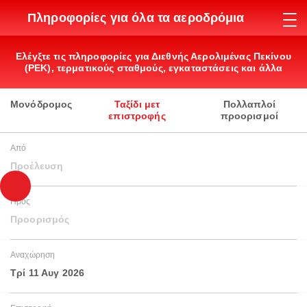
Πληροφορίες για όλα τα αεροδρόμια
Ελέγξτε τις πληροφορίες για Διεθνής Αερολιμένας Πεκίνου
(PEK), τερματικούς σταθμούς, εγκαταστάσεις και άλλα
Μονόδρομος
Ταξίδι μετ
Πολλαπλοί
επιστροφής
προορισμοί
Από
Προέλευση
Προς
Προορισμός
Αναχώρηση
Τρί 11 Αυγ 2026