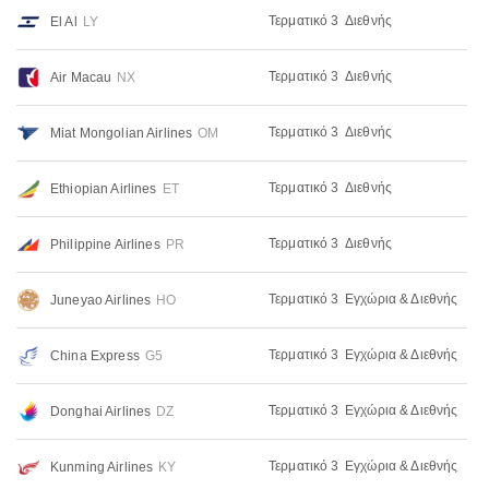
Τερματικό 3
Διεθνής
El Al
LY
Τερματικό 3
Διεθνής
Air Macau
NX
Τερματικό 3
Διεθνής
Miat Mongolian Airlines
OM
Τερματικό 3
Διεθνής
Ethiopian Airlines
ET
Τερματικό 3
Διεθνής
Philippine Airlines
PR
Τερματικό 3
Εγχώρια & Διεθνής
Juneyao Airlines
HO
Τερματικό 3
Εγχώρια & Διεθνής
China Express
G5
Τερματικό 3
Εγχώρια & Διεθνής
Donghai Airlines
DZ
Τερματικό 3
Εγχώρια & Διεθνής
Kunming Airlines
KY