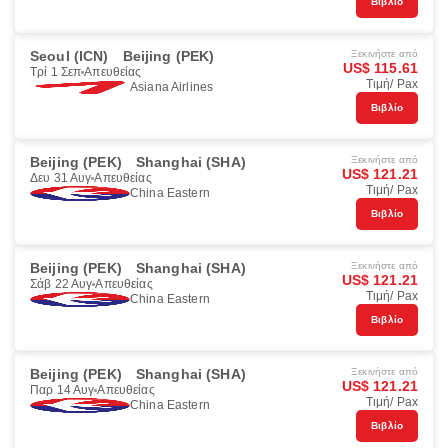
Βιβλίο
Seoul (ICN)
Beijing (PEK)
Ξεκινήστε από
US$ 115.61
Τρί 1 Σεπ
Απευθείας
Τιμή/ Pax
Asiana Airlines
Βιβλίο
Beijing (PEK)
Shanghai (SHA)
Ξεκινήστε από
US$ 121.21
Δευ 31 Αυγ
Απευθείας
Τιμή/ Pax
China Eastern
Βιβλίο
Beijing (PEK)
Shanghai (SHA)
Ξεκινήστε από
US$ 121.21
Σάβ 22 Αυγ
Απευθείας
Τιμή/ Pax
China Eastern
Βιβλίο
Beijing (PEK)
Shanghai (SHA)
Ξεκινήστε από
US$ 121.21
Παρ 14 Αυγ
Απευθείας
Τιμή/ Pax
China Eastern
Βιβλίο