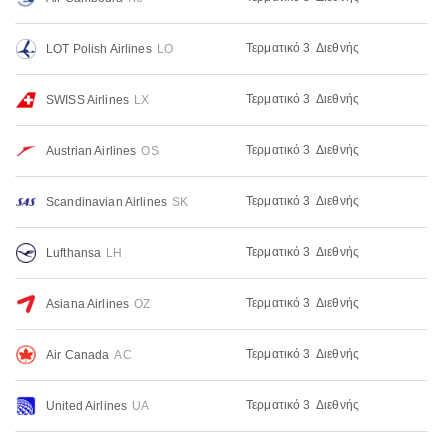
Τερματικό 3
Διεθνής
LOT Polish Airlines
LO
Τερματικό 3
Διεθνής
SWISS Airlines
LX
Τερματικό 3
Διεθνής
Austrian Airlines
OS
Τερματικό 3
Διεθνής
Scandinavian Airlines
SK
Τερματικό 3
Διεθνής
Lufthansa
LH
Τερματικό 3
Διεθνής
Asiana Airlines
OZ
Τερματικό 3
Διεθνής
Air Canada
AC
Τερματικό 3
Διεθνής
United Airlines
UA