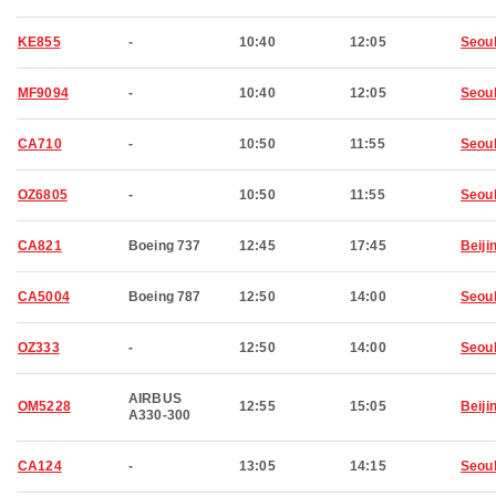
KE855
-
10:40
12:05
Seou
MF9094
-
10:40
12:05
Seou
CA710
-
10:50
11:55
Seou
OZ6805
-
10:50
11:55
Seou
CA821
Boeing 737
12:45
17:45
Beiji
CA5004
Boeing 787
12:50
14:00
Seou
OZ333
-
12:50
14:00
Seou
AIRBUS
OM5228
12:55
15:05
Beiji
A330-300
CA124
-
13:05
14:15
Seou