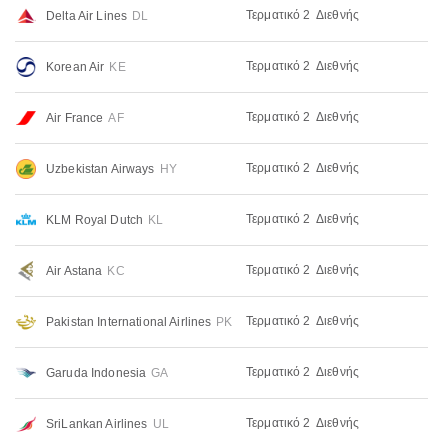
Τερματικό 2
Διεθνής
Delta Air Lines
DL
Τερματικό 2
Διεθνής
Korean Air
KE
Τερματικό 2
Διεθνής
Air France
AF
Τερματικό 2
Διεθνής
Uzbekistan Airways
HY
Τερματικό 2
Διεθνής
KLM Royal Dutch
KL
Τερματικό 2
Διεθνής
Air Astana
KC
Τερματικό 2
Διεθνής
Pakistan International Airlines
PK
Τερματικό 2
Διεθνής
Garuda Indonesia
GA
Τερματικό 2
Διεθνής
SriLankan Airlines
UL