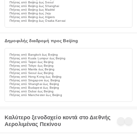
Πτήσεις από Beijing έως Seoul
Πτήσεις από Beijing έως Shanghai
Πτήσεις από Beijing έως Madrid
Πτήσεις από Beijing έως Jeju
Πτήσεις από Beijing έως Algiers
Πτήσεις από Beijing έως Osaka Kansai
Δημοφιλής διαδρομή προς Beijing
Πτήσεις από Bangkok έως Beijing
Πτήσεις από Kuala Lumpur έως Beijing
Πτήσεις από Taipei έως Beijing
Πτήσεις από Tokyo έως Beijing
Πτήσεις από Manila έως Beijing
Πτήσεις από Seoul έως Beijing
Πτήσεις από Hong Kong έως Beijing
Πτήσεις από Singapore έως Beijing
Πτήσεις από Shanghai έως Beijing
Πτήσεις από Budapest έως Beijing
Πτήσεις από Dubai έως Beijing
Πτήσεις από Manchester έως Beijing
Καλύτερο ξενοδοχείο κοντά στο Διεθνής
Αερολιμένας Πεκίνου