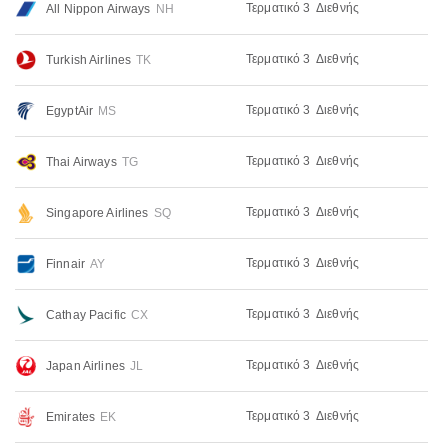
Τερματικό 3
Διεθνής
All Nippon Airways
NH
Τερματικό 3
Διεθνής
Turkish Airlines
TK
Τερματικό 3
Διεθνής
EgyptAir
MS
Τερματικό 3
Διεθνής
Thai Airways
TG
Τερματικό 3
Διεθνής
Singapore Airlines
SQ
Τερματικό 3
Διεθνής
Finnair
AY
Τερματικό 3
Διεθνής
Cathay Pacific
CX
Τερματικό 3
Διεθνής
Japan Airlines
JL
Τερματικό 3
Διεθνής
Emirates
EK