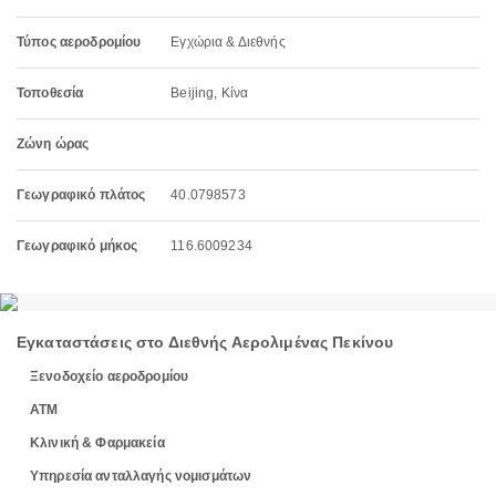
Τύπος αεροδρομίου
Εγχώρια & Διεθνής
Τοποθεσία
Beijing, Κίνα
Ζώνη ώρας
Γεωγραφικό πλάτος
40.0798573
Γεωγραφικό μήκος
116.6009234
Εγκαταστάσεις στο Διεθνής Αερολιμένας Πεκίνου
Ξενοδοχείο αεροδρομίου
ΑΤΜ
Κλινική & Φαρμακεία
Υπηρεσία ανταλλαγής νομισμάτων