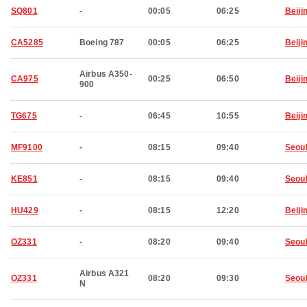
SQ801
-
00:05
06:25
Beiji
CA5285
Boeing 787
00:05
06:25
Beiji
Airbus A350-
CA975
00:25
06:50
Beiji
900
TG675
-
06:45
10:55
Beiji
MF9100
-
08:15
09:40
Seou
KE851
-
08:15
09:40
Seou
HU429
-
08:15
12:20
Beiji
OZ331
-
08:20
09:40
Seou
Airbus A321
OZ331
08:20
09:30
Seou
N