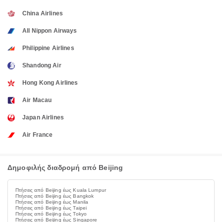
China Airlines
All Nippon Airways
Philippine Airlines
Shandong Air
Hong Kong Airlines
Air Macau
Japan Airlines
Air France
Δημοφιλής διαδρομή από Beijing
Πτήσεις από Beijing έως Kuala Lumpur
Πτήσεις από Beijing έως Bangkok
Πτήσεις από Beijing έως Manila
Πτήσεις από Beijing έως Taipei
Πτήσεις από Beijing έως Tokyo
Πτήσεις από Beijing έως Singapore