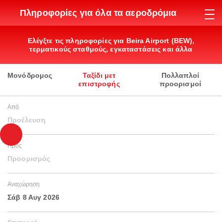
Πληροφορίες για όλα τα αεροδρόμια
Ελέγξτε τις πληροφορίες για Beira Airport (BEW),
τερματικούς σταθμούς, εγκαταστάσεις και άλλα
Μονόδρομος
Ταξίδι μετ
Πολλαπλοί
επιστροφής
προορισμοί
Από
Προέλευση
Προς
Προορισμός
Αναχώρηση
Σάβ 8 Αυγ 2026