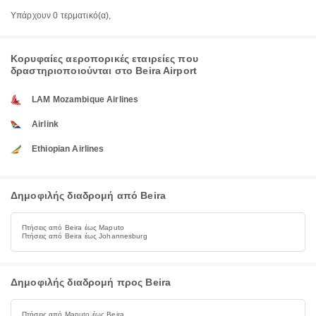
Υπάρχουν 0 τερματικό(α),
Κορυφαίες αεροπορικές εταιρείες που
δραστηριοποιούνται στο Beira Airport
LAM Mozambique Airlines
Airlink
Ethiopian Airlines
Δημοφιλής διαδρομή από Beira
Πτήσεις από Beira έως Maputo
Πτήσεις από Beira έως Johannesburg
Δημοφιλής διαδρομή προς Beira
Πτήσεις από Maputo έως Beira