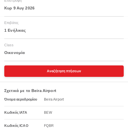
Επιστροφή
Κυρ 9 Αυγ 2026
Επιβάτες
1 Ενήλικας
Class
Οικονομία
Αναζήτηση πτήσεων
Σχετικά με το Beira Airport
Όνομα αεροδρομίου
Beira Airport
Κωδικός IATA
BEW
Κωδικός ICAO
FQBR