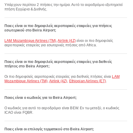
Υπάρχουν περίπου 2 πτήσεις την ημέρα. Αυτό το αεροδρόμιο εξυπηρετεί
πτήση Εγχώρια & Διεθνής.
Ποιες είναι οι πιο δημοφιλείς αεροπορικές εταιρείες για πτήσεις
εσωτερικού στο Beira Airport;
LAM Mozambique Airlines (TM)
,
Airlink (4Z)
είναι οι πιο δημοφιλείς
αεροπορικές εταιρείες για εσωτερικές πτήσεις από Africa.
Ποιες είναι οι πιο δημοφιλείς αεροπορικές εταιρείες για διεθνείς
πτήσεις στο Beira Airport;
Οι πιο δημοφιλείς αεροπορικές εταιρείες για διεθνείς πτήσεις είναι
LAM
Mozambique Airlines (TM)
,
Airlink (4Z)
,
Ethiopian Airlines (ET)
.
Ποιος είναι ο κωδικός για το Beira Airport;
Ο κωδικός για αυτό το αεροδρόμιο είναι BEW. Εν τω μεταξύ, ο κωδικός
ICAO είναι FQBR.
Ποιες είναι οι επιλογές τερματικού στο Beira Airport;