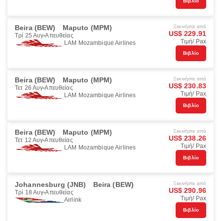
Βιβλίο
Beira (BEW)
Maputo (MPM)
Ξεκινήστε από
US$ 229.91
Τρί 25 Αυγ
Απευθείας
Τιμή/ Pax
LAM Mozambique Airlines
Βιβλίο
Beira (BEW)
Maputo (MPM)
Ξεκινήστε από
US$ 230.83
Τετ 26 Αυγ
Απευθείας
Τιμή/ Pax
LAM Mozambique Airlines
Βιβλίο
Beira (BEW)
Maputo (MPM)
Ξεκινήστε από
US$ 238.26
Τετ 12 Αυγ
Απευθείας
Τιμή/ Pax
LAM Mozambique Airlines
Βιβλίο
Johannesburg (JNB)
Beira (BEW)
Ξεκινήστε από
US$ 290.96
Τρί 18 Αυγ
Απευθείας
Τιμή/ Pax
Airlink
Βιβλίο