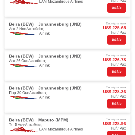
Τιμή/ Pax
LAM Mozambique Airlines
Βιβλίο
Beira (BEW)
Johannesburg (JNB)
Ξεκινήστε από
US$ 225.65
Δευ 2 Νοε
Απευθείας
Τιμή/ Pax
Airlink
Βιβλίο
Beira (BEW)
Johannesburg (JNB)
Ξεκινήστε από
US$ 226.78
Δευ 26 Οκτ
Απευθείας
Τιμή/ Pax
Airlink
Βιβλίο
Beira (BEW)
Johannesburg (JNB)
Ξεκινήστε από
US$ 228.36
Παρ 30 Οκτ
Απευθείας
Τιμή/ Pax
Airlink
Βιβλίο
Beira (BEW)
Maputo (MPM)
Ξεκινήστε από
US$ 228.96
Τετ 5 Αυγ
Απευθείας
Τιμή/ Pax
LAM Mozambique Airlines